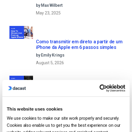
by Max Wilbert
May 23, 2025
Como transmitir em direto a partir de um
iPhone da Apple em 6 passos simples
by Emily Krings
August 5, 2026
OTT Full Form – O Presente e o Futuro
do Streaming Media
by Jon Whitehead
This website uses cookies
August 4, 2026
We use cookies to make our site work properly and securely.
Cookies also enable us to get you the best experience on our