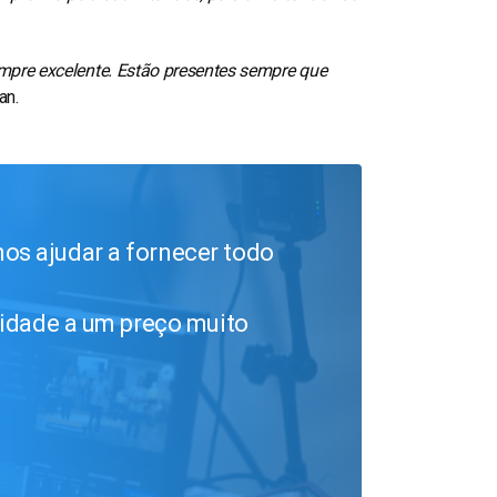
empre excelente. Estão presentes sempre que
an.
os ajudar a fornecer todo
lidade a um preço muito