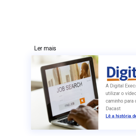
Ler mais
A Digital Exec
utilizar o víde
caminho para 
Dacast
Lê a história d