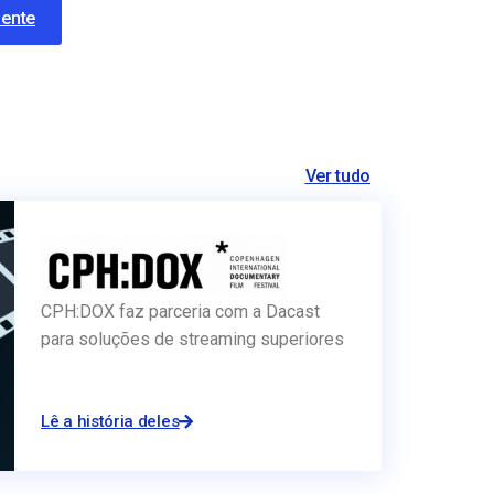
mente
Ver tudo
CPH:DOX faz parceria com a Dacast
para soluções de streaming superiores
Lê a história deles