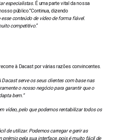
r especialistas.
É uma parte vital da nossa
nosso público.”
Continua, dizendo
esse conteúdo de vídeo de forma fiável.
uito competitivo.
“
ecorre à Dacast por várias razões convincentes.
A Dacast serve os seus clientes com base nas
amente o nosso negócio para garantir que o
adapta bem.”
m vídeo, pelo que podemos rentabilizar todos os
il de utilizar. Podemos carregar e gerir as
prémio pela sua interface, pois é muito fácil de