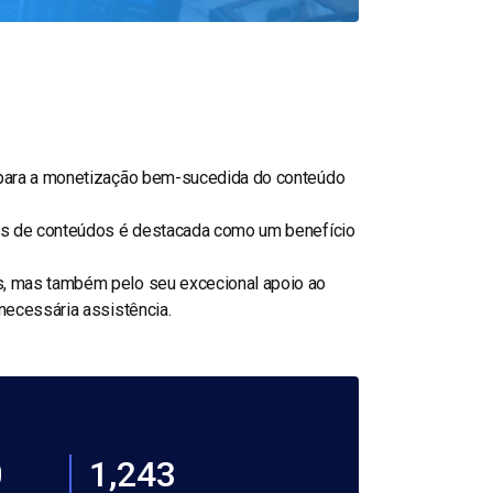
l para a monetização bem-sucedida do conteúdo
tos de conteúdos é destacada como um benefício
s, mas também pelo seu excecional apoio ao
necessária assistência.
0
1,243