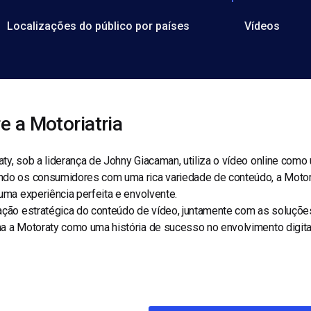
Localizações do público por países
Vídeos
e a Motoriatria
ty, sob a liderança de Johny Giacaman, utiliza o vídeo online como
do os consumidores com uma rica variedade de conteúdo, a Motorat
 uma experiência perfeita e envolvente.
ação estratégica do conteúdo de vídeo, juntamente com as soluções 
a a Motoraty como uma história de sucesso no envolvimento digital