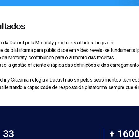
ltados
 da Dacast pela Motoraty produz resultados tangíveis.
te da plataforma para publicidade em vídeo revela-se fundamenta
 da Motoraty, contribuindo para o aumento das receitas.
sso, a gestão eficiente e rápida das definições e dos carregamen
ohny Giacaman elogia a Dacast não só pelos seus méritos técnico
 salientando a capacidade de resposta da plataforma sempre que é 
33
+ 160