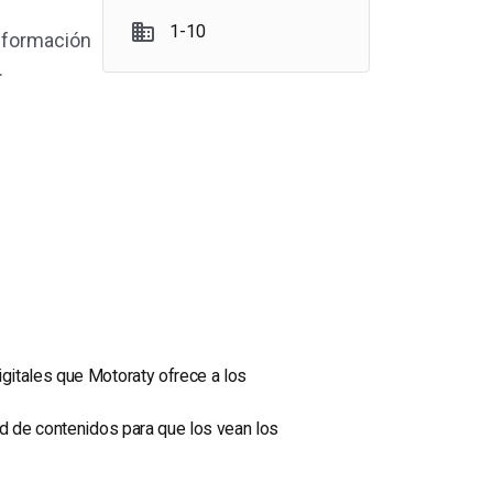
1-10
nformación
.
gitales que Motoraty ofrece a los
ad de contenidos para que los vean los