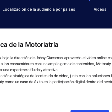
Localización de la audiencia por países
Vídeos
ca de la Motoriatría
, bajo la dirección de Johny Giacaman, aprovecha el vídeo online c
r a los consumidores con una amplia gama de contenidos, Motoraty u
ar una experiencia fluida y atractiva.
ración estratégica del contenido de vídeo, junto con las soluciones 
ty como un caso de éxito en la participación digital dentro del sect