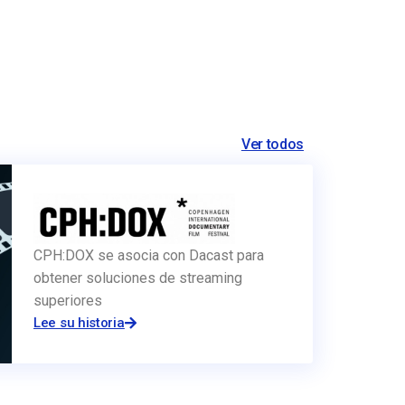
Ver todos
CPH:DOX se asocia con Dacast para
obtener soluciones de streaming
superiores
Lee su historia