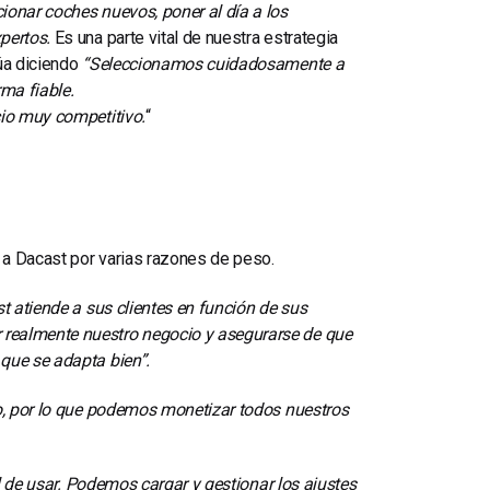
ionar coches nuevos, poner al día a los
pertos.
Es una parte vital de nuestra estrategia
úa diciendo
“Seleccionamos cuidadosamente a
ma fiable.
io muy competitivo.
“
 a Dacast por varias razones de peso.
t atiende a sus clientes en función de sus
 realmente nuestro negocio y asegurarse de que
 que se adapta bien”.
o, por lo que podemos monetizar todos nuestros
 de usar. Podemos cargar y gestionar los ajustes