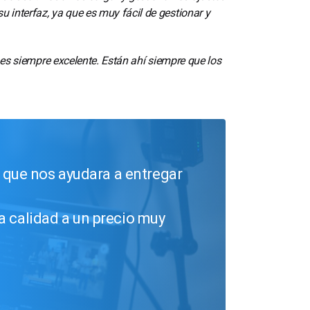
u interfaz, ya que es muy fácil de gestionar y
e es siempre excelente. Están ahí siempre que los
que nos ayudara a entregar
a calidad a un precio muy