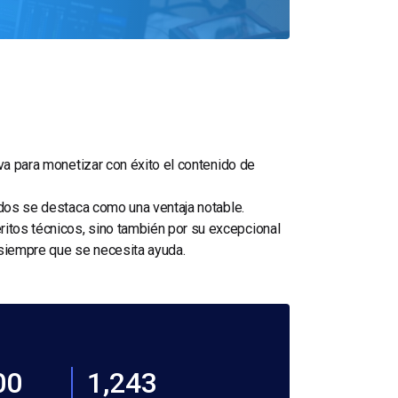
iva para monetizar con éxito el contenido de
idos se destaca como una ventaja notable.
itos técnicos, sino también por su excepcional
 siempre que se necesita ayuda.
00
1,243