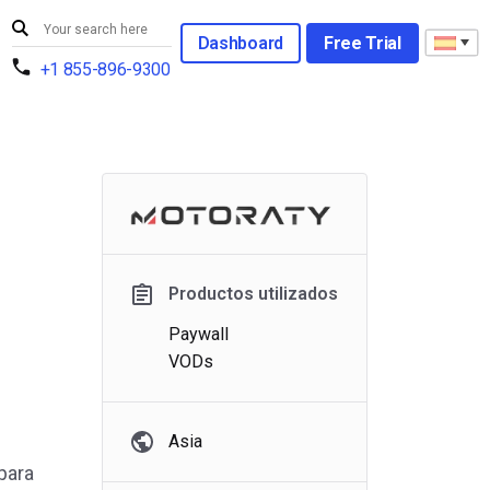
Dashboard
Free Trial
+1 855-896-9300
Productos utilizados
Paywall
VODs
Asia
para