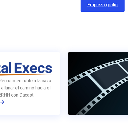
Empieza gratis
Recruitment utiliza la caza
 allanar el camino hacia el
 RRHH con Dacast
a