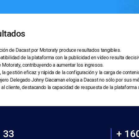
ltados
ión de Dacast por Motoraty produce resultados tangibles.
tibilidad de la plataforma con la publicidad en vídeo resulta decis
 Motoraty, contribuyendo a aumentar los ingresos.
la gestión eficaz y rápida de la configuración y la carga de conten
jero Delegado Johny Giacaman elogia a Dacast no sólo por sus mér
 al cliente, destacando la capacidad de respuesta de la plataforma
33
+ 16