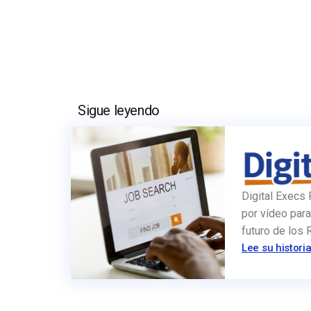
Sigue leyendo
Digital Execs 
por vídeo para
futuro de los
Lee su histori