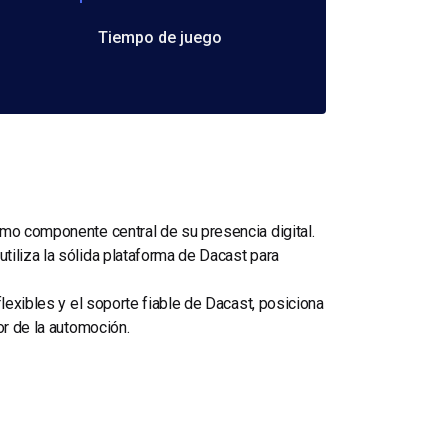
Tiempo de juego
omo componente central de su presencia digital.
tiliza la sólida plataforma de Dacast para
flexibles y el soporte fiable de Dacast, posiciona
or de la automoción.