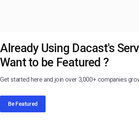
Already Using Dacast's Ser
Want to be Featured ?
Get started here and join over 3,000+ companies gro
Be Featured