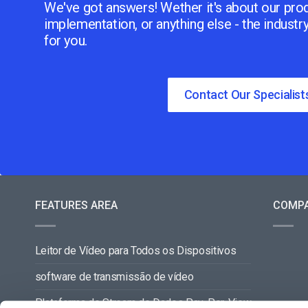
We've got answers! Wether it's about our prod
implementation, or anything else - the industr
for you.
Contact Our Specialist
FEATURES AREA
COMP
Leitor de Vídeo para Todos os Dispositivos
software de transmissão de vídeo
Plataforma de Stream de Dados Pay-Per-View