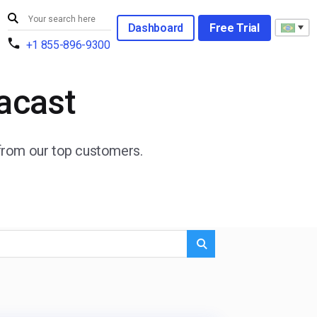
Dashboard
Free Trial
+1 855-896-9300
acast
 from our top customers.