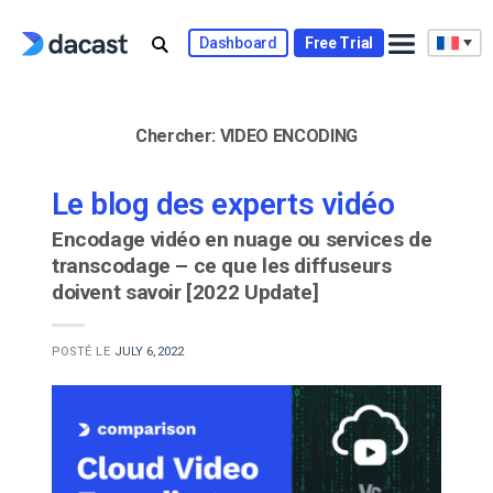
Skip
to
Dashboard
Free Trial
content
Chercher:
VIDEO ENCODING
Le blog des experts vidéo
Encodage vidéo en nuage ou services de
transcodage – ce que les diffuseurs
doivent savoir [2022 Update]
POSTÉ LE
JULY 6, 2022