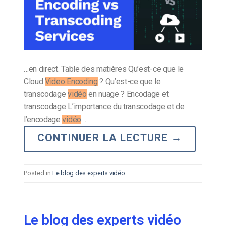
…en direct. Table des matières Qu’est-ce que le
Cloud
Video Encoding
? Qu’est-ce que le
transcodage
vidéo
en nuage ? Encodage et
transcodage L’importance du transcodage et de
l’encodage
vidéo
…
CONTINUER LA LECTURE
→
Posted in
Le blog des experts vidéo
Le blog des experts vidéo