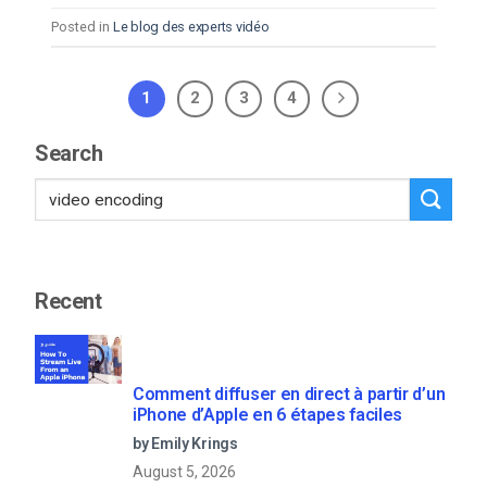
Posted in
Le blog des experts vidéo
1
2
3
4
Search
Recent
Comment diffuser en direct à partir d’un
iPhone d’Apple en 6 étapes faciles
by Emily Krings
August 5, 2026