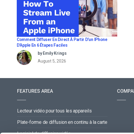
Comment Diffuser En Direct À Partir D’un IPhone
D’Apple En 6 Étapes Faciles
by Emily Krings
August 5, 2026
FEATURES AREA
COMPA
Lecteur vidéo pour tous les appareils
Plate-forme de diffusion en continu à la carte
Logiciel de diffusion vidéo