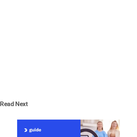
Read Next