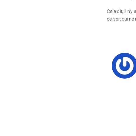
Cela dit, il n’
ce soit qui ne 