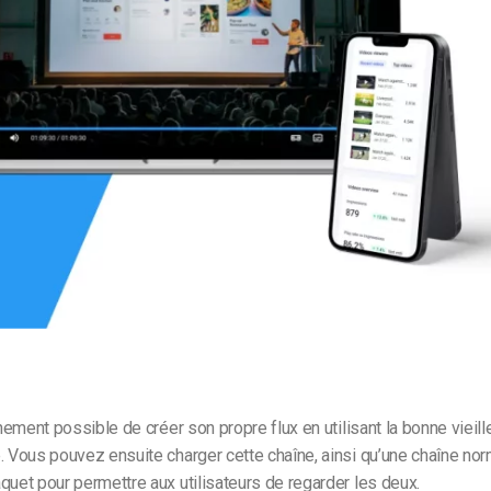
Monétisation vidéo
té
Marketing vidéo
ainement possible de créer son propre flux en utilisant la bonne viei
. Vous pouvez ensuite charger cette chaîne, ainsi qu’une chaîne nor
quet pour permettre aux utilisateurs de regarder les deux.