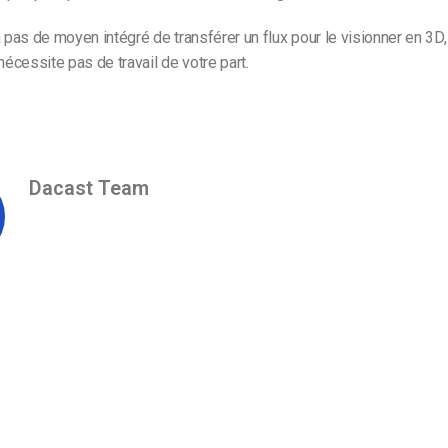
y a pas de moyen intégré de transférer un flux pour le visionner en 3D
nécessite pas de travail de votre part.
Dacast Team