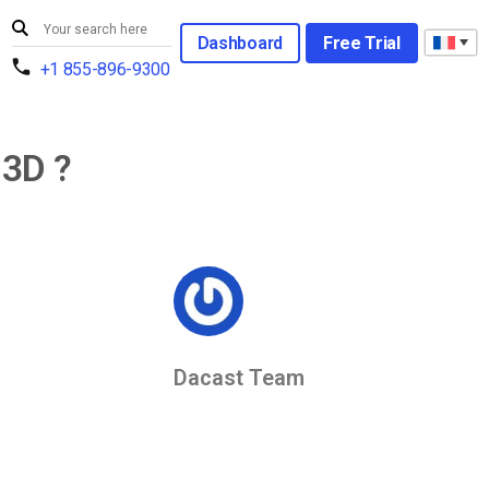
Dashboard
Free Trial
+1 855-896-9300
 3D ?
Dacast Team