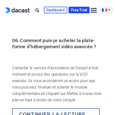
Skip
to
Dashboard
Free Trial
content
06. Comment puis-je acheter la plate-
forme d’hébergement vidéo avancée ?
Contacter le service d’assistance de Dacast à tout
moment et posez des questions sur la VOD
avancée. Ils vous accorderont un accès pour que
vous puissiez l’évaluer et acheter le module
complémentaire en cliquant sur Mettre à niveau mon
plan en haut à droite de votre compte.
CONTINUER LA LECTURE
→