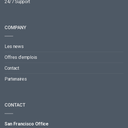
24/7 Support
COMPANY
Les news
Offres d’emplois
Contact
Partenaires
CONTACT
San Francisco Office