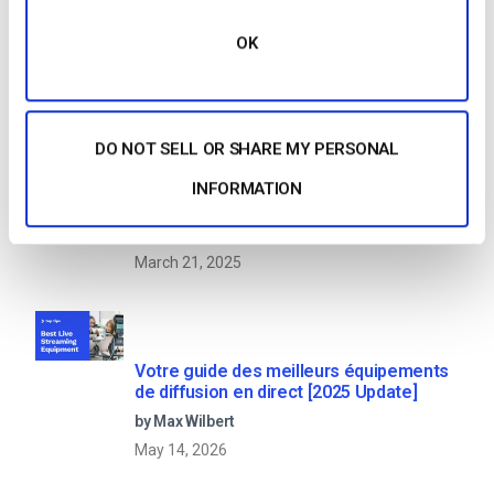
OK
Recent
DO NOT SELL OR SHARE MY PERSONAL
Comment diffuser en direct des
INFORMATION
conférences et des réunions virtuelles
? [2021 Update]
by Emily Krings
March 21, 2025
Votre guide des meilleurs équipements
de diffusion en direct [2025 Update]
by Max Wilbert
May 14, 2026