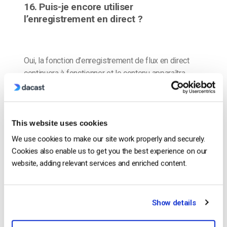
16. Puis-je encore utiliser
l’enregistrement en direct ?
Oui, la fonction d’enregistrement de flux en direct
continuera à fonctionner et le contenu apparaîtra
dans la plateforme de vidéo à la demande comme
prévu.
This website uses cookies
CONTINUER LA LECTURE
→
We use cookies to make our site work properly and securely.
Cookies also enable us to get you the best experience on our
website, adding relevant services and enriched content.
1
2
3
Search
Show details