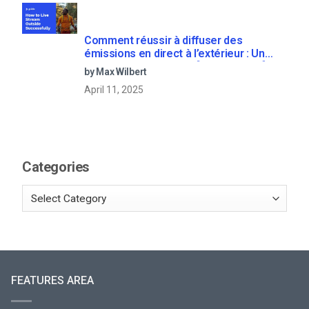
Comment réussir à diffuser des
émissions en direct à l’extérieur : Un
guide étape par étape [2021 Update]
by Max Wilbert
April 11, 2025
Categories
FEATURES AREA