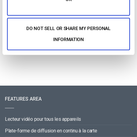
DO NOT SELL OR SHARE MY PERSONAL
Votre guide des meilleurs équipements de
diffusion en direct [2025 Update]
INFORMATION
by Max Wilbert
May 14, 2026
FEATURES AREA
Lecteur vidéo pour tous les appareils
Plate-forme de diffusion en continu à la carte