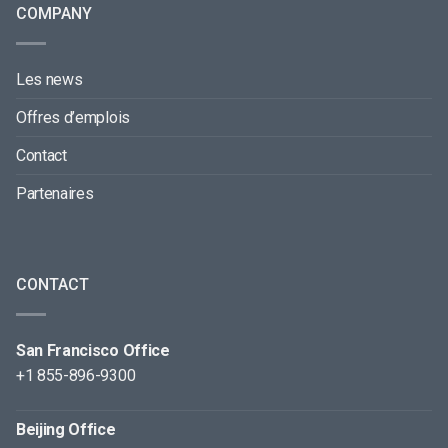
COMPANY
Les news
Offres d’emplois
Contact
Partenaires
CONTACT
San Francisco Office
+1 855-896-9300
Beijing Office