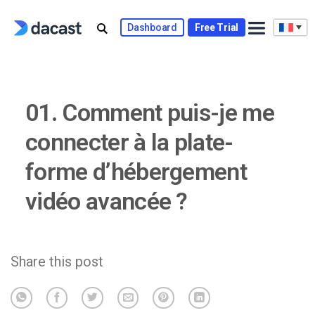
Skip
to
Dashboard
Free Trial
content
01. Comment puis-je me
connecter à la plate-
forme d’hébergement
vidéo avancée ?
Share this post