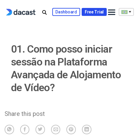
Skip
to
Dashboard
Free Trial
content
01. Como posso iniciar
sessão na Plataforma
Avançada de Alojamento
de Vídeo?
Share this post