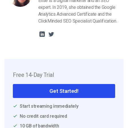
Elise is a digital marketer and an SEO
expert. In 2019, she obtained the Google
Analytics Advanced Certificate and the
ClickMinded SEO Specialist Qualification.
Free 14-Day Trial
Get Started!
Start streaming immediately
No credit card required
10 GB of bandwidth