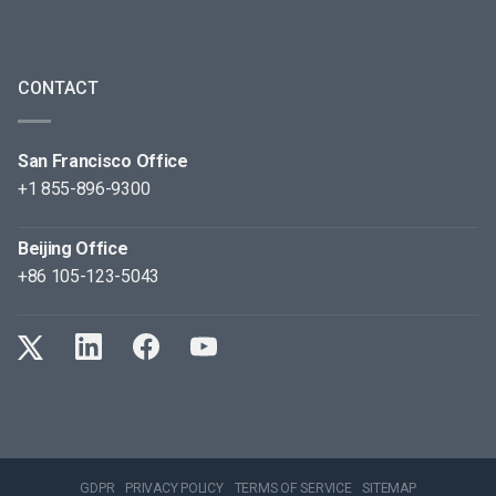
CONTACT
San Francisco Office
+1 855-896-9300
Beijing Office
+86 105-123-5043
GDPR
PRIVACY POLICY
TERMS OF SERVICE
SITEMAP