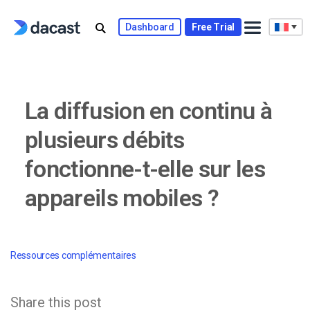
Skip
to
Dashboard
Free Trial
content
La diffusion en continu à
plusieurs débits
fonctionne-t-elle sur les
appareils mobiles ?
Ressources complémentaires
Share this post