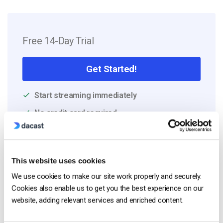
Free 14-Day Trial
Get Started!
Start streaming immediately
No credit card required
10 GB of bandwidth
This website uses cookies
We use cookies to make our site work properly and securely.
Read Next
Cookies also enable us to get you the best experience on our
website, adding relevant services and enriched content.