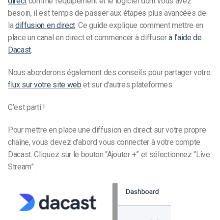
direct
comme l’équipement et le logiciel dont vous avez
besoin, il est temps de passer aux étapes plus avancées de
la
diffusion en direct
.
Ce guide explique comment mettre en
place un canal en direct et commencer à diffuser
à l’aide de
Dacast
.
Nous aborderons également des conseils pour partager votre
flux sur votre site web
et sur d’autres plateformes.
C’est parti !
Pour mettre en place une diffusion en direct sur votre propre
chaîne, vous devez d’abord vous connecter à votre compte
Dacast. Cliquez sur le bouton “Ajouter +” et sélectionnez “Live
Stream” :