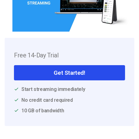
Free 14-Day Trial
Get Started!
Start streaming immediately
No credit card required
10 GB of bandwidth