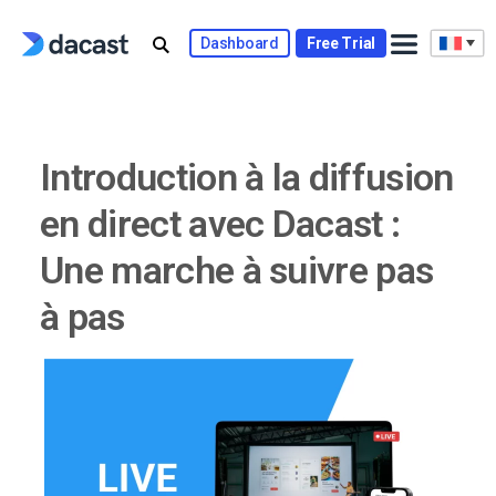
Skip
to
Dashboard
Free Trial
content
Introduction à la diffusion
en direct avec Dacast :
Une marche à suivre pas
à pas