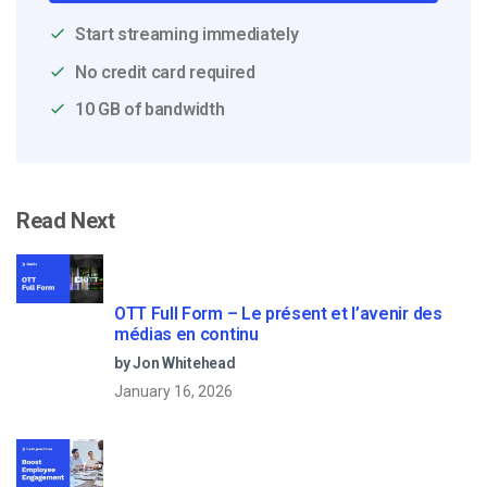
Start streaming immediately
No credit card required
10 GB of bandwidth
Read Next
OTT Full Form – Le présent et l’avenir des
médias en continu
by Jon Whitehead
January 16, 2026