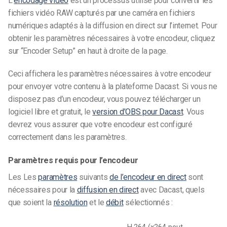
L’
encodage vidéo
est un processus utilisé pour convertir les
fichiers vidéo RAW capturés par une caméra en fichiers
numériques adaptés à la diffusion en direct sur l’internet.
Pour
obtenir les paramètres nécessaires à votre encodeur, cliquez
sur “Encoder Setup” en haut à droite de la page.
Ceci affichera les paramètres nécessaires à votre encodeur
pour envoyer votre contenu à la plateforme Dacast. Si vous ne
disposez pas d’un encodeur, vous pouvez télécharger un
logiciel libre et gratuit, le
version d’OBS pour Dacast
.
Vous
devrez vous assurer que votre encodeur est configuré
correctement dans les paramètres.
Paramètres requis pour l’encodeur
Les
Les
paramètres
suivants
de l’encodeur en direct
sont
nécessaires pour la
diffusion en direct
avec Dacast, quels
que soient la
résolution
et le
débit
sélectionnés :