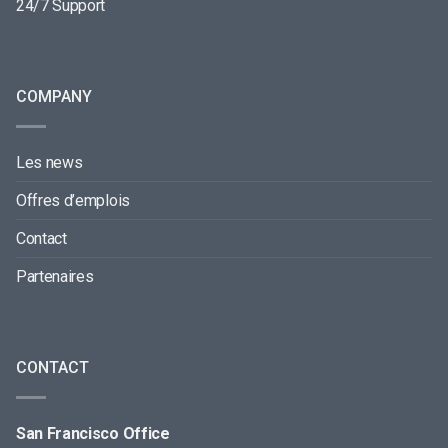
24/7 Support
COMPANY
Les news
Offres d’emplois
Contact
Partenaires
CONTACT
San Francisco Office