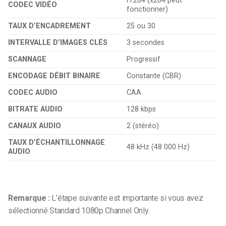
H.264 (x264 peut
CODEC VIDÉO
fonctionner)
TAUX D’ENCADREMENT
25 ou 30
INTERVALLE D’IMAGES CLÉS
3 secondes
SCANNAGE
Progressif
ENCODAGE DÉBIT BINAIRE
Constante (CBR)
CODEC AUDIO
CAA
BITRATE AUDIO
128 kbps
CANAUX AUDIO
2 (stéréo)
TAUX D’ÉCHANTILLONNAGE
48 kHz (48 000 Hz)
AUDIO
Remarque :
L’étape suivante est importante si vous avez
sélectionné
Standard 1080p Channel Only.