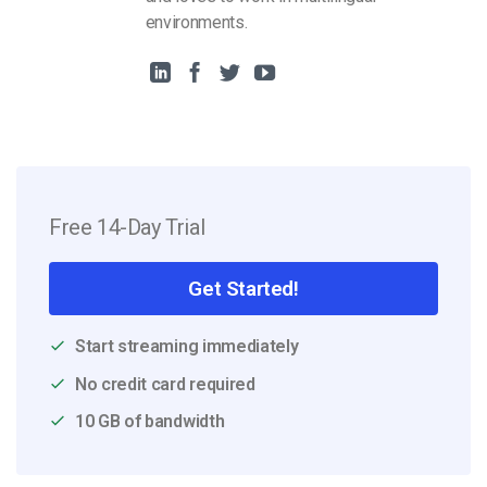
environments.
Free 14-Day Trial
Get Started!
Start streaming immediately
No credit card required
10 GB of bandwidth