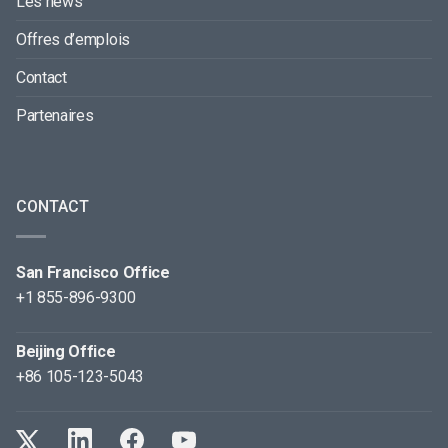
Les news
Offres d’emplois
Contact
Partenaires
CONTACT
San Francisco Office
+1 855-896-9300
Beijing Office
+86 105-123-5043