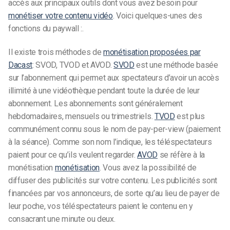
accès aux principaux outils dont vous avez besoin pour
monétiser votre contenu vidéo
.
Voici quelques-unes des
fonctions du paywall :.
Il existe trois méthodes de
monétisation proposées par
Dacast
: SVOD, TVOD et AVOD.
SVOD
est une méthode basée
sur l’abonnement qui permet aux spectateurs d’avoir un accès
illimité à une vidéothèque pendant toute la durée de leur
abonnement. Les abonnements sont généralement
hebdomadaires, mensuels ou trimestriels.
TVOD
est plus
communément connu sous le nom de pay-per-view (paiement
à la séance). Comme son nom l’indique, les téléspectateurs
paient pour ce qu’ils veulent regarder.
AVOD
se réfère à la
monétisation
monétisation
. Vous avez la possibilité de
diffuser des publicités sur votre contenu. Les publicités sont
financées par vos annonceurs, de sorte qu’au lieu de payer de
leur poche, vos téléspectateurs paient le contenu en y
consacrant une minute ou deux.