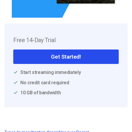
Free 14-Day Trial
Get Started!
Start streaming immediately
No credit card required
10 GB of bandwidth