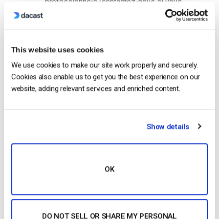
professionnels (contactez-nous si vous
êtes intéressé).
Le paywall de Dacasts est sécurisé, entièrement
en marque blanche, et offre un nombre illimité de
This website uses cookies
prix et de codes promo pour tout votre contenu
We use cookies to make our site work properly and securely.
vidéo.
Cookies also enable us to get you the best experience on our
website, adding relevant services and enriched content.
Qui peut accéder au Paywall de
Dacasts ?
Le paywall de Dacasts est disponible pour les
Show details
utilisateurs ayant les plans suivants :
Essais gratuits
OK
Plans à l’échelle et au-dessus
Plans de démarrage avec l’option Paywall
(75 $ par mois/année)
DO NOT SELL OR SHARE MY PERSONAL