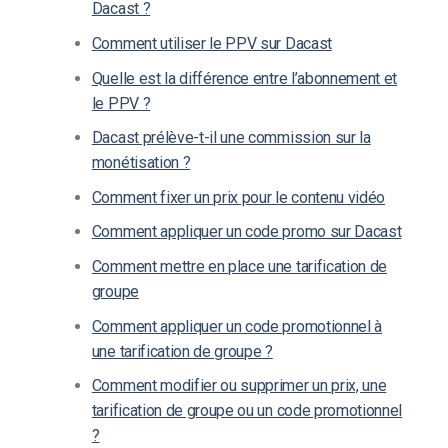
Dacast ?
Comment utiliser le PPV sur Dacast
Quelle est la différence entre l’abonnement et
le PPV ?
Dacast prélève-t-il une commission sur la
monétisation ?
Comment fixer un prix pour le contenu vidéo
Comment appliquer un code promo sur Dacast
Comment mettre en place une tarification de
groupe
Comment appliquer un code promotionnel à
une tarification de groupe ?
Comment modifier ou supprimer un prix, une
tarification de groupe ou un code promotionnel
?