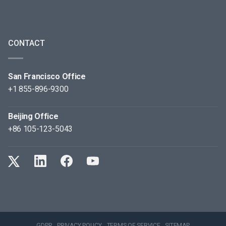
CONTACT
San Francisco Office
+1 855-896-9300
Beijing Office
+86 105-123-5043
GDPR
PRIVACY POLICY
TERMS OF SERVICE
SITEMAP