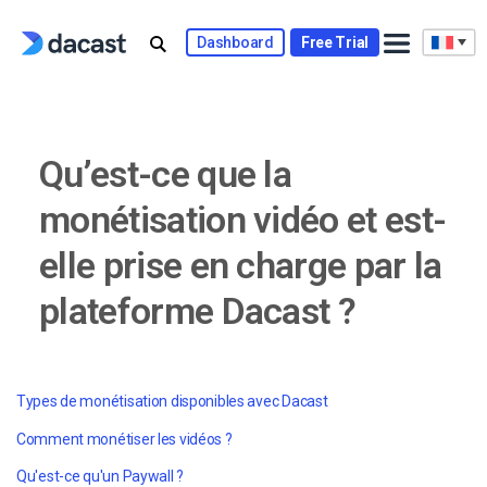
Skip
to
Dashboard
Free Trial
content
Qu’est-ce que la
monétisation vidéo et est-
elle prise en charge par la
plateforme Dacast ?
Types de monétisation disponibles avec Dacast
Comment monétiser les vidéos ?
Qu'est-ce qu'un Paywall ?