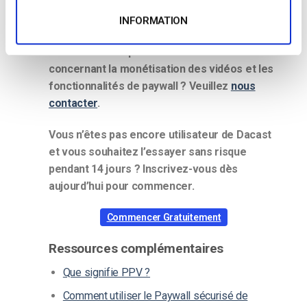
Plans d’événements supérieurs et égaux à
750
INFORMATION
Vous avez des questions ou besoin d’aide
concernant la monétisation des vidéos et les
fonctionnalités de paywall ? Veuillez
nous
contacter
.
Vous n’êtes pas encore utilisateur de Dacast
et vous souhaitez l’essayer sans risque
pendant 14 jours ? Inscrivez-vous dès
aujourd’hui pour commencer.
Commencer Gratuitement
Ressources complémentaires
Que signifie PPV ?
Comment utiliser le Paywall sécurisé de