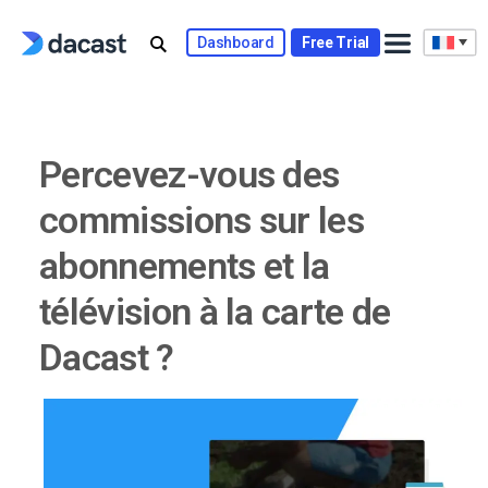
Skip
to
Dashboard
Free Trial
content
Percevez-vous des
commissions sur les
abonnements et la
télévision à la carte de
Dacast ?