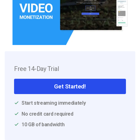
Free 14-Day Trial
Get Started!
Start streaming immediately
No credit card required
10 GB of bandwidth