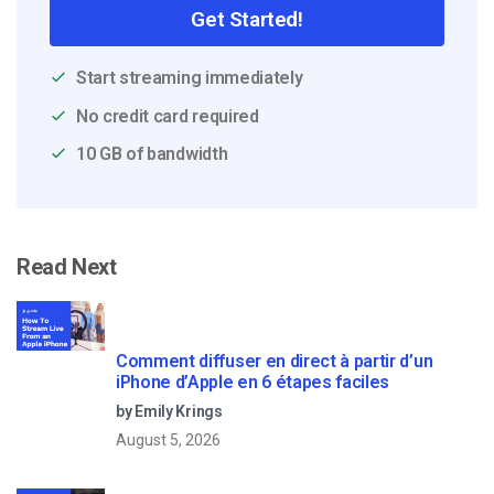
Get Started!
Start streaming immediately
No credit card required
10 GB of bandwidth
Read Next
Comment diffuser en direct à partir d’un
iPhone d’Apple en 6 étapes faciles
by Emily Krings
August 5, 2026