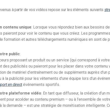
evenus à partir de vos vidéos repose sur les éléments suivants
str
un contenu
unique
: Lorsque vous répondez bien aux besoins de 
s paieront pour voir le contenu que vous créez. Les programme
de formation et autres téléchargements numériques en sont de p
otre public
:
eurs proposant un produit ou un service (qui correspond à votr
nt des publicités ou paieront pour les placer dans votre contenu
tion de matériel d’entraînement ou de suppléments auprès d’un p
ou à la publicité pour les vêtements d’une équipe lors d’un événe
port en direct
événements sportifs.
otre plateforme vidéo
: En tant que diffuseur, la création d’un 
nt pour accéder au contenu premium – ou à l’ensemble de votre
à la demande – est une stratégie de monétisation intelligente. 