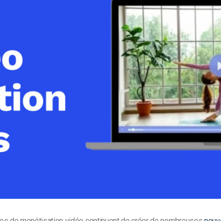
Monétisation vidéo
té
Marketing vidéo
es de monétisation vidéo continuent de créer de nombreuses
nouv