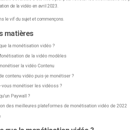
ation de la vidéo en avril 2023.
s le vif du sujet et commençons.
s matières
que la monétisation vidéo ?
onétisation de la vidéo
modèles
onétiser la vidéo
Contenu
de contenu vidéo puis-je monétiser ?
z-vous
monétiser les vidéos
s ?
qu’un Paywall ?
on des meilleures
plateformes de monétisation vidéo
de 2022
n