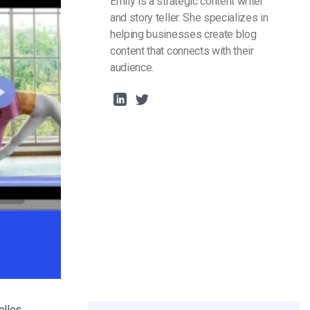
Emily is a strategic content writer
and story teller. She specializes in
helping businesses create blog
content that connects with their
audience.
elles