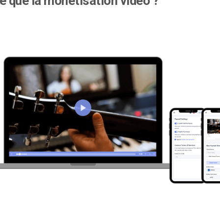
e que la monétisation vidéo ?