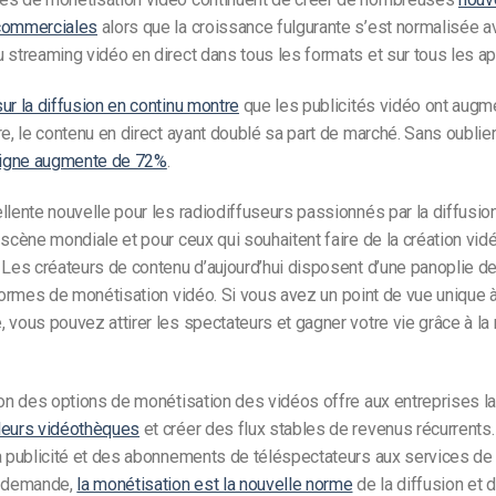
commerciales
alors que la croissance fulgurante s’est normalisée a
 streaming vidéo en direct dans tous les formats et sur tous les ap
ur la diffusion en continu montre
que les publicités vidéo ont augm
re, le contenu en direct ayant doublé sa part de marché. Sans oublie
 ligne augmente de 72%
.
llente nouvelle pour les radiodiffuseurs passionnés par la diffusion
 scène mondiale et pour ceux qui souhaitent faire de la création vidé
 Les créateurs de contenu d’aujourd’hui disposent d’une panoplie de 
formes de monétisation vidéo
. Si vous avez un point de vue unique 
 vous pouvez attirer les spectateurs et gagner votre vie grâce à la
ion des options de monétisation des vidéos offre aux entreprises la
leurs vidéothèques
et créer des flux stables de revenus récurrents
a publicité et des abonnements de téléspectateurs aux services de
a demande,
la monétisation est la nouvelle norme
de la diffusion et d