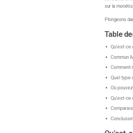
sur la monétis
Plongeons dan
Table de
Qu’est-ce 
Commun
M
Comment m
Quel type 
Où pouve
Qu’est-ce 
Comparais
Conclusio