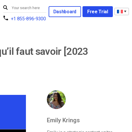
Dashboard
Free Trial
+1 855-896-9300
’il faut savoir [2023
Emily Krings