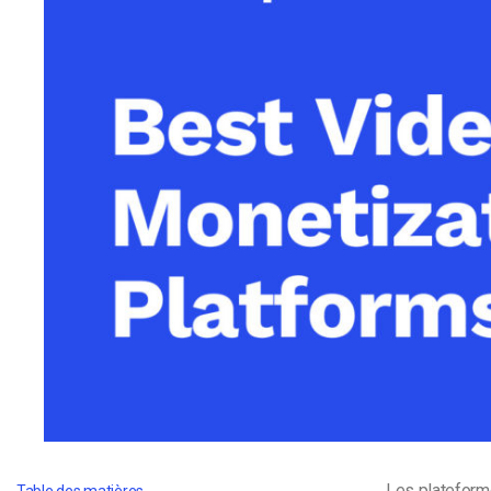
d’apprentissage en ligne
CMS vidéo
Confidentialité et sécuri
Les plateform