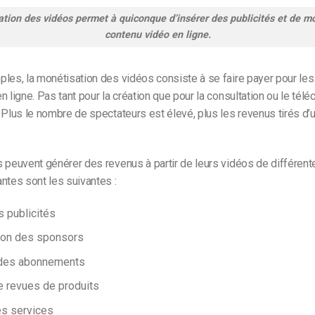
tion des vidéos permet à quiconque d’insérer des publicités et de m
contenu vidéo en ligne.
les, la monétisation des vidéos consiste à se faire payer pour le
n ligne. Pas tant pour la création que pour la consultation ou le té
 Plus le nombre de spectateurs est élevé, plus les revenus tirés d’
 peuvent générer des revenus à partir de leurs vidéos de différent
ntes sont les suivantes :
s publicités
ion des sponsors
des abonnements
e revues de produits
s services