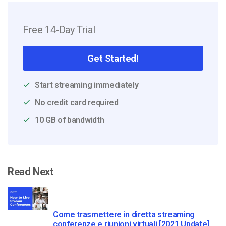
Free 14-Day Trial
Get Started!
Start streaming immediately
No credit card required
10 GB of bandwidth
Read Next
Come trasmettere in diretta streaming
conferenze e riunioni virtuali [2021 Update]