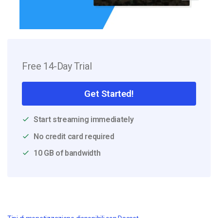
Free 14-Day Trial
Get Started!
Start streaming immediately
No credit card required
10 GB of bandwidth