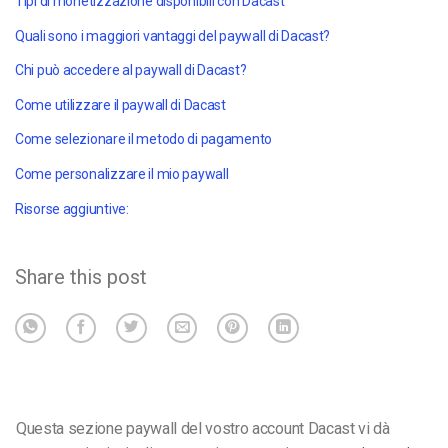
Tipi di monetizzazione disponibili con Dacast
Quali sono i maggiori vantaggi del paywall di Dacast?
Chi può accedere al paywall di Dacast?
Come utilizzare il paywall di Dacast
Come selezionare il metodo di pagamento
Come personalizzare il mio paywall
Risorse aggiuntive:
Share this post
Questa sezione paywall del vostro account Dacast vi dà