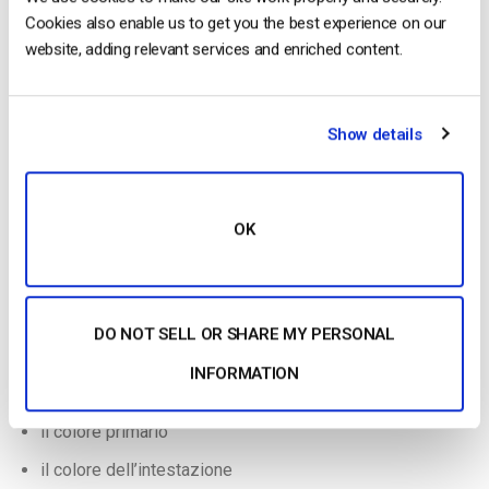
del pulsante:
Cookies also enable us to get you the best experience on our
website, adding relevant services and enriched content.
Show details
OK
Nella scheda Schermata di accesso è possibile modificare i
DO NOT SELL OR SHARE MY PERSONAL
seguenti elementi:
INFORMATION
il colore del pulsante
il colore primario
il colore dell’intestazione