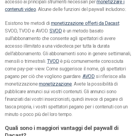
accesso ai principali strumenti necessari per
monetizzare i
contenuti video
.
Alcune delle funzioni del paywall includono:.
Esistono tre metodi di
monetizzazione offerti da Dacast
:
SVOD, TVOD e AVOD.
SVOD
è un metodo basato
sull’abbonamento che consente agli spettatori di avere
accesso illimitato a una videoteca per tutta la durata
dell’abbonamento. Gli abbonamenti sono in genere settimanali,
mensili o trimestrali.
TVOD
è più comunemente conosciuta
come pay-per-view. Come suggerisce il nome, gli spettatori
pagano per ciò che vogliono guardare.
AVOD
si riferisce alla
monetizzazione
monetizzazione
. Avete la possibilità di
pubblicare annunci sui vostri contenuti. Gli annunci sono
finanziati dai vostri inserzionisti, quindi invece di pagare di
tasca propria, i vostri spettatori pagano per i contenuti con un
minuto o poco più del loro tempo.
Quali sono i maggiori vantaggi del paywall di
Dacast?