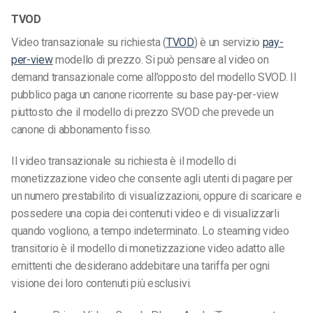
TVOD
Video transazionale su richiesta (
TVOD
) è un servizio
pay-
per-view
modello di prezzo. Si può pensare al video on
demand transazionale come all’opposto del modello SVOD. Il
pubblico paga un canone ricorrente su base pay-per-view
piuttosto che il modello di prezzo SVOD che prevede un
canone di abbonamento fisso.
Il video transazionale su richiesta è il modello di
monetizzazione video che consente agli utenti di pagare per
un numero prestabilito di visualizzazioni, oppure di scaricare e
possedere una copia dei contenuti video e di visualizzarli
quando vogliono, a tempo indeterminato. Lo steaming video
transitorio è il modello di monetizzazione video adatto alle
emittenti che desiderano addebitare una tariffa per ogni
visione dei loro contenuti più esclusivi.