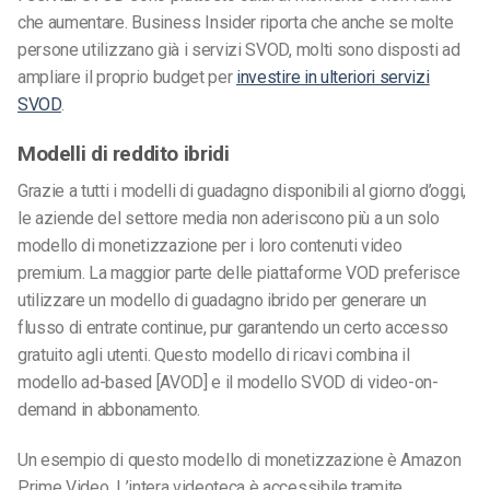
che aumentare. Business Insider riporta che anche se molte
persone utilizzano già i servizi SVOD, molti sono disposti ad
ampliare il proprio budget per
investire in ulteriori servizi
SVOD
.
Modelli di reddito ibridi
Grazie a tutti i modelli di guadagno disponibili al giorno d’oggi,
le aziende del settore media non aderiscono più a un solo
modello di monetizzazione per i loro contenuti video
premium. La maggior parte delle piattaforme VOD preferisce
utilizzare un modello di guadagno ibrido per generare un
flusso di entrate continue, pur garantendo un certo accesso
gratuito agli utenti. Questo modello di ricavi combina il
modello ad-based [AVOD] e il modello SVOD di video-on-
demand in abbonamento.
Un esempio di questo modello di monetizzazione è Amazon
Prime Video. L’intera videoteca è accessibile tramite