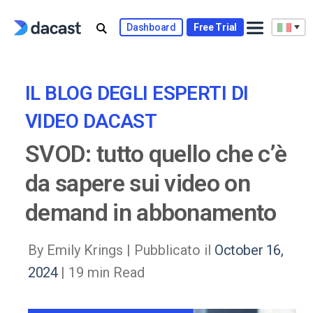
Skip
to
Dashboard
Free Trial
content
IL BLOG DEGLI ESPERTI DI
VIDEO DACAST
SVOD: tutto quello che c’è
da sapere sui video on
demand in abbonamento
By Emily Krings |
Pubblicato il
October 16,
2024
| 19 min Read