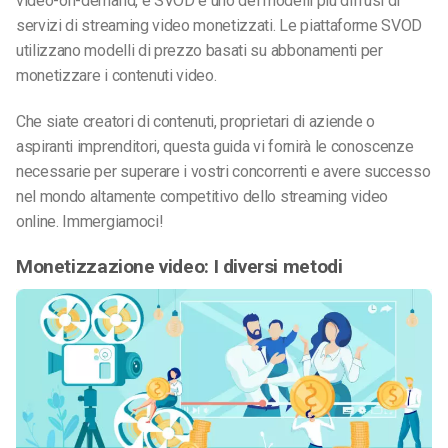
video-on-demand, e SVOD è uno dei modelli più diffusi di
servizi di streaming video monetizzati. Le piattaforme SVOD
utilizzano modelli di prezzo basati su abbonamenti per
monetizzare i contenuti video.
Che siate creatori di contenuti, proprietari di aziende o
aspiranti imprenditori, questa guida vi fornirà le conoscenze
necessarie per superare i vostri concorrenti e avere successo
nel mondo altamente competitivo dello streaming video
online. Immergiamoci!
Monetizzazione video: I diversi metodi