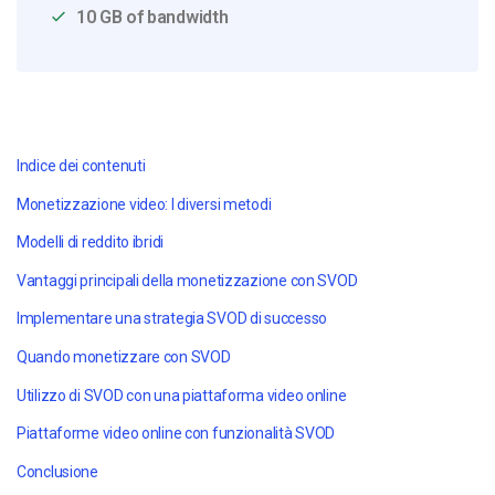
10 GB of bandwidth
Indice dei contenuti
Monetizzazione video: I diversi metodi
Modelli di reddito ibridi
Vantaggi principali della monetizzazione con SVOD
Implementare una strategia SVOD di successo
Quando monetizzare con
SVOD
Utilizzo di SVOD con una piattaforma video online
Piattaforme video online con funzionalità SVOD
Conclusione