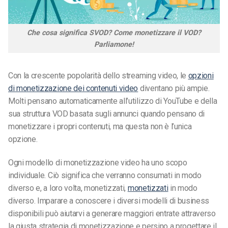
Che cosa significa SVOD? Come monetizzare il VOD?
Parliamone!
Con la crescente popolarità dello streaming video, le
opzioni
di monetizzazione dei contenuti video
diventano più ampie.
Molti pensano automaticamente all’utilizzo di YouTube e della
sua struttura VOD basata sugli annunci quando pensano di
monetizzare i propri contenuti, ma questa non è l’unica
opzione.
Ogni modello di monetizzazione video ha uno scopo
individuale. Ciò significa che verranno consumati in modo
diverso e, a loro volta, monetizzati,
monetizzati
in modo
diverso. Imparare a conoscere i diversi modelli di business
disponibili può aiutarvi a generare maggiori entrate attraverso
la giusta strategia di monetizzazione e persino a progettare il