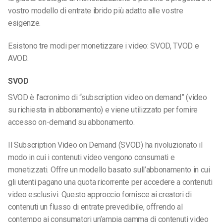
vostro modello di entrate ibrido più adatto alle vostre
esigenze.
Esistono tre modi per monetizzare i video: SVOD, TVOD e
AVOD.
SVOD
SVOD è l’acronimo di “subscription video on demand” (video
su richiesta in abbonamento) e viene utilizzato per fornire
accesso on-demand su abbonamento.
Il Subscription Video on Demand (SVOD) ha rivoluzionato il
modo in cui i contenuti video vengono consumati e
monetizzati. Offre un modello basato sull’abbonamento in cui
gli utenti pagano una quota ricorrente per accedere a contenuti
video esclusivi. Questo approccio fornisce ai creatori di
contenuti un flusso di entrate prevedibile, offrendo al
contempo ai consumatori un’ampia gamma di contenuti video