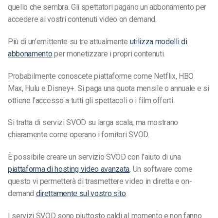
quello che sembra. Gli spettatori pagano un abbonamento per
accedere ai vostri contenuti video on demand.
Più di un’emittente su tre attualmente
utilizza modelli di
abbonamento
per monetizzare i propri contenuti.
Probabilmente conoscete piattaforme come Netflix, HBO
Max, Hulu e Disney+. Si paga una quota mensile o annuale e si
ottiene l’accesso a tutti gli spettacoli o i film offerti.
Si tratta di servizi SVOD su larga scala, ma mostrano
chiaramente come operano i fornitori SVOD.
È possibile creare un servizio SVOD con l’aiuto di una
piattaforma di hosting video avanzata
. Un software come
questo vi permetterà di trasmettere video in diretta e on-
demand
direttamente sul vostro sito
.
I servizi SVOD sono piuttosto caldi al momento e non fanno