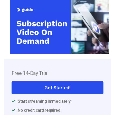
Free 14-Day Trial
Get Started!
Start streaming immediately
No credit card required