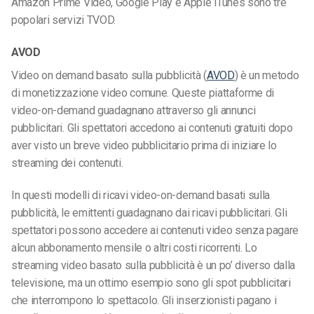
Amazon Prime Video, Google Play e Apple iTunes sono tre
popolari servizi TVOD.
AVOD
Video on demand basato sulla pubblicità (
AVOD
) è un metodo
di monetizzazione video comune. Queste piattaforme di
video-on-demand guadagnano attraverso gli annunci
pubblicitari. Gli spettatori accedono ai contenuti gratuiti dopo
aver visto un breve video pubblicitario prima di iniziare lo
streaming dei contenuti.
In questi modelli di ricavi video-on-demand basati sulla
pubblicità, le emittenti guadagnano dai ricavi pubblicitari. Gli
spettatori possono accedere ai contenuti video senza pagare
alcun abbonamento mensile o altri costi ricorrenti. Lo
streaming video basato sulla pubblicità è un po’ diverso dalla
televisione, ma un ottimo esempio sono gli spot pubblicitari
che interrompono lo spettacolo. Gli inserzionisti pagano i