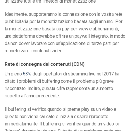
utilizzare tutti e tre i metodi di monetizzazione.
Idealmente, supporteranno la connessione con la vostra rete
pubblicitaria per la monetizzazione basata sugli annunci. Per
la monetizzazione basata su pay-per-view e abbonamenti,
una piattaforma dovrebbe offrire un paywall integrato, in modo
da non dover lavorare con un’applicazione di terze parti per
monetizzare i contenuti video.
Rete di consegna dei contenuti (CDN)
Un pieno
63%
degli spettatori di streaming live nel 2017 ha
citato i problemi di buffering come il problema più grave
riscontrato. Inoltre, questa cifra rappresenta un aumento
rispetto all’anno precedente.
Il buffering si verifica quando si preme play su un video e
questo non viene caricato e inizia a essere riprodotto
immediatamente. Il buffering si verifica quando un video si