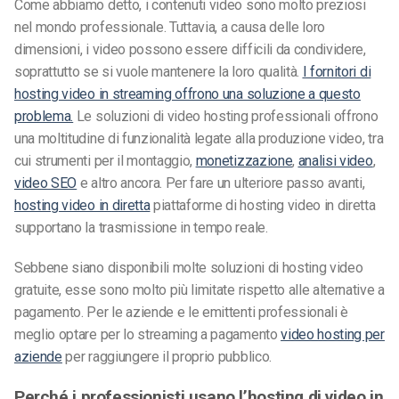
Come abbiamo detto, i contenuti video sono molto preziosi
nel mondo professionale. Tuttavia, a causa delle loro
dimensioni, i video possono essere difficili da condividere,
soprattutto se si vuole mantenere la loro qualità.
I fornitori di
hosting video in streaming offrono una soluzione a questo
problema.
Le soluzioni di video hosting professionali offrono
una moltitudine di funzionalità legate alla produzione video, tra
cui strumenti per il montaggio,
monetizzazione
,
analisi video
,
video SEO
e altro ancora. Per fare un ulteriore passo avanti,
hosting video in diretta
piattaforme di hosting video in diretta
supportano la trasmissione in tempo reale.
Sebbene siano disponibili molte soluzioni di hosting video
gratuite, esse sono molto più limitate rispetto alle alternative a
pagamento. Per le aziende e le emittenti professionali è
meglio optare per lo streaming a pagamento
video hosting per
aziende
per raggiungere il proprio pubblico.
Perché i professionisti usano l’hosting di video in