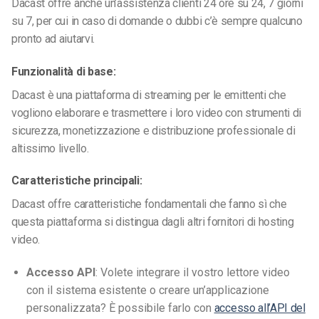
Dacast offre anche un’assistenza clienti 24 ore su 24, 7 giorni
su 7, per cui in caso di domande o dubbi c’è sempre qualcuno
pronto ad aiutarvi.
Funzionalità di base:
Dacast è una piattaforma di streaming per le emittenti che
vogliono elaborare e trasmettere i loro video con strumenti di
sicurezza, monetizzazione e distribuzione professionale di
altissimo livello.
Caratteristiche principali:
Dacast offre caratteristiche fondamentali che fanno sì che
questa piattaforma si distingua dagli altri fornitori di hosting
video.
Accesso API
: Volete integrare il vostro lettore video
con il sistema esistente o creare un’applicazione
personalizzata? È possibile farlo con
accesso all’API del