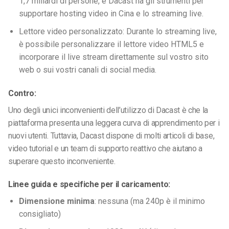
1,7 miliardi di persone, e Dacast ha gli strumenti per
supportare hosting video in Cina e lo streaming live.
Lettore video personalizzato: Durante lo streaming live,
è possibile personalizzare il lettore video HTML5 e
incorporare il live stream direttamente sul vostro sito
web o sui vostri canali di social media.
Contro:
Uno degli unici inconvenienti dell’utilizzo di Dacast è che la
piattaforma presenta una leggera curva di apprendimento per i
nuovi utenti. Tuttavia, Dacast dispone di molti articoli di base,
video tutorial e un team di supporto reattivo che aiutano a
superare questo inconveniente.
Linee guida e specifiche per il caricamento:
Dimensione minima
: nessuna (ma 240p è il minimo
consigliato)