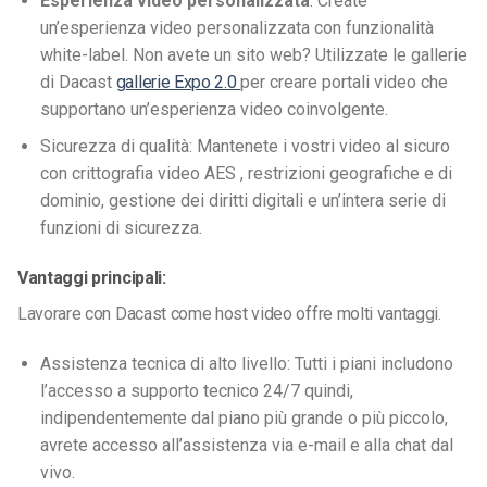
Esperienza video personalizzata
: Create
un’esperienza video personalizzata con funzionalità
white-label. Non avete un sito web? Utilizzate le gallerie
di Dacast
gallerie Expo 2.0
per creare portali video che
supportano un’esperienza video coinvolgente.
Sicurezza di qualità: Mantenete i vostri video al sicuro
con crittografia video AES , restrizioni geografiche e di
dominio, gestione dei diritti digitali e un’intera serie di
funzioni di sicurezza.
Vantaggi principali:
Lavorare con Dacast come host video offre molti vantaggi.
Assistenza tecnica di alto livello: Tutti i piani includono
l’accesso a supporto tecnico 24/7 quindi,
indipendentemente dal piano più grande o più piccolo,
avrete accesso all’assistenza via e-mail e alla chat dal
vivo.