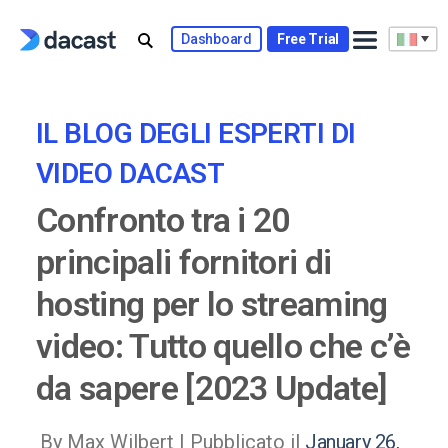
Skip
to
Dashboard
Free Trial
content
IL BLOG DEGLI ESPERTI DI
VIDEO DACAST
Confronto tra i 20
principali fornitori di
hosting per lo streaming
video: Tutto quello che c’è
da sapere [2023 Update]
By Max Wilbert |
Pubblicato il
January 26,