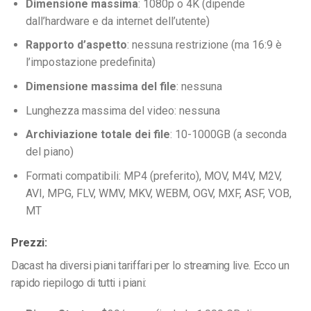
Dimensione massima
: 1080p o 4K (dipende
dall’hardware e da internet dell’utente)
Rapporto d’aspetto
: nessuna restrizione (ma 16:9 è
l’impostazione predefinita)
Dimensione massima del file
: nessuna
Lunghezza massima del video: nessuna
Archiviazione totale dei file
: 10-1000GB (a seconda
del piano)
Formati compatibili: MP4 (preferito), MOV, M4V, M2V,
AVI, MPG, FLV, WMV, MKV, WEBM, OGV, MXF, ASF, VOB,
MT
Prezzi:
Dacast ha diversi piani tariffari per lo streaming live. Ecco un
rapido riepilogo di tutti i piani: