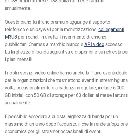
di 188 dollari al mese. 188 dollari al mese fatturati
annualmente.
Questo piano tariffario premium aggiunge il supporto
telefonico e un paywall per la monetizzazione,
collegamenti
M3U8
per i canali in diretta, l’inserimento di annunci
pubblicitari, Cnames a marchio bianco e
API video
accesso.
La larghezza di banda aggiuntiva è disponibile su richiesta per
i piani mensili.
I nostri servizi video online hanno anche la Piano eventiideale
per le organizzazioni che trasmettono eventi in streaming una
volta, occasionalmente o a cadenza irregolare, include 6.000
GB iniziali con 50 GB di storage per 63 dollari al mese fatturati
annualmente.
È possibile accedere a questa larghezza di banda per un
massimo di un anno dopo l’acquisto, il che la rende un’opzione
economica per gli streamer occasionali di eventi.