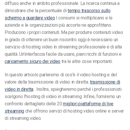
diffuso anche in ambito professionale. La ricerca continua a
dimostrare che la percentuale di
tempo trascorso sullo
schermo a guardare video
I consumi si moltiplicano e le
aziende e le organizzazioni più accorte ne approfittano.
Producono i propri contenuti. Ma per produrre contenuti video
in grado di ottenere un buon riscontro oggi è necessario un
servizio di hosting video in streaming professionale e di alta
qualità. Un’interfaccia facile da usare, piani ricchi di funzioni e
caricamento sicuro dei video
tra le altre cose importanti.
In questo articolo parleremo di cos’è il video hosting e del
valore della trasmissione di video in diretta.
trasmissione di
video in diretta
. Inoltre, spiegheremo perché i professionisti
scelgono l’hosting di video in streaming. Infine, forniremo un
confronto dettagliato delle 20
migliori piattaforme di live
streaming
che offrono servizi di hosting video online e server
di streaming video.