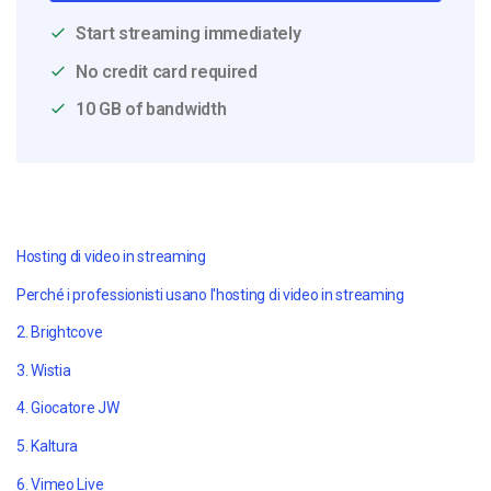
Start streaming immediately
No credit card required
10 GB of bandwidth
Hosting di video in streaming
Perché i professionisti usano l'hosting di video in streaming
2. Brightcove
3. Wistia
4. Giocatore JW
5. Kaltura
6. Vimeo Live