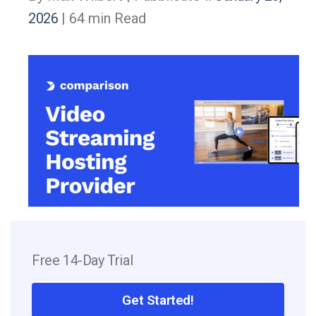
2026
| 64 min Read
Free 14-Day Trial
Get Started!