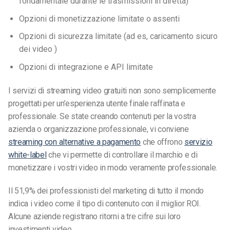
fondamentale durante le trasmissioni in diretta)
Opzioni di monetizzazione limitate o assenti
Opzioni di sicurezza limitate (ad es, caricamento sicuro
dei video )
Opzioni di integrazione e API limitate
I servizi di streaming video gratuiti non sono semplicemente
progettati per un’esperienza utente finale raffinata e
professionale. Se state creando contenuti per la vostra
azienda o organizzazione professionale, vi conviene
streaming con alternative a pagamento
che offrono
servizio
white-label
che vi permette di controllare il marchio e di
monetizzare i vostri video in modo veramente professionale.
Il 51,9% dei professionisti del marketing di tutto il mondo
indica i video come il tipo di contenuto con il miglior ROI.
Alcune aziende registrano ritorni a tre cifre sui loro
investimenti video.