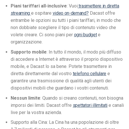
Piani tariffari all-inclusive
: Vuoi
trasmettere in diretta
streaming
e ospitare
video on-demand?
Dacast offre
entrambe le opzioni su tutti i piani tariffari, in modo che
non dobbiate scegliere il tipo di contenuto video che
volete creare. Ci sono piani per
ogni budget
e
organizzazione.
Supporto mobile
: In tutto il mondo, il modo più diffuso
di accedere a Internet è attraverso il proprio dispositivo
mobile, e Dacast lo sa bene. Potete trasmettere in
diretta direttamente dal vostro
telefono cellulare
e
garantire una trasmissione di qualità agli utenti dei
dispositivi mobili che guardano i vostri contenuti.
Nessun limite
: Quando si creano contenuti, non bisogna
imporsi dei limiti. Dacast offre
spettatori illimitati
e canali
live per la vostra azienda.
Supporto alla Cina: La Cina ha una popolazione di oltre