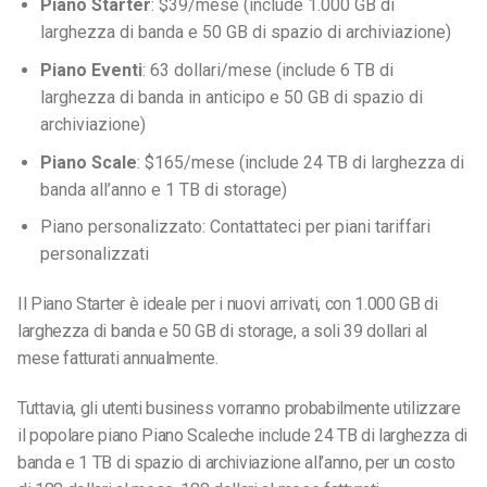
Piano Starter
: $39/mese (include 1.000 GB di
larghezza di banda e 50 GB di spazio di archiviazione)
Piano Eventi
: 63 dollari/mese (include 6 TB di
larghezza di banda in anticipo e 50 GB di spazio di
archiviazione)
Piano Scale
:
$165/mese
(include 24 TB di larghezza di
banda all’anno e 1 TB di storage)
Piano personalizzato: Contattateci per piani tariffari
personalizzati
Il Piano Starter è ideale per i nuovi arrivati, con 1.000 GB di
larghezza di banda e 50 GB di storage, a soli 39 dollari al
mese fatturati annualmente.
Tuttavia, gli utenti business vorranno probabilmente utilizzare
il popolare piano Piano Scaleche include 24 TB di larghezza di
banda e 1 TB di spazio di archiviazione all’anno, per un costo