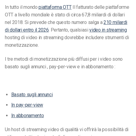
In tutto il mondo
piattaforma OTT
Il fatturato delle piattaforme
OTT a livello mondiale è stato di circa 67,8 miliardi di dollari
nel 2018. Si prevede che questo numero salga a
210 miliardi
di dollari entro il 2026
. Pertanto, qualsiasi
video in streaming
hosting di video in streaming dovrebbe includere strumenti di
monetizzazione.
I tre metodi di monetizzazione più diffusi per i video sono
basato sugli annunci , pay-per-view e in abbonamento :
Basato sugli annunci
In pay-per-view
In abbonamento
Un host di streaming video di qualità vi offrirà la possibilità di