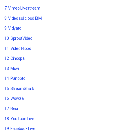
7. Vimeo Livestream
8. Video sul cloud IBM
9. Vidyard
10. SproutVideo
11. Video Hippo
12. Cincopa
13. Muvi
14. Panopto
15. StreamShark
16. Wowza
17. Resi
18. YouTube Live
19. Facebook Live