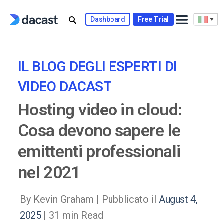
Skip
to
Dashboard
Free Trial
content
IL BLOG DEGLI ESPERTI DI
VIDEO DACAST
Hosting video in cloud:
Cosa devono sapere le
emittenti professionali
nel 2021
By Kevin Graham |
Pubblicato il
August 4,
2025
| 31 min Read