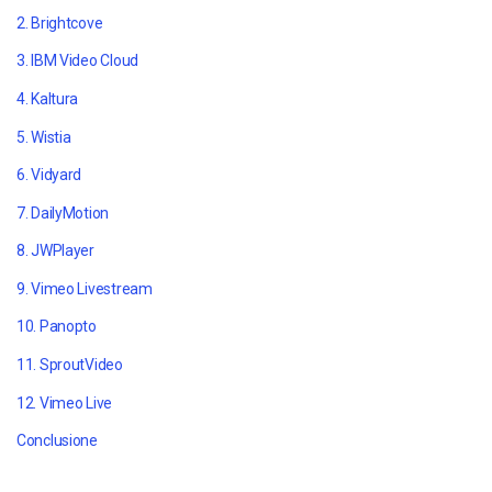
2. Brightcove
3. IBM Video Cloud
4. Kaltura
5. Wistia
6. Vidyard
7. DailyMotion
8. JWPlayer
9.
Vimeo Livestream
10. Panopto
11. SproutVideo
12. Vimeo Live
Conclusione