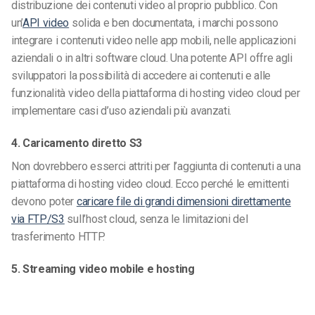
distribuzione dei contenuti video al proprio pubblico. Con
un’
API video
solida e ben documentata, i marchi possono
integrare i contenuti video nelle app mobili, nelle applicazioni
aziendali o in altri software cloud. Una potente API offre agli
sviluppatori la possibilità di accedere ai contenuti e alle
funzionalità video della piattaforma di hosting video cloud per
implementare casi d’uso aziendali più avanzati.
4. Caricamento diretto S3
Non dovrebbero esserci attriti per l’aggiunta di contenuti a una
piattaforma di hosting video cloud. Ecco perché le emittenti
devono poter
caricare file di grandi dimensioni direttamente
via FTP/S3
sull’host cloud, senza le limitazioni del
trasferimento HTTP.
5. Streaming video mobile e hosting