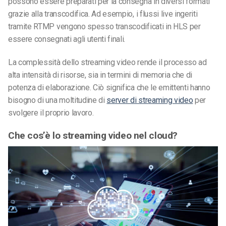
possono essere preparati per la consegna in diversi formati
grazie alla transcodifica. Ad esempio, i flussi live ingeriti
tramite RTMP vengono spesso transcodificati in HLS per
essere consegnati agli utenti finali.
La complessità dello streaming video rende il processo ad
alta intensità di risorse, sia in termini di memoria che di
potenza di elaborazione. Ciò significa che le emittenti hanno
bisogno di una moltitudine di
server di streaming video
per
svolgere il proprio lavoro.
Che cos’è lo streaming video nel cloud?