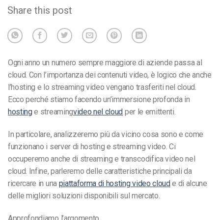
Share this post
Ogni anno un numero sempre maggiore di aziende passa al
cloud. Con l’importanza dei contenuti video, è logico che anche
l’hosting e lo streaming video vengano trasferiti nel cloud.
Ecco perché stiamo facendo un’immersione profonda in
hosting
e streaming
video nel cloud
per le emittenti
.
In particolare, analizzeremo più da vicino cosa sono e come
funzionano i server di hosting e streaming video. Ci
occuperemo anche di streaming e transcodifica video nel
cloud. Infine, parleremo delle caratteristiche principali da
ricercare in una
piattaforma di hosting video cloud
e di alcune
delle migliori soluzioni disponibili sul mercato.
Approfondiamo l’argomento.