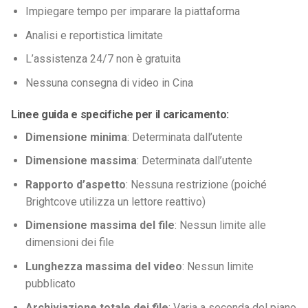
Impiegare tempo per imparare la piattaforma
Analisi e reportistica limitate
L’assistenza 24/7 non è gratuita
Nessuna consegna di video in Cina
Linee guida e specifiche per il caricamento:
Dimensione minima
: Determinata dall’utente
Dimensione massima
: Determinata dall’utente
Rapporto d’aspetto
: Nessuna restrizione (poiché
Brightcove utilizza un lettore reattivo)
Dimensione massima del file
: Nessun limite alle
dimensioni dei file
Lunghezza massima del video
: Nessun limite
pubblicato
Archiviazione totale dei file
: Varia a seconda del piano