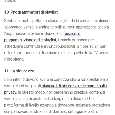
stesso.
10. Programmatori di playlist
Sebbene molti spettatori stiano tagliando la corda e si stiano
spostando verso le emittenti online, molti apprezzano ancora
l’esperienza televisiva. Grazie alle
funzioni di
programmazione delle playlist
, i marchi possono pre-
schedulare contenuti e annunci pubblicitari 24 ore su 24 per
offrire un’esperienza di visione simile a quella della TV senza
il problema.
11. La sicurezza
Le emittenti devono avere la certezza che la loro piattaforma
video cloud segua gli
standard di sicurezza e le norme sulla
privacy
. In questo modo, non perderanno preziosi contenuti
video a causa di pirateria, hacking o altri disastri. Una
piattaforma di livello aziendale dovrebbe includere protezione
con password, restrizioni di dominio, crittografia e altre