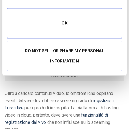
OK
DO NOT SELL OR SHARE MY PERSONAL
INFORMATION
La registrazione dei flussi live può massimizzare il ROI degli
eventi dal vivo.
Oltre a caricare contenuti video, le emittenti che ospitano
eventi dal vivo dovrebbero essere in grado di
registrare i
flussi live
per riprodurli in seguito. La piattaforma di hosting
video in cloud, pertanto, deve avere una
funzionalità di
registrazione dal vivo
che non influisce sullo streaming