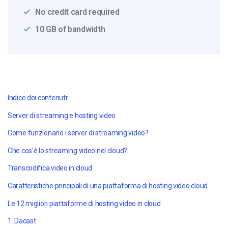
No credit card required
10 GB of bandwidth
Indice dei contenuti:
Server di streaming e hosting video
Come funzionano i server di streaming video?
Che cos'è lo streaming video nel cloud?
Transcodifica video in cloud
Caratteristiche principali di una piattaforma di hosting video cloud
Le 12 migliori piattaforme di hosting video in cloud
1. Dacast