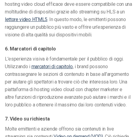
hosting video cloud efficace deve essere compatibile con una
moltitudine di dispositivi grazie allo streaming su HLS a un
lettore video HTML5
. In questo modo, le emittenti possono
raggiungere un pubblico più vasto e offrire un’esperienza di
visione di alta qualità sui dispositivi mobili.
6. Marcatori di capitolo
L’esperienza visiva è fondamentale per il pubblico di oggi.
Utilizzando i
marcatori di capitolo
, i brand possono
contrassegnare le sezioni di contenuto in base all’argomento
per aiutare gli spettatori a trovare ciò che interessa loro. Una
piattaforma di hosting video cloud con chapter marketer e
altre funzioni di riproduzione avanzate può aiutare i marchi e il
loro pubblico a ottenere il massimo dai loro contenuti video.
7. Video su richiesta
Molte emittenti e aziende offrono sia contenuti in live
streaming sia contenuti
Video on demand (VOD)
. Ciò richiede