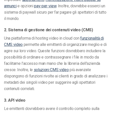
annunci
e opzioni
pay-per-view
. Inoltre, dovrebbe esserci un
sistema di paywall sicuro per far pagare gli spettatori di tutto
il mondo.
2. Sistema di gestione dei contenuti video (CMS)
Una piattaforma di hosting video in cloud con
funzionalità di
CMS video
permette alle emittenti di organizzare meglio e di
agire sui loro video. Queste funzioni dovrebbero includere la
possibilità di ordinare e contrassegnare i file in modo da
facilitarne l’accesso man mano che la libreria dell’azienda
cresce. Inoltre, le
soluzioni CMS video
più avanzate
dispongono di funzioni rivolte ai clienti in grado di analizzare i
metadati dei singoli video per suggerire agli spettatori
contenuti correlati.
3. API video
Le emittenti dovrebbero avere il controllo completo sulla