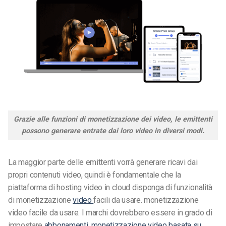
Grazie alle funzioni di monetizzazione dei video, le emittenti
possono generare entrate dai loro video in diversi modi.
La maggior parte delle emittenti vorrà generare ricavi dai
propri contenuti video, quindi è fondamentale che la
piattaforma di hosting video in cloud disponga di funzionalità
di monetizzazione
video
facili da usare.
monetizzazione
video facile da usare
. I marchi dovrebbero essere in grado di
impostare
abbonamenti
,
monetizzazione video basata su