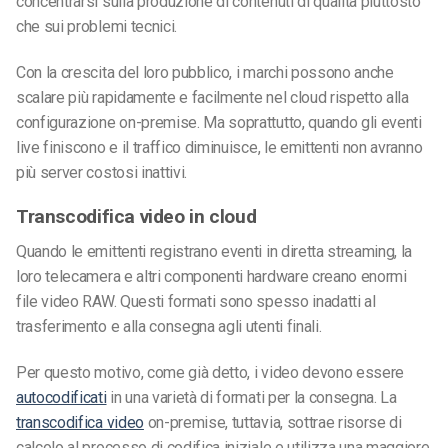
concentrarsi sulla produzione di contenuti di qualità piuttosto
che sui problemi tecnici.
Con la crescita del loro pubblico, i marchi possono anche
scalare più rapidamente e facilmente nel cloud rispetto alla
configurazione on-premise. Ma soprattutto, quando gli eventi
live finiscono e il traffico diminuisce, le emittenti non avranno
più server costosi inattivi.
Transcodifica video in cloud
Quando le emittenti registrano eventi in diretta streaming, la
loro telecamera e altri componenti hardware creano enormi
file video RAW. Questi formati sono spesso inadatti al
trasferimento e alla consegna agli utenti finali.
Per questo motivo, come già detto, i video devono essere
autocodificati
in una varietà di formati per la consegna. La
transcodifica video
on-premise, tuttavia, sottrae risorse di
calcolo al processo di codifica iniziale e utilizza una maggiore