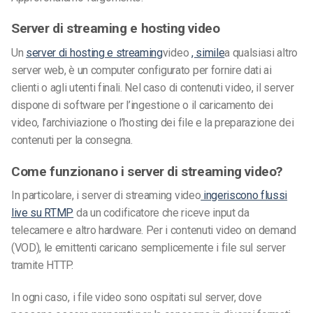
Server di streaming e hosting video
Un
server di hosting e streaming
video
, simile
a qualsiasi altro
server web, è un computer configurato per fornire dati ai
clienti o agli utenti finali. Nel caso di contenuti video, il server
dispone di software per l’ingestione o il caricamento dei
video, l’archiviazione o l’hosting dei file e la preparazione dei
contenuti per la consegna.
Come funzionano i server di streaming video?
In particolare, i server di streaming video
ingeriscono flussi
live su RTMP
da un codificatore
che riceve input da
telecamere e altro hardware. Per i contenuti video on demand
(VOD), le emittenti caricano semplicemente i file sul server
tramite HTTP.
In ogni caso, i file video sono ospitati sul server, dove