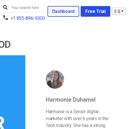
Dashboard
Free Trial
+1 855-896-9300
VOD
Harmonie Duhamel
Harmonie is a Senior digital
marketer with over 6 years in the
Tech Industry. She has a strong