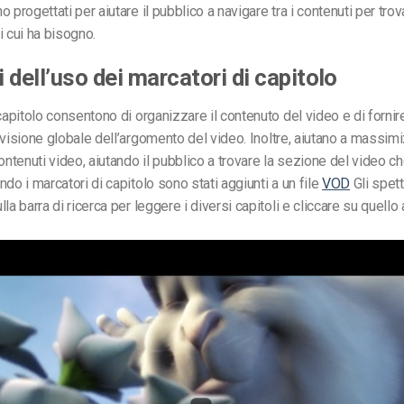
 progettati per aiutare il pubblico a navigare tra i contenuti per trov
i cui ha bisogno.
 dell’uso dei marcatori di capitolo
capitolo consentono di organizzare il contenuto del video e di fornire
 visione globale dell’argomento del video.
Inoltre, aiutano a massim
ontenuti video, aiutando il pubblico a trovare la sezione del video ch
do i marcatori di capitolo sono stati aggiunti a un file
VOD
Gli spet
la barra di ricerca per leggere i diversi capitoli e cliccare su quello