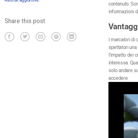
contenuto. Sono
informazioni d
Share this post
Vantaggi
I marcatori di 
spettatori una
l’impatto dei c
interessa.
Quan
solo andare sul
accedere: