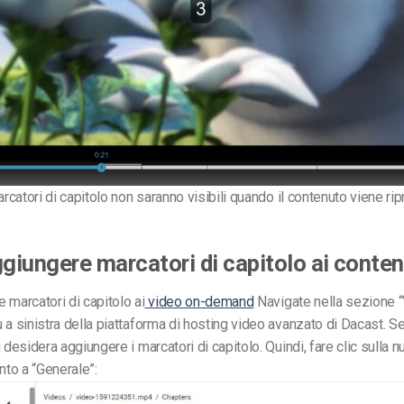
arcatori di capitolo non saranno visibili quando il contenuto viene rip
iungere marcatori di capitolo ai conte
 marcatori di capitolo ai
video on-demand
Navigate nella sezione “
 a sinistra della piattaforma di hosting video avanzato di Dacast.
Se
i desidera aggiungere i marcatori di capitolo. Quindi, fare clic sulla
nto a “Generale”: