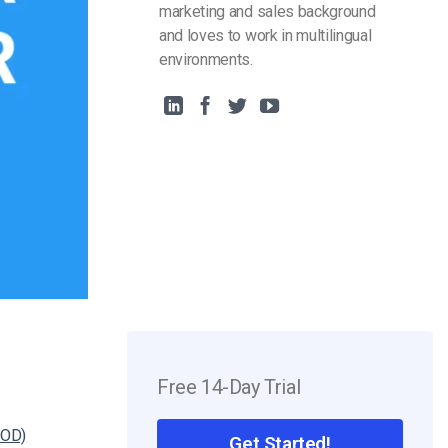
marketing and sales background
and loves to work in multilingual
environments.
Free 14-Day Trial
VOD)
Get Started!