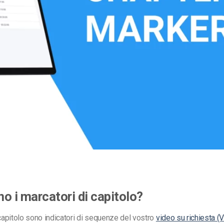
Monetizzazione Video
Video Marketing
o i marcatori di capitolo?
 capitolo sono indicatori di sequenze del vostro
video su richiesta (