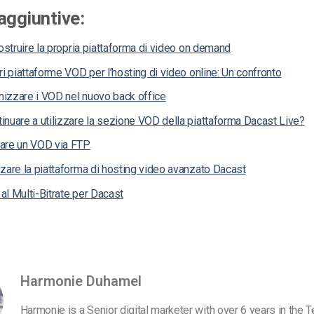
aggiuntive:
costruire la propria piattaforma di video on demand
ri piattaforme VOD per l’hosting di video online: Un confronto
izzare i VOD nel nuovo back office
nuare a utilizzare la sezione VOD della piattaforma Dacast Live?
are un VOD via FTP
zare la piattaforma di hosting video avanzato Dacast
l Multi-Bitrate per Dacast
Harmonie Duhamel
Harmonie is a Senior digital marketer with over 6 years in the 