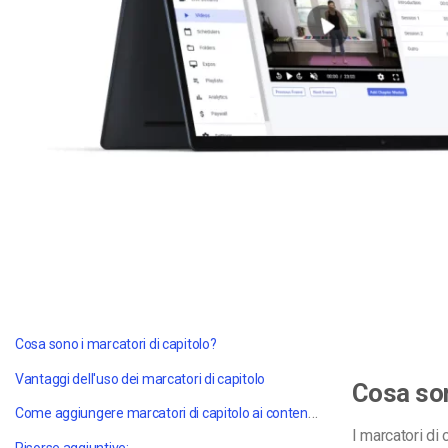
Video CMS
Privacy e Sicurezza
Cosa sono i marcatori di capitolo?
Vantaggi dell'uso dei marcatori di capitolo
Cosa son
Come aggiungere marcatori di capitolo ai contenuti VOD
I marcatori di
Risorse aggiuntive: