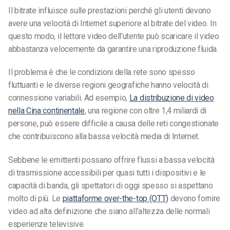
Il bitrate influisce sulle prestazioni perché gli utenti devono
avere una velocità di Internet superiore al bitrate del video. In
questo modo, il lettore video dell’utente può scaricare il video
abbastanza velocemente da garantire una riproduzione fluida.
Il problema è che le condizioni della rete sono spesso
fluttuanti e le diverse regioni geografiche hanno velocità di
connessione variabili. Ad esempio,
La distribuzione di video
nella Cina continentale
, una regione con oltre 1,4 miliardi di
persone, può essere difficile a causa delle reti congestionate
che contribuiscono alla bassa velocità media di Internet.
Sebbene le emittenti possano offrire flussi a bassa velocità
di trasmissione accessibili per quasi tutti i dispositivi e le
capacità di banda, gli spettatori di oggi spesso si aspettano
molto di più. Le
piattaforme over-the-top (OTT)
devono fornire
video ad alta definizione che siano all’altezza delle normali
esperienze televisive.