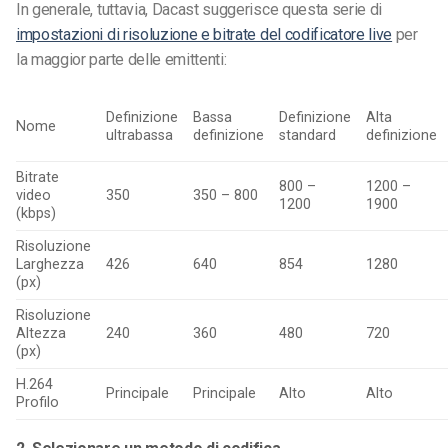
In generale, tuttavia,
Dacast suggerisce questa serie di
impostazioni di risoluzione e bitrate del codificatore live
per
la maggior parte delle emittenti:
Definizione
Bassa
Definizione
Alta
Nome
ultrabassa
definizione
standard
definizione
Bitrate
800 –
1200 –
video
350
350 – 800
1200
1900
(kbps)
Risoluzione
Larghezza
426
640
854
1280
(px)
Risoluzione
Altezza
240
360
480
720
(px)
H.264
Principale
Principale
Alto
Alto
Profilo