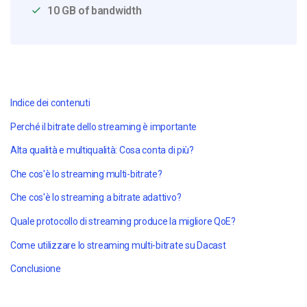
10 GB of bandwidth
Indice dei contenuti
Perché il bitrate dello streaming è importante
Alta qualità e multiqualità: Cosa conta di più?
Che cos'è lo streaming multi-bitrate?
Che cos'è lo streaming a bitrate adattivo?
Quale protocollo di streaming produce la migliore QoE?
Come utilizzare lo streaming multi-bitrate su Dacast
Conclusione