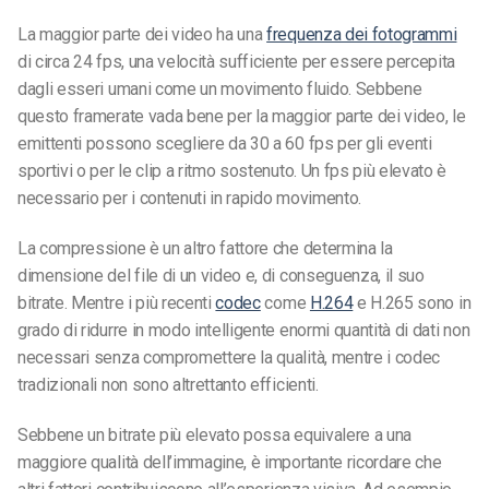
La maggior parte dei video ha una
frequenza dei fotogrammi
di circa 24 fps, una velocità sufficiente per essere percepita
dagli esseri umani come un movimento fluido. Sebbene
questo framerate vada bene per la maggior parte dei video, le
emittenti possono scegliere da 30 a 60 fps per gli eventi
sportivi o per le clip a ritmo sostenuto. Un fps più elevato è
necessario per i contenuti in rapido movimento.
La compressione è un altro fattore che determina la
dimensione del file di un video e, di conseguenza, il suo
bitrate. Mentre i più recenti
codec
come
H.264
e H.265 sono in
grado di ridurre in modo intelligente enormi quantità di dati non
necessari senza compromettere la qualità, mentre i codec
tradizionali non sono altrettanto efficienti.
Sebbene un bitrate più elevato possa equivalere a una
maggiore qualità dell’immagine, è importante ricordare che