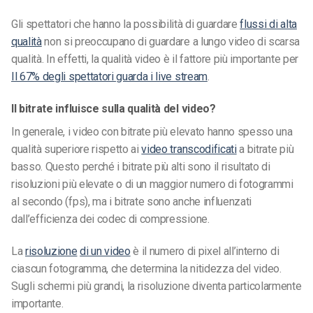
Gli spettatori che hanno la possibilità di guardare
flussi di alta
qualità
non si preoccupano di guardare a lungo video di scarsa
qualità. In effetti, la qualità video è il fattore più importante per
Il 67% degli spettatori guarda i live stream
.
Il bitrate influisce sulla qualità del video?
In generale, i video con bitrate più elevato hanno spesso una
qualità superiore rispetto ai
video transcodificati
a bitrate più
basso. Questo perché i bitrate più alti sono il risultato di
risoluzioni più elevate o di un maggior numero di fotogrammi
al secondo (fps), ma i bitrate sono anche influenzati
dall’efficienza dei codec di compressione.
La
risoluzione
di un video
è il numero di pixel all’interno di
ciascun fotogramma, che determina la nitidezza del video.
Sugli schermi più grandi, la risoluzione diventa particolarmente
importante.