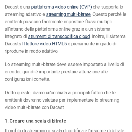
Dacast è una
piattaforma video online (OVP)
che supporta lo
streaming adattivo e
streaming multi-bitrate
. Questo perché le
emittenti possono facilmente impostare flussi multipli
all’interno della piattaforma online grazie a un sistema
integrato di
strumenti di transcodifica cloud
. Inoltre, il sistema
Dacasts
Il lettore video HTML5
è pienamente in grado di
riprodurre in modo adattivo.
Lo streaming multi-bitrate deve essere impostato a livello di
encoder, quindi è importante prestare attenzione alle
configurazioni corrette.
Detto questo, diamo un’occhiata ai principali fattori che le
emittenti dovranno valutare per implementare lo streaming
video multi-bitrate con Dacast.
1. Creare una scala di bitrate
Il profilo di streaming o scala di codifica è l’insieme di bitrate