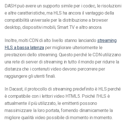
DASH può avere un supporto simile per i codec, le risoluzioni
e altre caratteristiche, ma HLS ha ancora il vantaggio della
compatibilità universale per la distribuzione a browser
desktop, dispositivi mobili, Smart TV e altro ancora.
Inoltre, molti CDN di alto livello stanno lanciando
streaming
HLS a bassa latenza
per migliorare ulteriormente le
prestazioni dello streaming. Questo perché le CDN utilizzano
una rete di server di streaming in tutto il mondo per ridurre la
distanza che i contenuti video devono percorrere per
raggiungere gli utenti finali.
In Dacast, il protocollo di streaming predefinito è HLS perché
è compatibile con i lettori video HTML5. Poiché l’HLS è
attualmente il più utilizzato, le emittenti possono
massimizzare la loro portata, fornendo dinamicamente la
migliore qualità video possibile di momento in momento.