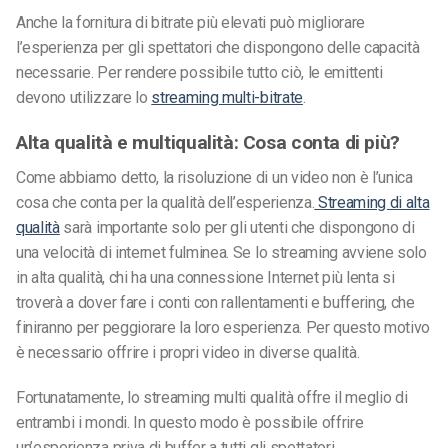
Anche la fornitura di bitrate più elevati può migliorare
l’esperienza per gli spettatori che dispongono delle capacità
necessarie. Per rendere possibile tutto ciò, le emittenti
devono utilizzare lo
streaming multi-bitrate
.
Alta qualità e multiqualità: Cosa conta di più?
Come abbiamo detto, la risoluzione di un video non è l’unica
cosa che conta per la qualità dell’esperienza.
Streaming di alta
qualità
sarà importante solo per gli utenti che dispongono di
una velocità di internet fulminea. Se lo streaming avviene solo
in alta qualità, chi ha una connessione Internet più lenta si
troverà a dover fare i conti con rallentamenti e buffering, che
finiranno per peggiorare la loro esperienza.
Per questo motivo
è necessario offrire i propri video in diverse qualità.
Fortunatamente, lo streaming multi qualità offre il meglio di
entrambi i mondi. In questo modo è possibile offrire
un’esperienza priva di buffer a tutti gli spettatori,