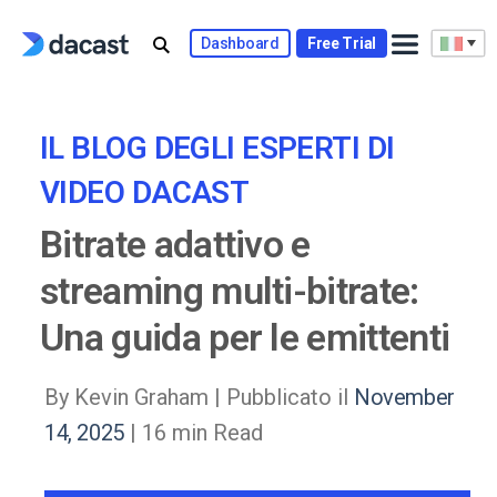
Skip
to
Dashboard
Free Trial
content
IL BLOG DEGLI ESPERTI DI
VIDEO DACAST
Bitrate adattivo e
streaming multi-bitrate:
Una guida per le emittenti
By Kevin Graham |
Pubblicato il
November
14, 2025
| 16 min Read