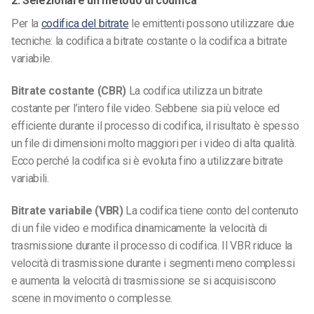
2. Selezionare un metodo di codifica
Per la
codifica del bitrate
le emittenti possono utilizzare due
tecniche: la codifica a bitrate costante o la codifica a bitrate
variabile.
Bitrate costante (CBR)
La codifica utilizza un bitrate
costante per l’intero file video. Sebbene sia più veloce ed
efficiente durante il processo di codifica, il risultato è spesso
un file di dimensioni molto maggiori per i video di alta qualità.
Ecco perché la codifica si è evoluta fino a utilizzare bitrate
variabili.
Bitrate variabile (VBR)
La codifica tiene conto del contenuto
di un file video e modifica dinamicamente la velocità di
trasmissione durante il processo di codifica. Il VBR riduce la
velocità di trasmissione durante i segmenti meno complessi
e aumenta la velocità di trasmissione se si acquisiscono
scene in movimento o complesse.