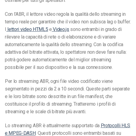
ottimale per tutti gli spettatori.
Con l’ABR, il lettore video regola la qualità dello streaming in
tempo reale per garantire che il video non subisca lag o buffer.
I
lettori video
HTML5
e
Video.js
sono entrambi in grado di
rilevare la capacità di rete o di elaborazione e di variare
automaticamente la qualità dello streaming. Con la codifica
adattiva del bitrate attivata, lo spettatore non deve fare nulla:
potrà godere automaticamente del miglior streaming
possibile per il suo dispositivo e la sua connessione.
Per lo streaming ABR, ogni file video codificato viene
segmentato in pezzi da 2 a 10 secondi. Queste parti separate
e le loro bitrate sono descritte in un file manifest, che
costituisce il profilo di streaming. Tratteremo i profili di
streaming e le scale di bitrate più avanti.
Lo streaming ABR è attualmente supportato da
Protocolli HLS
e MPEG-DASH
. Questi protocolli sono entrambi basati su