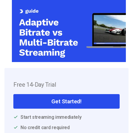
Free 14-Day Trial
Get Started!
Start streaming immediately
No credit card required