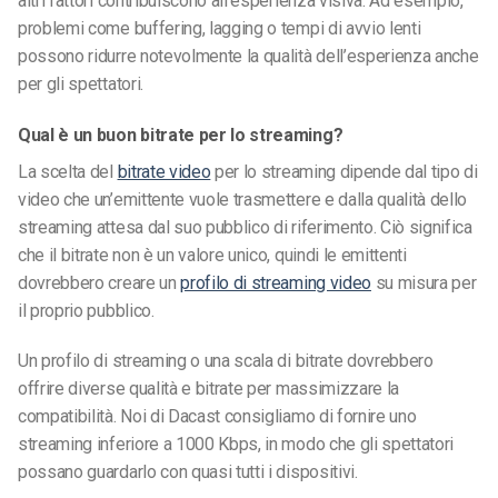
altri fattori contribuiscono all’esperienza visiva. Ad esempio,
problemi come buffering, lagging o tempi di avvio lenti
possono ridurre notevolmente la qualità dell’esperienza anche
per gli spettatori.
Qual è un buon bitrate per lo streaming?
La scelta del
bitrate video
per lo streaming dipende dal tipo di
video che un’emittente vuole trasmettere e dalla qualità dello
streaming attesa dal suo pubblico di riferimento. Ciò significa
che il bitrate non è un valore unico, quindi le emittenti
dovrebbero creare un
profilo di streaming video
su misura per
il proprio pubblico.
Un profilo di streaming o una scala di bitrate dovrebbero
offrire diverse qualità e bitrate per massimizzare la
compatibilità. Noi di Dacast consigliamo di fornire uno
streaming inferiore a 1000 Kbps, in modo che gli spettatori
possano guardarlo con quasi tutti i dispositivi.