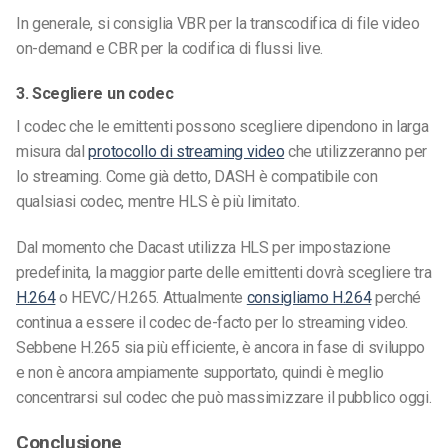
In generale, si consiglia VBR per la transcodifica di file video
on-demand e CBR per la codifica di flussi live.
3. Scegliere un codec
I codec che le emittenti possono scegliere dipendono in larga
misura dal
protocollo di streaming video
che utilizzeranno per
lo streaming. Come già detto, DASH è compatibile con
qualsiasi codec, mentre HLS è più limitato.
Dal momento che Dacast utilizza HLS per impostazione
predefinita, la maggior parte delle emittenti dovrà scegliere tra
H.264
o HEVC/H.265.
Attualmente
consigliamo H.264
perché
continua a essere il codec de-facto per lo streaming video.
Sebbene H.265 sia più efficiente, è ancora in fase di sviluppo
e non è ancora ampiamente supportato, quindi è meglio
concentrarsi sul codec che può massimizzare il pubblico oggi.
Conclusione