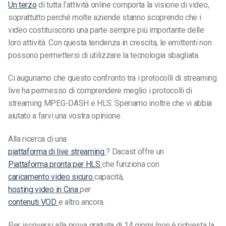
Un terzo
di tutta l’attività online comporta la visione di video,
soprattutto perché molte aziende stanno scoprendo che i
video costituiscono una parte sempre più importante delle
loro attività. Con questa tendenza in crescita, le emittenti non
possono permettersi di utilizzare la tecnologia sbagliata.
Ci auguriamo che questo
confronto tra i protocolli di streaming
live
ha permesso di comprendere meglio i protocolli di
streaming MPEG-DASH e HLS. Speriamo inoltre che vi abbia
aiutato a farvi una vostra opinione.
Alla ricerca di una
piattaforma di live streaming
? Dacast offre un
Piattaforma pronta per HLS
che funziona con
caricamento video sicuro
capacità,
hosting video in Cina
per
contenuti VOD
e altro ancora.
Per iscriversi alla prova gratuita di 14 giorni (non è richiesta la