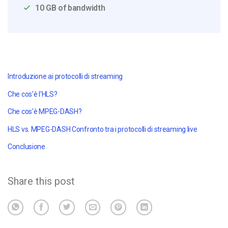
10 GB of bandwidth
Introduzione ai protocolli di streaming
Che cos'è l'HLS?
Che cos'è MPEG-DASH?
HLS vs. MPEG-DASH
Confronto tra i protocolli di streaming live
Conclusione
Share this post