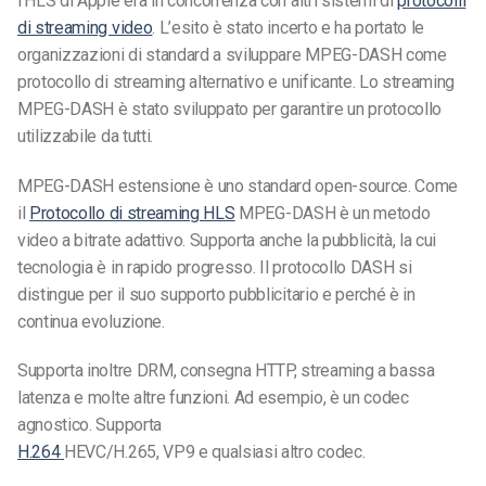
l’HLS di Apple era in concorrenza con altri sistemi di
protocolli
di streaming video
. L’esito è stato incerto e ha portato le
organizzazioni di standard a sviluppare MPEG-DASH come
protocollo di streaming alternativo e unificante. Lo streaming
MPEG-DASH è stato sviluppato per garantire un protocollo
utilizzabile da tutti.
MPEG-DASH
estensione
è uno standard open-source. Come
il
Protocollo di streaming HLS
MPEG-DASH è un metodo
video a bitrate adattivo. Supporta anche la pubblicità, la cui
tecnologia è in rapido progresso. Il protocollo DASH si
distingue per il suo supporto pubblicitario e perché è in
continua evoluzione.
Supporta inoltre DRM, consegna HTTP, streaming a bassa
latenza e molte altre funzioni. Ad esempio,
è un codec
agnostico. Supporta
H.264
HEVC/H.265, VP9 e qualsiasi altro codec.