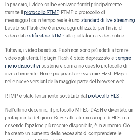
In passato, i video online venivano forniti principalmente
tramite il
protocollo RTMP
. RTMP o protocollo di
messaggistica in tempo reale è uno
standard di live streaming
basato su Flash che è
ancora oggi utilizzato
per l’invio di
video dal
codificatore RTMP
alla piattaforma video online.
Tuttavia, i video basati su Flash non sono più adatti a fornire
video agli utenti. Il plugin Flash è stato deprezzato e
sempre
meno dispositivi
sostenere ogni anno questo protocollo di
invecchiamento. Non è più possibile eseguire Flash Player
nelle nuove versioni della maggior parte dei browser web.
RTMP è stato lentamente sostituito dal
protocollo HLS
.
Nell’ultimo decennio, il protocollo MPEG-DASH è diventato un
protagonista del gioco. Serve allo stesso scopo di HLS, ma
essendo l’opzione più recente disponibile, è in aumento.
Ciò
ha creato un aumento della necessità di comprendere le