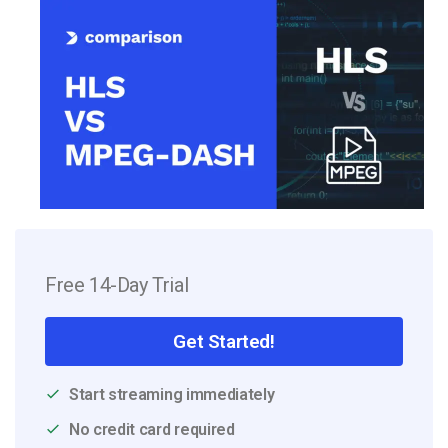
Free 14-Day Trial
Get Started!
Start streaming immediately
No credit card required