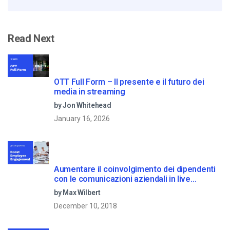
Read Next
OTT Full Form – Il presente e il futuro dei
media in streaming
by Jon Whitehead
January 16, 2026
Aumentare il coinvolgimento dei dipendenti
con le comunicazioni aziendali in live
streaming
by Max Wilbert
December 10, 2018