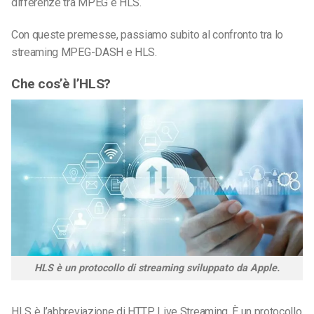
differenze tra MPEG e HLS.
Con queste premesse, passiamo subito al confronto tra lo
streaming MPEG-DASH e HLS.
Che cos’è l’HLS?
HLS è un protocollo di streaming sviluppato da Apple.
HLS è l’abbreviazione di HTTP Live Streaming
. È un protocollo