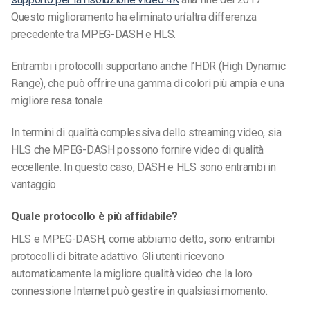
Questo miglioramento ha eliminato un’altra differenza
precedente tra MPEG-DASH e HLS.
Entrambi i protocolli supportano anche l’HDR (High Dynamic
Range), che può offrire una gamma di colori più ampia e una
migliore resa tonale.
In termini di qualità complessiva dello streaming video, sia
HLS che MPEG-DASH possono fornire video di qualità
eccellente. In questo caso, DASH e HLS sono entrambi in
vantaggio.
Quale protocollo è più affidabile?
HLS e MPEG-DASH, come abbiamo detto, sono entrambi
protocolli di bitrate adattivo. Gli utenti ricevono
automaticamente la migliore qualità video che la loro
connessione Internet può gestire in qualsiasi momento.