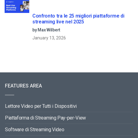
Confronto tra le 25 migliori piattaforme di
streaming live nel 2025
by Max Wilbert
January 13, 2026
FEATURES AREA
Lettore Video per Tutti i Dispositivi
Piattaforma di Streaming Pay-per-View
Software di Streaming Video