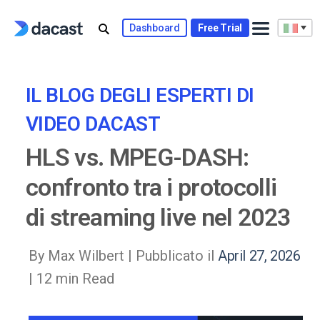
Skip
to
Dashboard
Free Trial
content
IL BLOG DEGLI ESPERTI DI
VIDEO DACAST
HLS vs. MPEG-DASH:
confronto tra i protocolli
di streaming live nel 2023
By Max Wilbert |
Pubblicato il
April 27, 2026
| 12 min Read