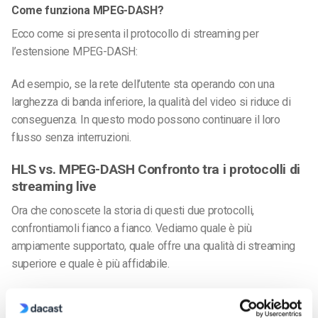
Come funziona MPEG-DASH?
Ecco come si presenta il protocollo di streaming per
l’estensione MPEG-DASH:
Ad esempio, se la rete dell’utente sta operando con una
larghezza di banda inferiore, la qualità del video si riduce di
conseguenza. In questo modo possono continuare il loro
flusso senza interruzioni.
HLS vs. MPEG-DASH
Confronto tra i protocolli di
streaming live
Ora che conoscete la storia di questi due protocolli,
confrontiamoli fianco a fianco. Vediamo quale è più
ampiamente supportato, quale offre una qualità di streaming
superiore e quale è più affidabile.
Concludiamo il nostro confronto stabilendo quale scegliere.
DASH vs HLS, per lo streaming in diretta.