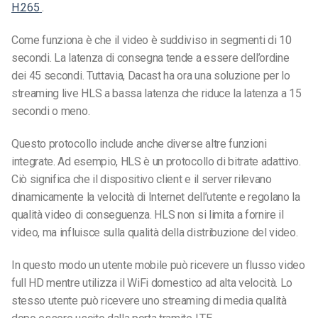
H.265
.
Come funziona
è che il video
è suddiviso in segmenti di 10
secondi. La latenza di consegna tende a essere dell’ordine
dei 45 secondi. Tuttavia, Dacast ha ora una soluzione per lo
streaming live HLS a bassa latenza che riduce la latenza a 15
secondi o meno.
Questo protocollo include anche diverse altre funzioni
integrate. Ad esempio, HLS è un protocollo di bitrate adattivo.
Ciò significa che il dispositivo client e il server rilevano
dinamicamente la velocità di Internet dell’utente e regolano la
qualità video di conseguenza. HLS non si limita a fornire il
video, ma influisce sulla qualità della distribuzione del video.
In questo modo un utente mobile può ricevere un flusso video
full HD mentre utilizza il WiFi domestico ad alta velocità. Lo
stesso utente può ricevere uno streaming di media qualità