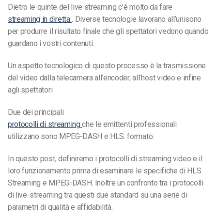
Dietro le quinte del live streaming c’è molto da fare
streaming in diretta
. Diverse tecnologie lavorano all’unisono
per produrre il risultato finale che gli spettatori vedono quando
guardano i vostri contenuti.
Un aspetto tecnologico di questo processo è la trasmissione
del video dalla telecamera all’encoder, all’host video e infine
agli spettatori.
Due dei principali
protocolli di streaming
che le emittenti professionali
utilizzano sono MPEG-DASH e HLS.
formato.
In questo post, definiremo i protocolli di streaming video e il
loro funzionamento prima di esaminare le specifiche di HLS
Streaming e MPEG-DASH. Inoltre
un confronto tra i protocolli
di live-streaming
tra questi due standard su una serie di
parametri di qualità e affidabilità.