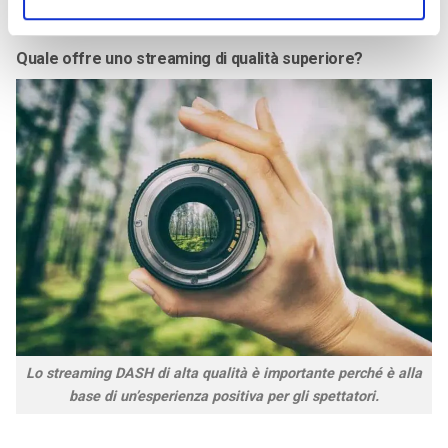
uno svantaggio importante per HLS rispetto a MPEG-DASH.
Quale offre uno streaming di qualità superiore?
Lo streaming DASH di alta qualità è importante perché è alla
base di un’esperienza positiva per gli spettatori.