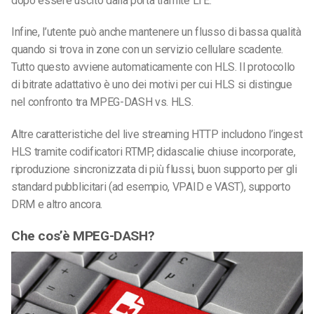
dopo essere uscito dalla porta tramite LTE.
Infine, l’utente può anche mantenere un flusso di bassa qualità
quando si trova in zone con un servizio cellulare scadente.
Tutto questo avviene automaticamente con HLS. Il protocollo
di bitrate adattativo è uno dei motivi per cui HLS si distingue
nel confronto tra
MPEG-
DASH vs. HLS.
Altre caratteristiche del live streaming HTTP includono l’ingest
HLS tramite codificatori RTMP, didascalie chiuse incorporate,
riproduzione sincronizzata di più flussi, buon supporto per gli
standard pubblicitari (ad esempio, VPAID e VAST), supporto
DRM e altro ancora.
Che cos’è MPEG-DASH?