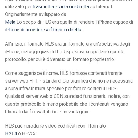
utilizzato per
trasmettere video in diretta
su Internet.
Originariamente sviluppato da
Mela
Lo scopo di HLS era quello di rendere l’iPhone capace di
iPhone di accedere ai flussi in diretta
.
All’inizio, il formato HLS
era un formato
era un’esclusiva degli
iPhone, ma oggi quasi tutti i dispositivi supportano questo
protocollo, per cui è diventato un formato proprietario.
Come suggerisce il nome, HLS fornisce contenuti tramite
server web HTTP standard. Ciò significa che non è necessaria
alcuna infrastruttura speciale per fornire contenuti HLS.
Qualsiasi server web o CDN standard funzionerà. Inoltre, con
questo protocollo è meno probabile che i contenuti vengano
bloccati dai firewall, il che è un vantaggio.
HLS può riprodurre video codificati con il formato
H.264
o HEVC/