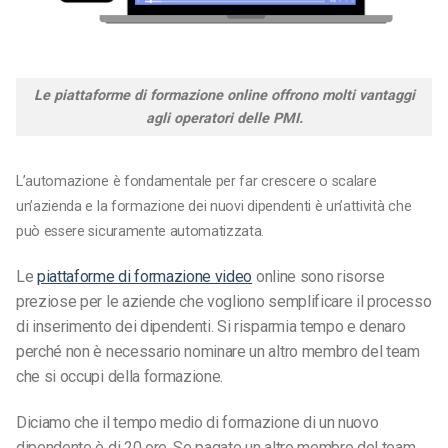
Le piattaforme di formazione online offrono molti vantaggi
agli operatori delle PMI.
L’automazione è fondamentale per far crescere o scalare
un’azienda e la formazione dei nuovi dipendenti è un’attività che
può essere sicuramente automatizzata.
Le
piattaforme di formazione video
online sono risorse
preziose per le aziende che vogliono semplificare il processo
di inserimento dei dipendenti. Si risparmia tempo e denaro
perché non è necessario nominare un altro membro del team
che si occupi della formazione.
Diciamo che il tempo medio di formazione di un nuovo
dipendente è di 20 ore. Se pagate un altro membro del team