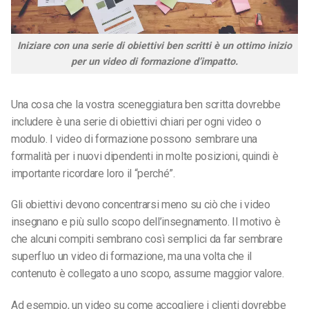
Iniziare con una serie di obiettivi ben scritti è un ottimo inizio
per un video di formazione d’impatto.
Una cosa che la vostra sceneggiatura ben scritta dovrebbe
includere è una serie di obiettivi chiari per ogni video o
modulo. I video di formazione possono sembrare una
formalità per i nuovi dipendenti in molte posizioni, quindi è
importante ricordare loro il “perché”.
Gli obiettivi devono concentrarsi meno su ciò che i video
insegnano e più sullo scopo dell’insegnamento. Il motivo è
che alcuni compiti sembrano così semplici da far sembrare
superfluo un video di formazione, ma una volta che il
contenuto è collegato a uno scopo, assume maggior valore.
Ad esempio, un video su come accogliere i clienti dovrebbe