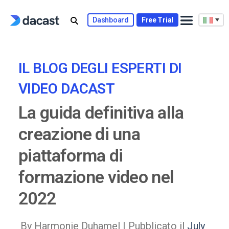
Skip
to
Dashboard
Free Trial
content
IL BLOG DEGLI ESPERTI DI
VIDEO DACAST
La guida definitiva alla
creazione di una
piattaforma di
formazione video nel
2022
By Harmonie Duhamel |
Pubblicato il
July