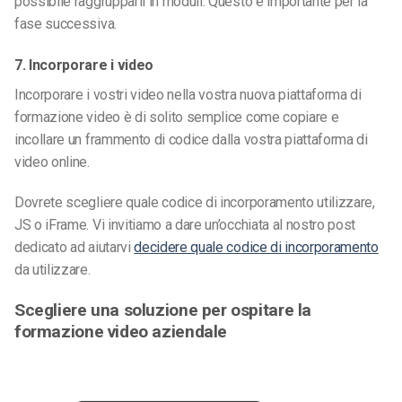
possibile raggrupparli in moduli. Questo è importante per la
fase successiva.
7. Incorporare i video
Incorporare i vostri video nella vostra nuova piattaforma di
formazione video è di solito semplice come copiare e
incollare un frammento di codice dalla vostra piattaforma di
video online.
Dovrete scegliere quale codice di incorporamento utilizzare,
JS o iFrame. Vi invitiamo a dare un’occhiata al nostro post
dedicato ad aiutarvi
decidere quale codice di incorporamento
da utilizzare.
Scegliere una soluzione per ospitare la
formazione video aziendale