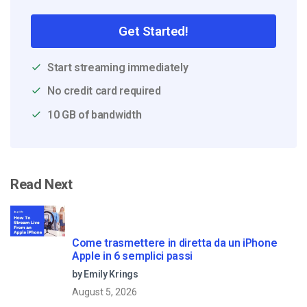
Get Started!
Start streaming immediately
No credit card required
10 GB of bandwidth
Read Next
Come trasmettere in diretta da un iPhone
Apple in 6 semplici passi
by Emily Krings
August 5, 2026