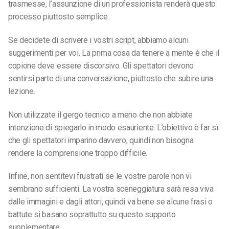
trasmesse, l’assunzione di un professionista renderà questo
processo piuttosto semplice.
Se decidete di scrivere i vostri script, abbiamo alcuni
suggerimenti per voi. La prima cosa da tenere a mente è che il
copione deve essere discorsivo. Gli spettatori devono
sentirsi parte di una conversazione, piuttosto che subire una
lezione.
Non utilizzate il gergo tecnico a meno che non abbiate
intenzione di spiegarlo in modo esauriente. L’obiettivo è far sì
che gli spettatori imparino davvero, quindi non bisogna
rendere la comprensione troppo difficile.
Infine, non sentitevi frustrati se le vostre parole non vi
sembrano sufficienti. La vostra sceneggiatura sarà resa viva
dalle immagini e dagli attori, quindi va bene se alcune frasi o
battute si basano soprattutto su questo supporto
supplementare.