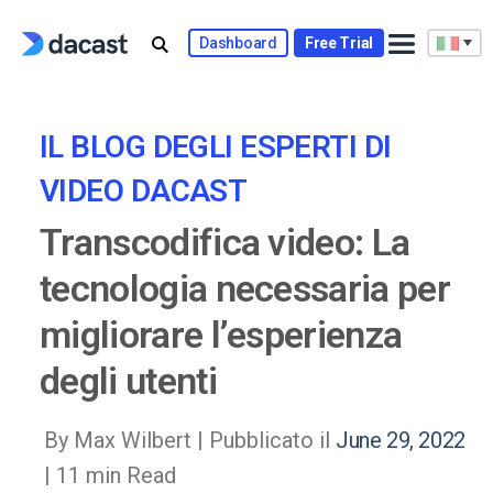
Skip
to
Dashboard
Free Trial
content
IL BLOG DEGLI ESPERTI DI
VIDEO DACAST
Transcodifica video: La
tecnologia necessaria per
migliorare l’esperienza
degli utenti
By Max Wilbert |
Pubblicato il
June 29, 2022
| 11 min Read