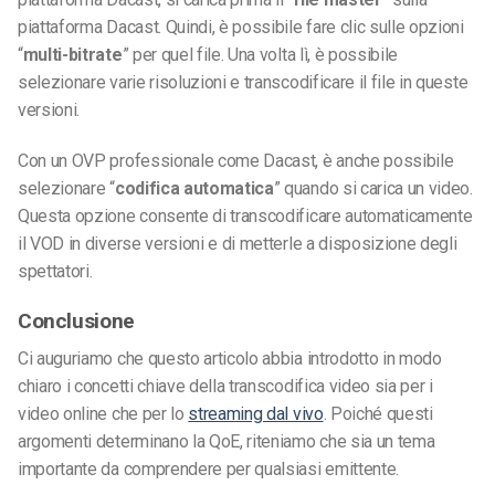
piattaforma Dacast. Quindi, è possibile fare clic sulle opzioni
“
multi-bitrate
” per quel file. Una volta lì, è possibile
selezionare varie risoluzioni e t
ranscodificare il file in queste
versioni
.
Con un OVP professionale come Dacast, è anche possibile
selezionare “
codifica automatica
” quando si carica un video.
Questa opzione consente di transcodificare automaticamente
il VOD in diverse versioni e di metterle a disposizione degli
spettatori.
Conclusione
Ci auguriamo che questo articolo abbia introdotto in modo
chiaro i concetti chiave della transcodifica video sia per i
video online che per lo
streaming dal vivo
. Poiché questi
argomenti determinano la QoE, riteniamo che sia un tema
importante da comprendere per qualsiasi emittente.