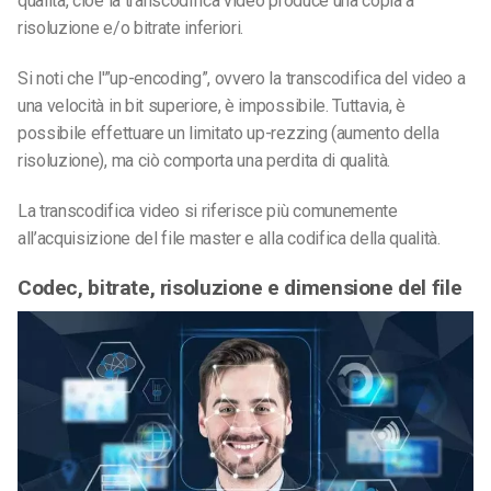
qualità, cioè la transcodifica video produce una copia a
risoluzione e/o bitrate inferiori.
Si noti che l'”up-encoding”, ovvero la transcodifica del video a
una velocità in bit superiore, è impossibile. Tuttavia, è
possibile effettuare un limitato up-rezzing (aumento della
risoluzione), ma ciò comporta una perdita di qualità.
La transcodifica video si riferisce più comunemente
all’acquisizione del file master e alla codifica della qualità.
Codec, bitrate, risoluzione e dimensione del file