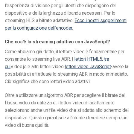
l’esperienza di visione per gli utenti che dispongono del
dispositivo e della larghezza di banda necessari. Per lo
streaming HLS a bitrate adattativo,
Ecco i nostri suggerimenti
per la configurazione dell’encoder
.
Che cos’è lo streaming adattivo con JavaScript?
Come abbiamo già detto, il lettore video è fondamentale per
consentire lo streaming live ABR. I
lettori HTML5, tra
cui
Video.js e altri lettori video
lettori video JavaScript
-avere la
possibilità di effettuare lo streaming ABR in modo immediato.
Ciò significa che sono lettori video adattivi.
Oltre a utilizzare un algoritmo ABR per scegliere il bitrate del
flusso video da utilizzare, i lettori video di adattamento
selezionano anche un file video che si adatta allo schermo del
dispositivo. Questo garantisce all’utente di vedere sempre un
video di buona qualità.