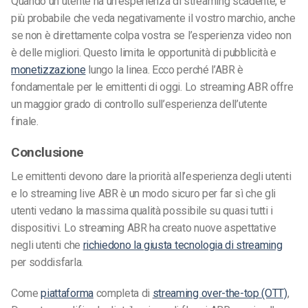
Quando un utente ha un’esperienza di streaming scadente, è
più probabile che veda negativamente il vostro marchio, anche
se non è direttamente colpa vostra se l’esperienza video non
è delle migliori. Questo limita le opportunità di pubblicità e
monetizzazione
lungo la linea. Ecco perché l’ABR è
fondamentale per le emittenti di oggi.
Lo streaming ABR offre
un maggior grado di controllo sull’esperienza dell’utente
finale.
Conclusione
Le emittenti devono dare la priorità all’esperienza degli utenti
e lo streaming live ABR è un modo sicuro per far sì che gli
utenti vedano la massima qualità possibile su quasi tutti i
dispositivi. Lo streaming ABR ha creato nuove aspettative
negli utenti che
richiedono la giusta tecnologia di streaming
per soddisfarla.
Come
piattaforma
completa di
streaming over-the-top (OTT)
,