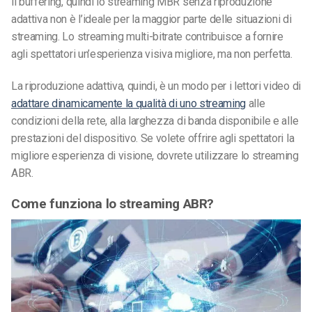
il buffering, quindi lo streaming MBR senza riproduzione
adattiva non è l’ideale per la maggior parte delle situazioni di
streaming.
Lo streaming multi-bitrate contribuisce a fornire
agli spettatori un’esperienza visiva migliore, ma non perfetta.
La riproduzione adattiva, quindi, è un modo per i lettori video di
adattare dinamicamente la qualità di uno streaming
alle
condizioni della rete, alla larghezza di banda disponibile e alle
prestazioni del dispositivo. Se volete offrire agli spettatori la
migliore esperienza di visione, dovrete utilizzare lo streaming
ABR.
Come funziona lo streaming ABR?