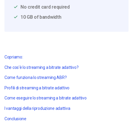
No credit card required
10 GB of bandwidth
Copriamo:
Che cos'è lo streaming a bitrate adattivo?
Come funziona lo streaming ABR?
Profili di streaming a bitrate adattivo
Come eseguire lo streaming a bitrate adattivo
I vantaggi della riproduzione adattiva
Conclusione