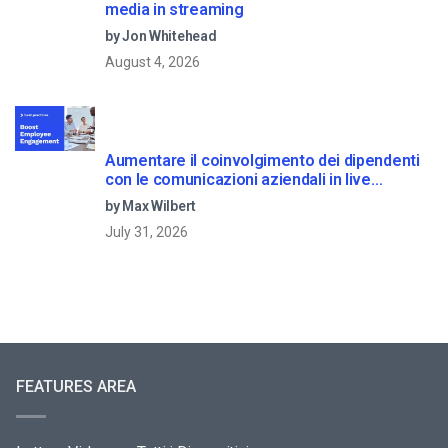
media in streaming
by Jon Whitehead
August 4, 2026
Aumentare il coinvolgimento dei dipendenti
con le comunicazioni aziendali in live
streaming
by Max Wilbert
July 31, 2026
FEATURES AREA