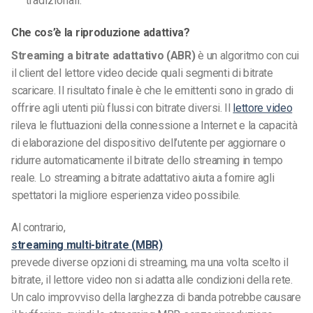
tradizionali.
Che cos’è la riproduzione adattiva?
Streaming a bitrate adattativo (ABR)
è un algoritmo con cui
il client del lettore video decide quali segmenti di bitrate
scaricare. Il risultato finale è che le emittenti sono in grado di
offrire agli utenti più flussi con bitrate diversi. Il
lettore video
rileva le fluttuazioni della connessione a Internet e la capacità
di elaborazione del dispositivo dell’utente per aggiornare o
ridurre automaticamente il bitrate dello streaming in tempo
reale.
Lo streaming a bitrate adattativo aiuta a fornire agli
spettatori la migliore esperienza video possibile.
Al contrario,
streaming multi-bitrate (MBR)
prevede diverse opzioni di streaming, ma una volta scelto il
bitrate, il lettore video non si adatta alle condizioni della rete.
Un calo improvviso della larghezza di banda potrebbe causare