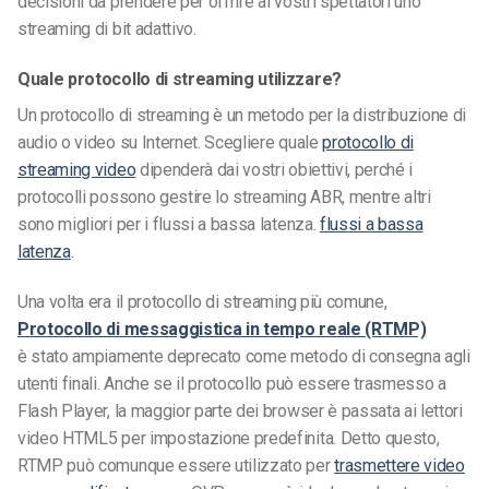
decisioni da prendere per offrire ai vostri spettatori uno
streaming di bit adattivo.
Quale protocollo di streaming utilizzare?
Un protocollo di streaming è un metodo per la distribuzione di
audio o video su Internet. Scegliere quale
protocollo di
streaming video
dipenderà dai vostri obiettivi, perché i
protocolli possono gestire lo streaming ABR, mentre altri
sono migliori per i flussi a bassa latenza.
flussi a bassa
latenza
.
Una volta era il protocollo di streaming più comune,
Protocollo di messaggistica in tempo reale (RTMP)
è stato ampiamente deprecato come metodo di consegna agli
utenti finali. Anche se il protocollo può essere trasmesso a
Flash Player, la maggior parte dei browser è passata ai lettori
video HTML5 per impostazione predefinita. Detto questo,
RTMP può comunque essere utilizzato per
trasmettere video