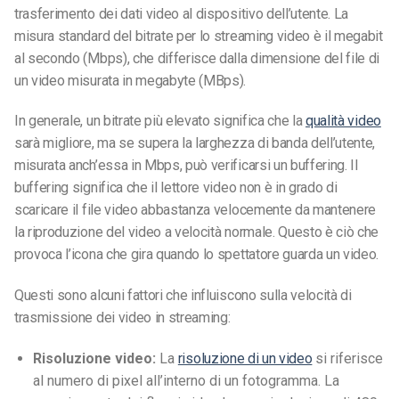
trasferimento dei dati video al dispositivo dell’utente. La
misura standard del bitrate per lo streaming video è il megabit
al secondo (Mbps), che differisce dalla dimensione del file di
un video misurata in megabyte (MBps).
In generale, un bitrate più elevato significa che la
qualità video
sarà migliore, ma se supera la larghezza di banda dell’utente,
misurata anch’essa in Mbps, può verificarsi un buffering. Il
buffering significa che il lettore video non è in grado di
scaricare il file video abbastanza velocemente da mantenere
la riproduzione del video a velocità normale. Questo è ciò che
provoca l’icona che gira quando lo spettatore guarda un video.
Questi sono alcuni fattori che influiscono sulla velocità di
trasmissione dei video in streaming:
Risoluzione video:
La
risoluzione di un video
si riferisce
al numero di pixel all’interno di un fotogramma. La