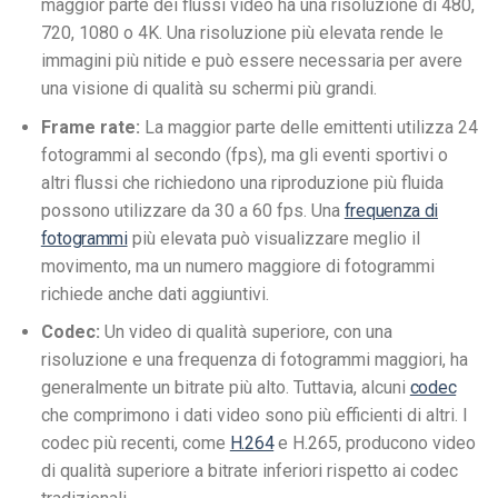
maggior parte dei flussi video ha una risoluzione di 480,
720, 1080 o 4K. Una risoluzione più elevata rende le
immagini più nitide e può essere necessaria per avere
una visione di qualità su schermi più grandi.
Frame rate:
La maggior parte delle emittenti utilizza 24
fotogrammi al secondo (fps), ma gli eventi sportivi o
altri flussi che richiedono una riproduzione più fluida
possono utilizzare da 30 a 60 fps. Una
frequenza di
fotogrammi
più elevata può visualizzare meglio il
movimento, ma un numero maggiore di fotogrammi
richiede anche dati aggiuntivi.
Codec:
Un video di qualità superiore, con una
risoluzione e una frequenza di fotogrammi maggiori, ha
generalmente un bitrate più alto. Tuttavia, alcuni
codec
che comprimono i dati video sono più efficienti di altri. I
codec più recenti, come
H.264
e H.265, producono video
di qualità superiore a bitrate inferiori rispetto ai codec