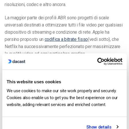
risoluzioni, codec e altro ancora.
La maggior parte dei profili ABR sono progetti di scale
universali destinati a ottimizzare tutti i file video per qualsiasi
dispositivo di streaming e condizione di rete. Apple ha
persino proposto un
codifica a bitrate fisso
(vedi sotto), che
Netflix ha successivamente perfezionato per massimizzare
la qualità video ad ogni particolare gradino.
This website uses cookies
We use cookies to make our site work properly and securely.
Cookies also enable us to get you the best experience on our
website, adding relevant services and enriched content.
Un’altra strategia di profilo di streaming che sta guadagnando
Show details
popolarità è la
codifica consapevole del contesto
(CAE), che