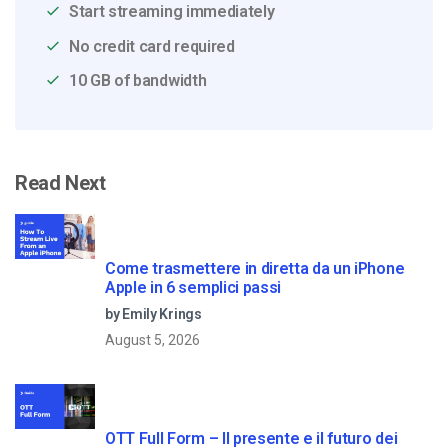
Start streaming immediately
No credit card required
10 GB of bandwidth
Read Next
Come trasmettere in diretta da un iPhone
Apple in 6 semplici passi
by Emily Krings
August 5, 2026
OTT Full Form – Il presente e il futuro dei