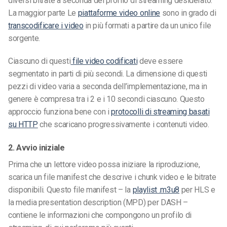
diversi bitrate a seconda del profilo di streaming desiderato.
La maggior parte
Le
piattaforme video online
sono in grado di
transcodificare i video
in più formati a partire da un unico file
sorgente.
Ciascuno di questi
file video codificati
deve essere
segmentato in parti di più secondi. La dimensione di questi
pezzi di video varia a seconda dell’implementazione, ma in
genere è compresa tra i 2 e i 10 secondi ciascuno. Questo
approccio funziona bene con i
protocolli di streaming basati
su HTTP
che scaricano progressivamente i contenuti video.
2. Avvio iniziale
Prima che un lettore video possa iniziare la riproduzione,
scarica un file manifest che descrive i chunk video e le bitrate
disponibili. Questo file manifest – la
playlist .m3u8
per HLS e
la media presentation description (MPD) per DASH –
contiene le informazioni che compongono un profilo di