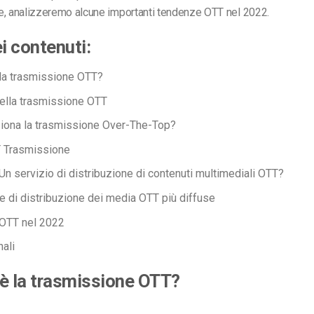
e, analizzeremo alcune importanti tendenze OTT nel 2022.
ei contenuti:
la trasmissione OTT?
ella trasmissione OTT
iona la trasmissione Over-The-Top?
T
Trasmissione
Un servizio di distribuzione di contenuti multimediali OTT?
e di distribuzione dei media OTT più diffuse
OTT nel
2022
nali
è la trasmissione OTT?