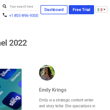
Dashboard
Free Trial
+1 855-896-9300
nel 2022
Emily Krings
Emily is a strategic content writer
and story teller. She specializes in