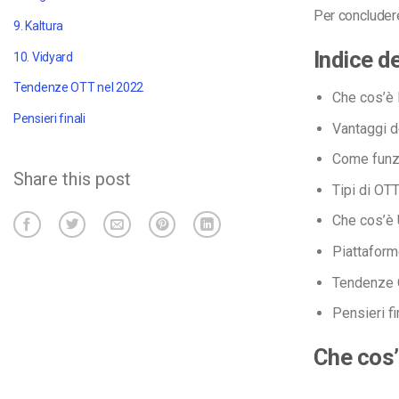
Per concluder
9. Kaltura
Indice d
10. Vidyard
Tendenze OTT nel
2022
Che cos’è 
Pensieri finali
Vantaggi d
Come funz
Share this post
Tipi di OT
Che cos’è
Piattaform
Tendenze 
Pensieri fi
Che cos’