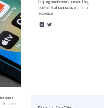
helping businesses create blog
content that connects with their
audience.
uiscono i
offrono un