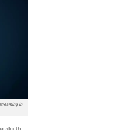
 streaming in
n altro. Un