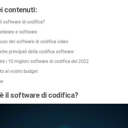
ei contenuti:
l software di codifica?
ardware e software
’uso del software di codifica video
iche principali della codifica software
ra i 10 migliori software di codifica del 2022
o al vostro budget
ne
è il software di codifica?