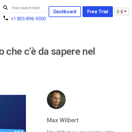
Dashboard
Free Trial
+1 855-896-9300
lo che c’è da sapere nel
Max Wilbert