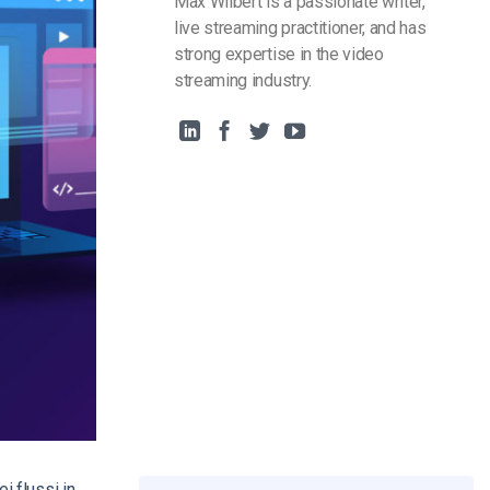
Max Wilbert is a passionate writer,
live streaming practitioner, and has
strong expertise in the video
streaming industry.
i flussi in