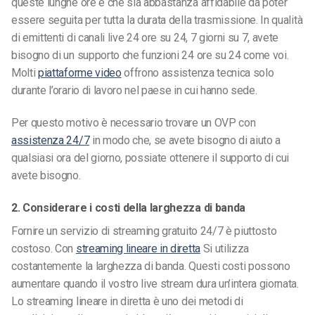
queste lunghe ore e che sia abbastanza affidabile da poter
essere seguita per tutta la durata della trasmissione. In qualità
di emittenti di canali live 24 ore su 24, 7 giorni su 7, avete
bisogno di un supporto che funzioni 24 ore su 24 come voi.
Molti
piattaforme video
offrono assistenza tecnica solo
durante l’orario di lavoro nel paese in cui hanno sede.
Per questo motivo è necessario trovare un OVP con
assistenza 24/7
in modo che, se avete bisogno di aiuto a
qualsiasi ora del giorno, possiate ottenere il supporto di cui
avete bisogno.
2. Considerare i costi della larghezza di banda
Fornire un servizio di streaming gratuito 24/7 è piuttosto
costoso. Con
streaming lineare in diretta
Si utilizza
costantemente la larghezza di banda. Questi costi possono
aumentare quando il vostro live stream dura un’intera giornata.
Lo streaming lineare in diretta è uno dei metodi di