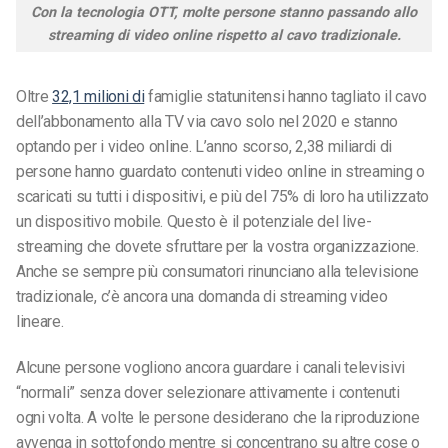
Con la tecnologia OTT, molte persone stanno passando allo
streaming di video online rispetto al cavo tradizionale.
Oltre
32,1 milioni di
famiglie statunitensi hanno tagliato il cavo
dell’abbonamento alla TV via cavo solo nel 2020 e stanno
optando per i video online.
L’anno scorso, 2,38 miliardi di
persone hanno guardato contenuti video online in streaming o
scaricati su tutti i dispositivi, e più del 75% di loro ha utilizzato
un dispositivo mobile. Questo è il potenziale del live-
streaming che dovete sfruttare per la vostra organizzazione.
Anche se sempre più consumatori rinunciano alla televisione
tradizionale, c’è ancora una domanda di streaming video
lineare.
Alcune persone vogliono ancora guardare i canali televisivi
“normali” senza dover selezionare attivamente i contenuti
ogni volta. A volte le persone desiderano che la riproduzione
avvenga in sottofondo mentre si concentrano su altre cose o