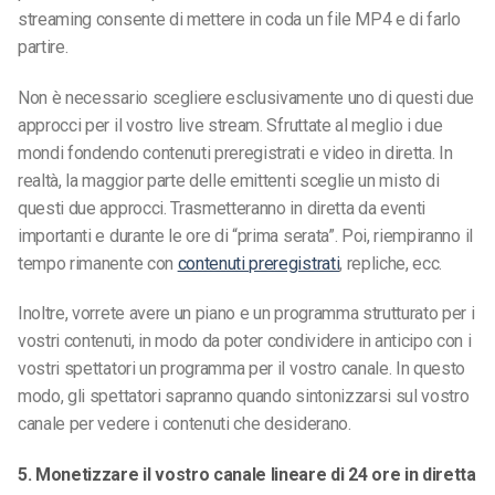
streaming consente di mettere in coda un file MP4 e di farlo
partire.
Non è necessario scegliere esclusivamente uno di questi due
approcci per il vostro live stream. Sfruttate al meglio i due
mondi fondendo contenuti preregistrati e video in diretta.
In
realtà, la maggior parte delle emittenti sceglie un misto di
questi due approcci. Trasmetteranno in diretta da eventi
importanti e durante le ore di “prima serata”. Poi, riempiranno il
tempo rimanente con
contenuti preregistrati
, repliche, ecc.
Inoltre, vorrete avere un piano e un programma strutturato per i
vostri contenuti, in modo da poter condividere in anticipo con i
vostri spettatori un programma per il vostro canale. In questo
modo, gli spettatori sapranno quando sintonizzarsi sul vostro
canale per vedere i contenuti che desiderano.
5. Monetizzare il vostro canale lineare di 24 ore in diretta