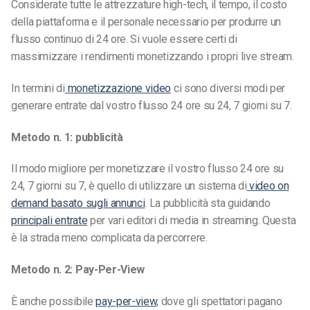
Considerate tutte le attrezzature high-tech, il tempo, il costo
della piattaforma e il personale necessario per produrre un
flusso continuo di 24 ore. Si vuole essere certi di
massimizzare i rendimenti monetizzando i propri live stream.
In termini di
monetizzazione video
ci sono diversi modi per
generare entrate dal vostro flusso 24 ore su 24, 7 giorni su 7.
Metodo n. 1: pubblicità
Il modo migliore per monetizzare il vostro flusso 24 ore su
24, 7 giorni su 7, è quello di utilizzare un sistema di
video on
demand basato sugli annunci
. La pubblicità sta guidando
principali entrate
per vari editori di media in streaming. Questa
è la strada meno complicata da percorrere.
Metodo n. 2: Pay-Per-View
È anche possibile
pay-per-view
, dove gli spettatori pagano