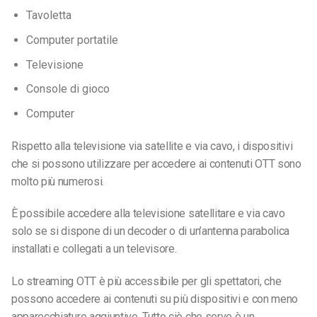
Tavoletta
Computer portatile
Televisione
Console di gioco
Computer
Rispetto alla televisione via satellite e via cavo, i dispositivi
che si possono utilizzare per accedere ai contenuti OTT sono
molto più numerosi.
È possibile accedere alla televisione satellitare e via cavo
solo se si dispone di un decoder o di un’antenna parabolica
installati e collegati a un televisore.
Lo streaming OTT è più accessibile per gli spettatori, che
possono accedere ai contenuti su più dispositivi e con meno
apparecchiature aggiuntive. Tutto ciò che serve è un