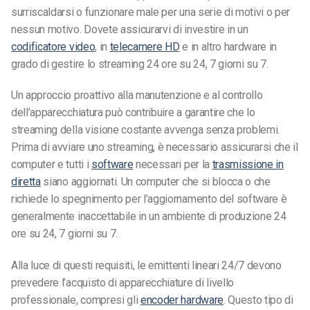
surriscaldarsi o funzionare male per una serie di motivi o per
nessun motivo. Dovete assicurarvi di investire in un
codificatore video
, in
telecamere HD
e in altro hardware in
grado di gestire lo streaming 24 ore su 24, 7 giorni su 7.
Un approccio proattivo alla manutenzione e al controllo
dell’apparecchiatura può contribuire a garantire che lo
streaming della visione costante avvenga senza problemi.
Prima di avviare uno streaming, è necessario assicurarsi che il
computer e tutti i
software
necessari per la
trasmissione in
diretta
siano aggiornati. Un computer che si blocca o che
richiede lo spegnimento per l’aggiornamento del software è
generalmente inaccettabile in un ambiente di produzione 24
ore su 24, 7 giorni su 7.
Alla luce di questi requisiti, le emittenti lineari 24/7 devono
prevedere l’acquisto di apparecchiature di livello
professionale, compresi gli
encoder hardware
. Questo tipo di