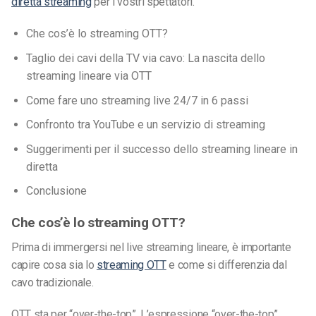
diretta streaming
per i vostri spettatori.
Che cos’è lo streaming OTT?
Taglio dei cavi della TV via cavo: La nascita dello
streaming lineare via OTT
Come fare uno streaming live 24/7 in 6 passi
Confronto tra YouTube e un servizio di streaming
Suggerimenti per il successo dello streaming lineare in
diretta
Conclusione
Che cos’è lo streaming OTT?
Prima di immergersi nel live streaming lineare, è importante
capire cosa sia lo
streaming OTT
e come si differenzia dal
cavo tradizionale.
OTT sta per “over-the-top”. L’espressione “over-the-top”