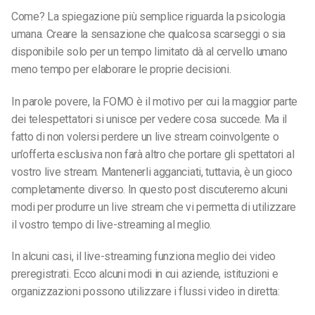
Come? La spiegazione più semplice riguarda la psicologia
umana. Creare la sensazione che qualcosa scarseggi o sia
disponibile solo per un tempo limitato dà al cervello umano
meno tempo per elaborare le proprie decisioni.
In parole povere, la FOMO è il motivo per cui la maggior parte
dei telespettatori si unisce per vedere cosa succede. Ma il
fatto di non volersi perdere un live stream coinvolgente o
un’offerta esclusiva non farà altro che portare gli spettatori al
vostro live stream. Mantenerli agganciati, tuttavia, è un gioco
completamente diverso. In questo post discuteremo alcuni
modi per produrre un live stream che vi permetta di utilizzare
il vostro tempo di live-streaming al meglio.
In alcuni casi, il live-streaming funziona meglio dei video
preregistrati. Ecco alcuni modi in cui aziende, istituzioni e
organizzazioni possono utilizzare i flussi video in diretta
: