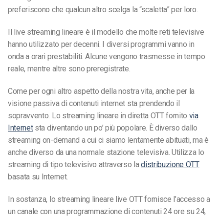
preferiscono che qualcun altro scelga la “scaletta” per loro.
Il live streaming lineare è il modello che molte reti televisive
hanno utilizzato per decenni. I diversi programmi vanno in
onda a orari prestabiliti. Alcune vengono trasmesse in tempo
reale, mentre altre sono preregistrate.
Come per ogni altro aspetto della nostra vita, anche per la
visione passiva di contenuti internet sta prendendo il
sopravvento. Lo streaming lineare in diretta OTT fornito
via
Internet
sta diventando un po’ più popolare. È diverso dallo
streaming on-demand a cui ci siamo lentamente abituati, ma è
anche diverso da una normale stazione televisiva. Utilizza lo
streaming di tipo televisivo attraverso la
distribuzione OTT
basata su Internet.
In sostanza, lo streaming lineare live OTT fornisce l’accesso a
un canale con una programmazione di contenuti 24 ore su 24,