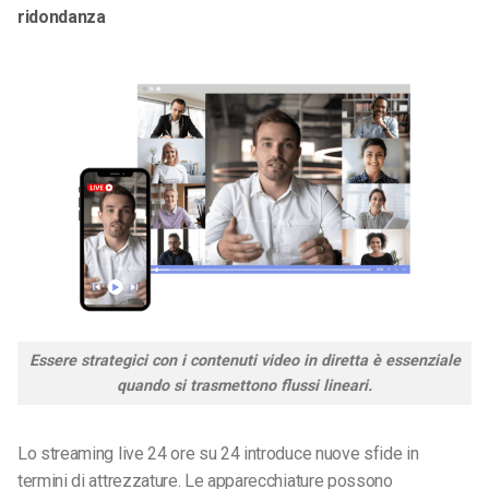
ridondanza
Essere strategici con i contenuti video in diretta è essenziale
quando si trasmettono flussi lineari.
Lo streaming live 24 ore su 24 introduce nuove sfide in
termini di attrezzature. Le apparecchiature possono