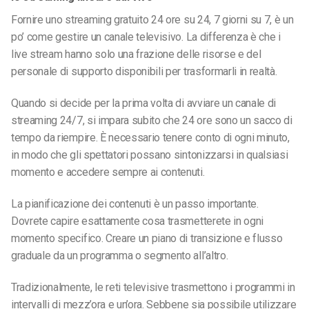
Fornire uno streaming gratuito 24 ore su 24, 7 giorni su 7, è un
po’ come gestire un canale televisivo. La differenza è che i
live stream hanno solo una frazione delle risorse e del
personale di supporto disponibili per trasformarli in realtà.
Quando si decide per la prima volta di avviare un canale di
streaming 24/7, si impara subito che 24 ore sono un sacco di
tempo da riempire. È necessario tenere conto di ogni minuto,
in modo che gli spettatori possano sintonizzarsi in qualsiasi
momento e accedere sempre ai contenuti.
La pianificazione dei contenuti è un passo importante.
Dovrete capire esattamente cosa trasmetterete in ogni
momento specifico. Creare un piano di transizione e flusso
graduale da un programma o segmento all’altro.
Tradizionalmente, le reti televisive trasmettono i programmi in
intervalli di mezz’ora e un’ora.
Sebbene sia possibile utilizzare