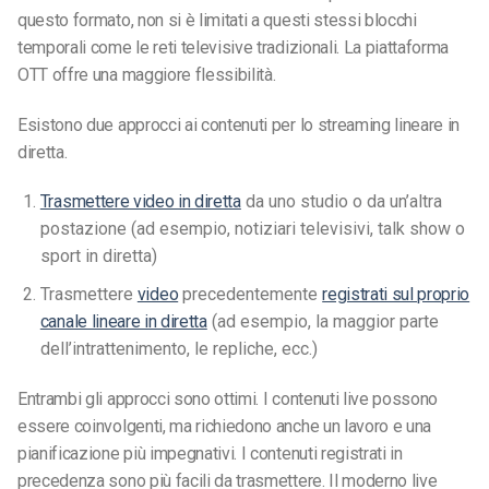
questo formato, non si è limitati a questi stessi blocchi
temporali come le reti televisive tradizionali. La piattaforma
OTT offre una maggiore flessibilità.
Esistono due approcci ai contenuti per lo streaming lineare in
diretta.
Trasmettere video in diretta
da uno studio o da un’altra
postazione (ad esempio, notiziari televisivi, talk show o
sport in diretta)
Trasmettere
video
precedentemente
registrati sul proprio
canale lineare in diretta
(ad esempio, la maggior parte
dell’intrattenimento, le repliche, ecc.)
Entrambi gli approcci sono ottimi. I contenuti live possono
essere coinvolgenti, ma richiedono anche un lavoro e una
pianificazione più impegnativi. I contenuti registrati in
precedenza sono più facili da trasmettere. Il moderno live