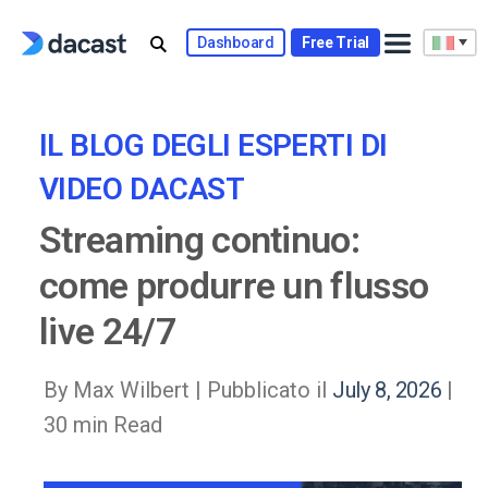
Skip
to
Dashboard
Free Trial
content
IL BLOG DEGLI ESPERTI DI
VIDEO DACAST
Streaming continuo:
come produrre un flusso
live 24/7
By Max Wilbert |
Pubblicato il
July 8, 2026
|
30 min Read