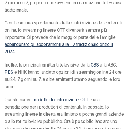
7 giorni su 7, proprio come avviene in una stazione televisiva
tradizionale.
Con il continuo spostamento della distribuzione dei contenuti
online, lo streaming lineare OTT diventerà sempre più
importante. Si prevede che la maggior parte delle famiglie
abbandonare gli abbonamenti alla TV tradizionale entro il
2024
.
Inoltre, le principali emittenti televisive, dalla
CBS
alla ABC,
PBS
e NHK hanno lanciato opzioni di streaming online 24 ore
su 24, 7 giorni su 7, e altre emittenti stanno seguendo le loro
orme.
Questo nuovo
modello di distribuzione OTT
è una
benedizione per i produttori di contenuti. In passato, lo
streaming lineare in diretta era limitato a poche grandi aziende
e alle reti televisive pubbliche. Ora è possibile lanciare uno
streaming lineare in diretta 24 ore su 24, 7 giorni su 7, con un