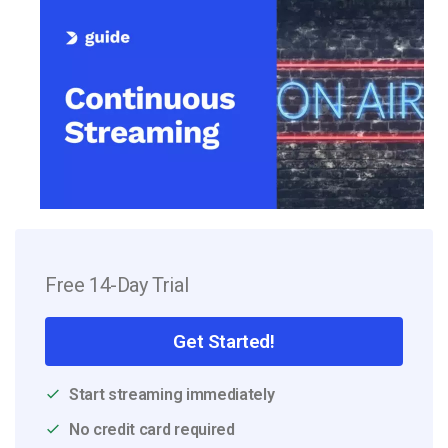
Free 14-Day Trial
Get Started!
Start streaming immediately
No credit card required