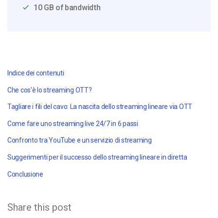
10 GB of bandwidth
Indice dei contenuti
Che cos'è lo streaming OTT?
Tagliare i fili del cavo: La nascita dello streaming lineare via OTT
Come fare uno streaming live 24/7 in 6 passi
Confronto tra YouTube e un servizio di streaming
Suggerimenti per il successo dello streaming lineare in diretta
Conclusione
Share this post