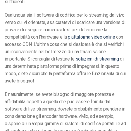
sufficienti.
Qualunque sia il software di codifica per lo streaming dal vivo
verso cui vi orientate, assicuratevi di scaricare una versione di
prova e di eseguire numerosi test per determinare la
compatibilità con l’hardware e la
piattaforma video online
con
accesso CDN. L’ultima cosa che si desidera è che si verifichi
un inconveniente nel bel mezzo di una trasmissione
importante. Si consiglia di testare le
soluzioni di streaming
di
una determinata piattaforma prima di impegnarsi. In questo
modo, siete sicuri che la piattaforma offra le funzionalità di cui
avete bisogno!
E naturalmente, se avete bisogno di maggiore potenza e
affidabilità rispetto a quella che può essere fornita dal
software di live streaming, dovrete probabilmente prendere in
considerazione gli encoder hardware. vMix, ad esempio,
dispone di un’ampia gamma di sistemi di codifica portatili e ad
alta potenza che offrono le opzioni più robuste, versatili e