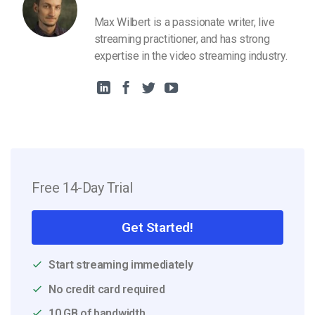
Max Wilbert is a passionate writer, live
streaming practitioner, and has strong
expertise in the video streaming industry.
Free 14-Day Trial
Get Started!
Start streaming immediately
No credit card required
10 GB of bandwidth