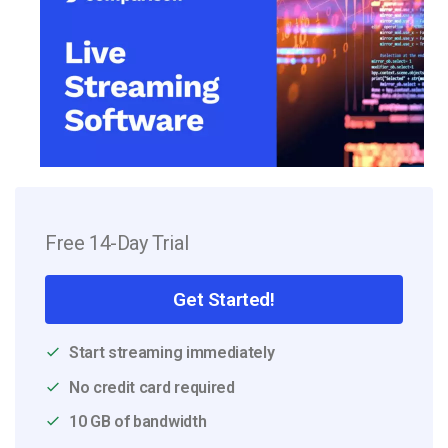
Free 14-Day Trial
Get Started!
Start streaming immediately
No credit card required
10 GB of bandwidth