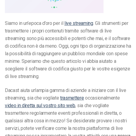
Siamo in un’epoca d’oro per il
live streaming
. Gli strumenti per
trasmettere i propri contenuti tramite software di live
streaming sono più accessibili e potenti che mai, e il software
di codifica non è da meno. Oggi, ogni tipo di organizzazione ha
la possibilità di raggiungere un pubblico mondiale con spese
minime. Speriamo che questo articolo vi abbia aiutato a
scegliere il software di codifica giusto per le vostre esigenze
di live streaming.
Dacast aiuta un’ampia gamma di aziende a iniziare con il live
streaming, sia che vogliate
trasmettere
occasionalmente
video in diretta sul vostro sito web
, sia che vogliate
trasmettere regolarmente eventi professionali in diretta, o
qualsiasi altra cosa in mezzo! Se desiderate provare i nostri
servizi, potete verificare come la nostra piattaforma di live
streaming possa incrementare la vostra attività con una
prova