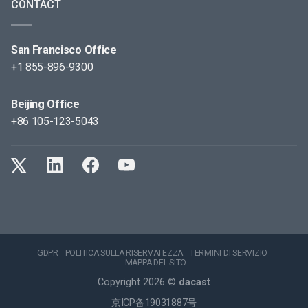
CONTACT
San Francisco Office
+1 855-896-9300
Beijing Office
+86 105-123-5043
GDPR
POLITICA SULLA RISERVATEZZA
TERMINI DI SERVIZIO
MAPPA DEL SITO
Copyright 2026 ©
dacast
京ICP备19031887号