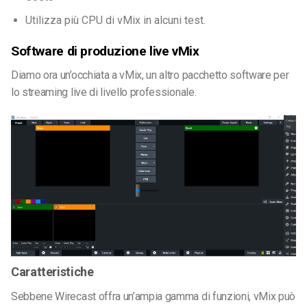
Utilizza più CPU di vMix in alcuni test.
Software di produzione live vMix
Diamo ora un’occhiata a vMix, un altro pacchetto software per
lo streaming live di livello professionale.
Caratteristiche
Sebbene Wirecast offra un’ampia gamma di funzioni, vMix può