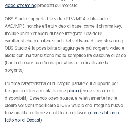
video streaming
presenti sul mercato.
OBS Studio supporta file video FLV/MP4 e file audio
AAC/MP3, nonché effetti video di base, come il chroma key.
Include un mixer audio di base integrato. Una delle
caratteristiche più interessanti del software di live streaming
OBS Studio è la possibilità di aggiungere più sorgenti video e
audio con una transizione molto semplice tra ciascuna di esse
(basta cliccare su un’icona per attivare o disattivare la
sorgente).
L’ultima caratteristica di cui voglio parlare è il supporto per
l’aggiunta di funzionalità tramite
plugin
(ce ne sono molti
disponibili!). Essendo open-source, è relativamente facile
creare versioni modificate di OBS Studio che integrino nuove
funzionalità o ottimizzino il flusso di lavoro
(come abbiamo
fatto noi di Dacast
).