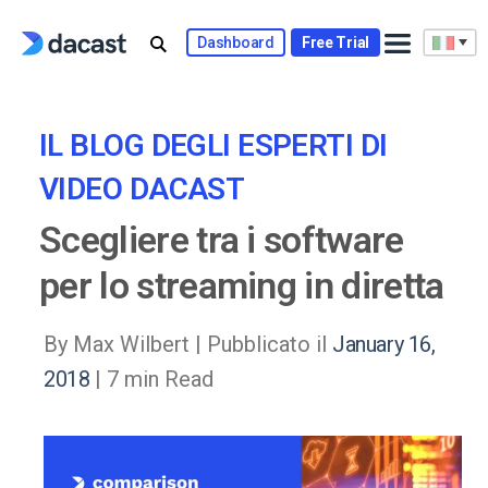
Skip
to
Dashboard
Free Trial
content
IL BLOG DEGLI ESPERTI DI
VIDEO DACAST
Scegliere tra i software
per lo streaming in diretta
By Max Wilbert |
Pubblicato il
January 16,
2018
| 7 min Read