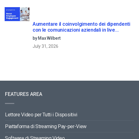
Aumentare il coinvolgimento dei dipendenti
con le comunicazioni aziendali in live
streaming
by Max Wilbert
July 31, 2026
FEATURES AREA
Lettore Video per Tutti i Dispositivi
Piattaforma di Streaming Pay-per-View
Software di Streaming Video