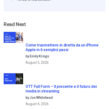
Read Next
Come trasmettere in diretta da un iPhone
Apple in 6 semplici passi
by Emily Krings
August 5, 2026
OTT Full Form – Il presente e il futuro dei
media in streaming
by Jon Whitehead
August 4, 2026