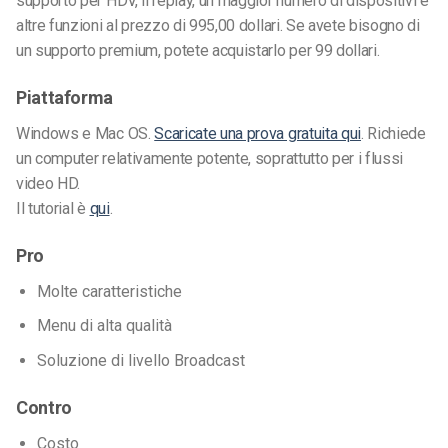
supporto per HDV, il replay, un maggior numero di dispositivi e
altre funzioni al prezzo di 995,00 dollari. Se avete bisogno di
un supporto premium, potete acquistarlo per 99 dollari.
Piattaforma
Windows e Mac OS.
Scaricate una prova gratuita qui
. Richiede
un computer relativamente potente, soprattutto per i flussi
video HD.
Il tutorial è
qui
.
Pro
Molte caratteristiche
Menu di alta qualità
Soluzione di livello Broadcast
Contro
Costo