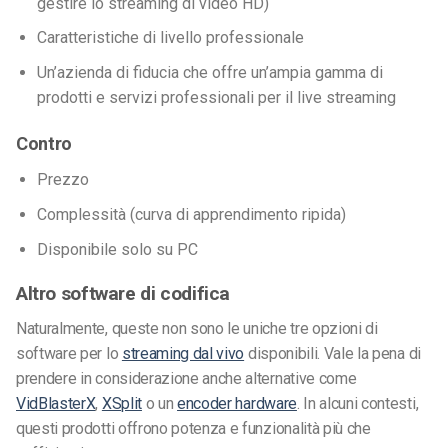
gestire lo streaming di video HD)
Caratteristiche di livello professionale
Un’azienda di fiducia che offre un’ampia gamma di
prodotti e servizi professionali per il live streaming
Contro
Prezzo
Complessità (curva di apprendimento ripida)
Disponibile solo su PC
Altro software di codifica
Naturalmente, queste non sono le uniche tre opzioni di
software per lo
streaming dal vivo
disponibili. Vale la pena di
prendere in considerazione anche alternative come
VidBlasterX
,
XSplit
o un
encoder hardware
. In alcuni contesti,
questi prodotti offrono potenza e funzionalità più che