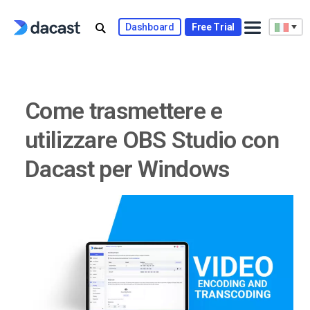
Skip
to
Dashboard
Free Trial
content
Come trasmettere e
utilizzare OBS Studio con
Dacast per Windows