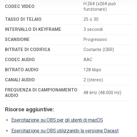
H.264 (x264 può
CODEC VIDEO
funzionare)
TASSO DI TELAIO
25 o 30
INTERVALLO DI KEYFRAME
3 secondi
SCANSIONE
Progressivo
BITRATE DI CODIFICA
Costante (CBR)
CODEC AUDIO
AAC
BITRATO AUDIO
128 kbps
CANALI AUDIO
2 (stereo)
FREQUENZA DI CAMPIONAMENTO
48 kHz (48.000 Hz)
AUDIO
Risorse aggiuntive:
Esercitazione su OBS per gli utenti di macOS
Esercitazione su OBS utilizzando la versione Dacast