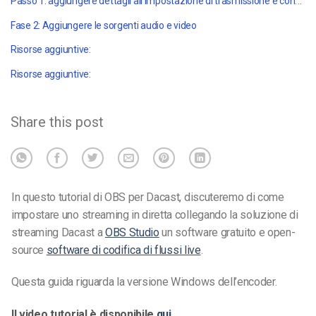
Passo 1: aggiungere dettagli all'impostazione di trasmissione e connettersi a Dacast
Fase 2: Aggiungere le sorgenti audio e video
Risorse aggiuntive:
Risorse aggiuntive:
Share this post
In questo tutorial di OBS per Dacast, discuteremo di come
impostare uno streaming in diretta collegando la soluzione di
streaming Dacast a
OBS Studio
un software gratuito e open-
source
software di codifica di flussi live
.
Questa guida riguarda la versione Windows dell’encoder.
Il video tutorial è disponibile
qui
.