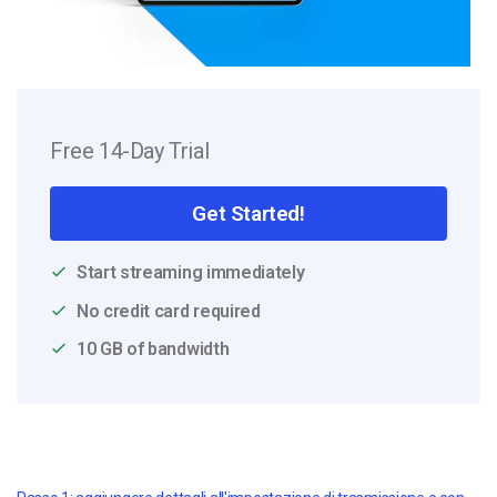
Free 14-Day Trial
Get Started!
Start streaming immediately
No credit card required
10 GB of bandwidth