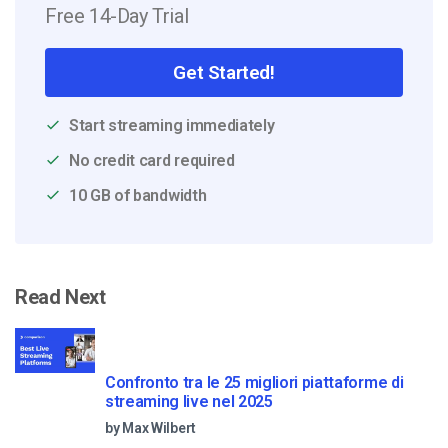
Free 14-Day Trial
Get Started!
Start streaming immediately
No credit card required
10 GB of bandwidth
Read Next
Confronto tra le 25 migliori piattaforme di
streaming live nel 2025
by Max Wilbert