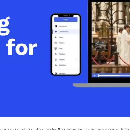
Monetizzazione Video
Video Marketing
pre più digitalizzato e le dirette streaming fanno ormai parte della 