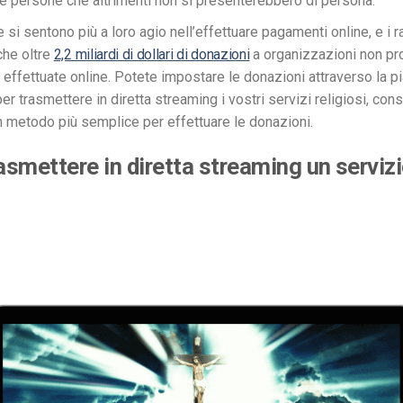
e persone che altrimenti non si presenterebbero di persona.
si sentono più a loro agio nell’effettuare pagamenti online, e i r
he oltre
2,2 miliardi di dollari di donazioni
a organizzazioni non pro
 effettuate online. Potete impostare le donazioni attraverso la p
per trasmettere in diretta streaming i vostri servizi religiosi, con
 metodo più semplice per effettuare le donazioni.
smettere in diretta streaming un servizi