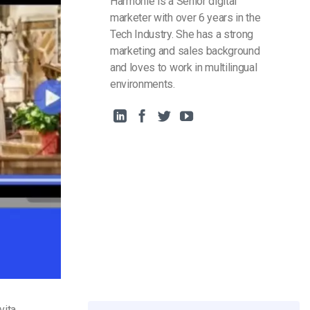
Harmonie is a Senior digital
marketer with over 6 years in the
Tech Industry. She has a strong
marketing and sales background
and loves to work in multilingual
environments.
vita