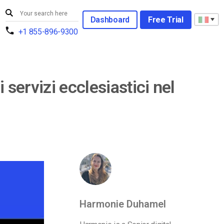
Dashboard
Free Trial
+1 855-896-9300
i servizi ecclesiastici nel
Harmonie Duhamel