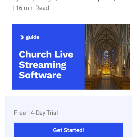
| 16 min Read
Free 14-Day Trial
Get Started!