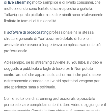
di live streaming
molto semplice e di livello consumer, che
molte aziende sono tentate di usare perché è gratuita.
Tuttavia, questa piattaforma e altre simili sono relativamente
limitate in termini di funzionalità.
Il
software di broadcasting
professionale ha la stessa
struttura generale di YouTube, ma è dotato di funzioni
avanzate che creano un’esperienza complessivamente più
professionale.
Ad esempio, se lo streaming avviene su YouTube, il video è
soggetto a pubblicità e loghi di terze parti. Non potete
controllare ciò che appare sullo schermo, il che può essere
estremamente dannoso se i vostri spettatori vengono per
un’esperienza sana e spirituale.
Con le soluzioni di streaming professionali, è possibile
personalizzare completamente il lettore video e aggiungere il
proprio marchio. Questo lettore video può essere aggiunto