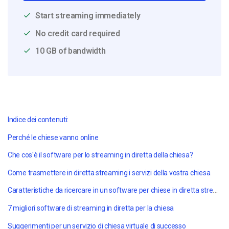
Start streaming immediately
No credit card required
10 GB of bandwidth
Indice dei contenuti:
Perché le chiese vanno online
Che cos'è il software per lo streaming in diretta della chiesa?
Come trasmettere in diretta streaming i servizi della vostra chiesa
Caratteristiche da ricercare in un software per chiese in diretta streaming
7 migliori software di streaming in diretta per la chiesa
Suggerimenti per un servizio di chiesa virtuale di successo