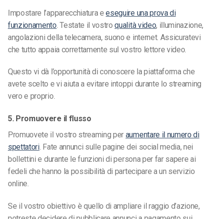
Impostare l’apparecchiatura e
eseguire una prova di
funzionamento
. Testate il vostro
qualità video
, illuminazione,
angolazioni della telecamera, suono e internet. Assicuratevi
che tutto appaia correttamente sul vostro lettore video.
Questo vi dà l’opportunità di conoscere la piattaforma che
avete scelto e vi aiuta a evitare intoppi durante lo streaming
vero e proprio.
5. Promuovere il flusso
Promuovete il vostro streaming per
aumentare il numero di
spettatori
. Fate annunci sulle pagine dei social media, nei
bollettini e durante le funzioni di persona per far sapere ai
fedeli che hanno la possibilità di partecipare a un servizio
online.
Se il vostro obiettivo è quello di ampliare il raggio d’azione,
potreste decidere di pubblicare annunci a pagamento sui