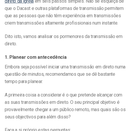
direto da igreja
em seis passos simples. Não se esqueça de
que o Dacast e outras plataformas de transmissão permitem
que as pessoas que não têm experiência em transmissões
criem transmissões altamente profissionais num instante.
Dito isto, vamos analisar os pormenores da transmissão em
direto.
1. Planear com antecedência
Embora seja possível iniciar uma transmissão em direto numa
questão de minutos, recomendamos que se dê bastante
tempo para planear.
A primeira coisa a considerar é o que pretende alcançar com
as suas transmissões em direto. O seu principal objetivo é
provavelmente chegar a um público remoto, mas quais são os
seus objectivos para além disso?
Faça a si próprio estas perguntas: