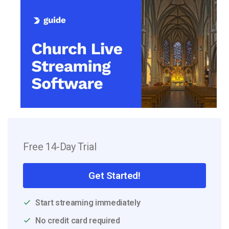
Free 14-Day Trial
Get Started!
Start streaming immediately
No credit card required