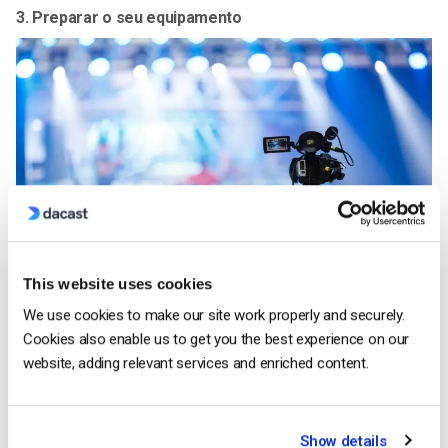
3. Preparar o seu equipamento
This website uses cookies
We use cookies to make our site work properly and securely.
Existem alguns tipos diferentes de
equipamento profissional
Cookies also enable us to get you the best experience on our
de transmissão em direto
necessários para a transmissão. É
website, adding relevant services and enriched content.
necessário um computador portátil ou um computador, uma
câmara, microfones e uma ligação à Internet.
Show details