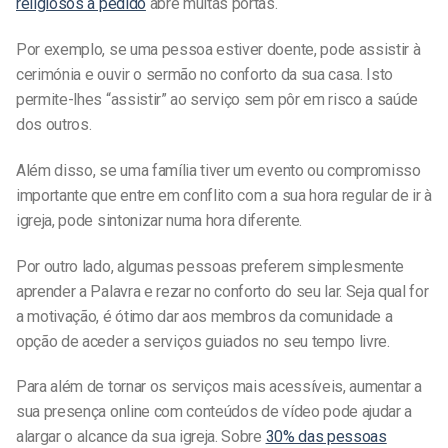
religiosos a pedido
abre muitas portas.
Por exemplo, se uma pessoa estiver doente, pode assistir à
cerimónia e ouvir o sermão no conforto da sua casa. Isto
permite-lhes “assistir” ao serviço sem pôr em risco a saúde
dos outros.
Além disso, se uma família tiver um evento ou compromisso
importante que entre em conflito com a sua hora regular de ir à
igreja, pode sintonizar numa hora diferente.
Por outro lado, algumas pessoas preferem simplesmente
aprender a Palavra e rezar no conforto do seu lar. Seja qual for
a motivação, é ótimo dar aos membros da comunidade a
opção de aceder a serviços guiados no seu tempo livre.
Para além de tornar os serviços mais acessíveis, aumentar a
sua presença online com conteúdos de vídeo pode ajudar a
alargar o alcance da sua igreja. Sobre
30% das pessoas