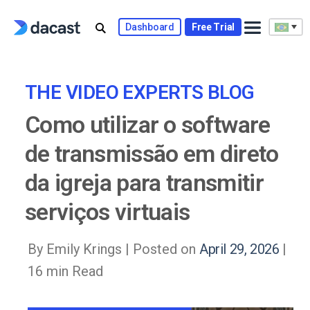
Skip
to
Dashboard
Free Trial
content
THE VIDEO EXPERTS BLOG
Como utilizar o software
de transmissão em direto
da igreja para transmitir
serviços virtuais
By Emily Krings |
Posted on
April 29, 2026
|
16 min Read