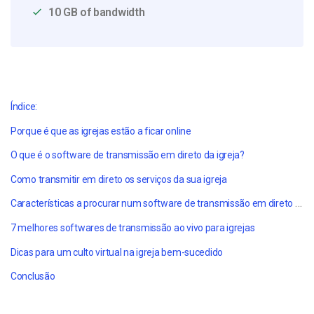
10 GB of bandwidth
Índice:
Porque é que as igrejas estão a ficar online
O que é o software de transmissão em direto da igreja?
Como transmitir em direto os serviços da sua igreja
Características a procurar num software de transmissão em direto para igrejas
7 melhores softwares de transmissão ao vivo para igrejas
Dicas para um culto virtual na igreja bem-sucedido
Conclusão