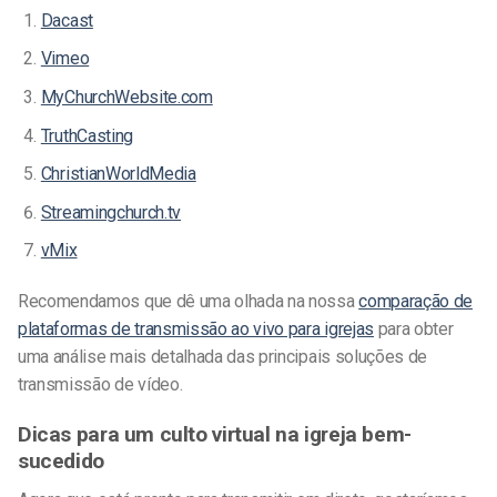
Dacast
Vimeo
MyChurchWebsite.com
TruthCasting
ChristianWorldMedia
Streamingchurch.tv
vMix
Recomendamos que dê uma olhada na nossa
comparação de
plataformas de transmissão ao vivo para igrejas
para obter
uma análise mais detalhada das principais soluções de
transmissão de vídeo.
Dicas para um culto virtual na igreja bem-
sucedido