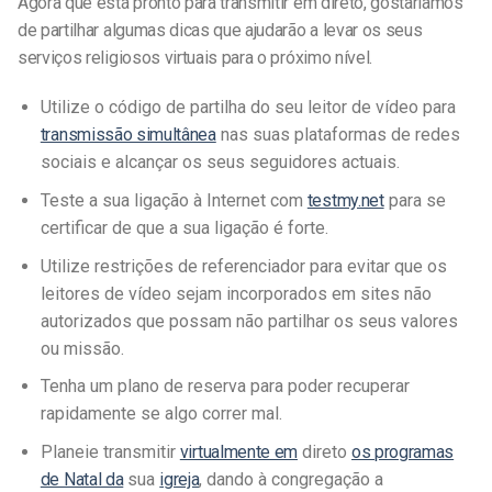
Agora que está pronto para transmitir em direto, gostaríamos
de partilhar algumas dicas que ajudarão a levar os seus
serviços religiosos virtuais para o próximo nível.
Utilize o código de partilha do seu leitor de vídeo para
transmissão simultânea
nas suas plataformas de redes
sociais e alcançar os seus seguidores actuais.
Teste a sua ligação à Internet com
testmy.net
para se
certificar de que a sua ligação é forte.
Utilize restrições de referenciador para evitar que os
leitores de vídeo sejam incorporados em sites não
autorizados que possam não partilhar os seus valores
ou missão.
Tenha um plano de reserva para poder recuperar
rapidamente se algo correr mal.
Planeie transmitir
virtualmente em
direto
os programas
de Natal da
sua
igreja
, dando à congregação a