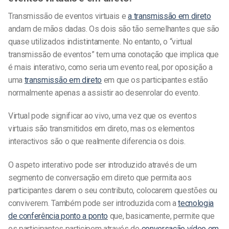
Transmissão de eventos virtuais
e
a transmissão em direto
andam de mãos dadas. Os dois são tão semelhantes que são
quase utilizados indistintamente. No entanto, o “virtual
transmissão de eventos
” tem uma conotação que implica que
é mais interativo, como seria um evento real, por oposição a
uma
transmissão em direto
em que os participantes estão
normalmente apenas a assistir ao desenrolar do evento.
Virtual pode significar ao vivo, uma vez que os eventos
virtuais são transmitidos em direto, mas os elementos
interactivos são o que realmente diferencia os dois.
O aspeto interativo pode ser introduzido através de um
segmento de conversação em direto que permita aos
participantes darem o seu contributo, colocarem questões ou
conviverem. Também pode ser introduzida com a
tecnologia
de conferência ponto a ponto
que, basicamente, permite que
os participantes participem através de
conversação vídeo em