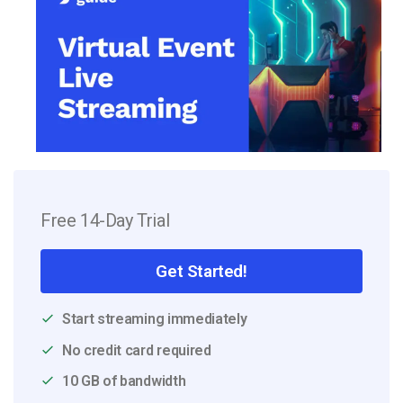
Free 14-Day Trial
Get Started!
Start streaming immediately
No credit card required
10 GB of bandwidth