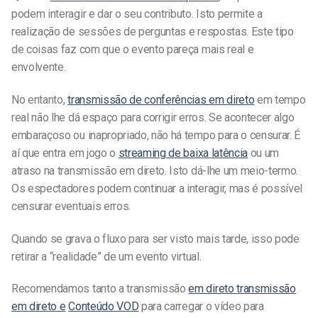
podem interagir e dar o seu contributo. Isto permite a
realização de sessões de perguntas e respostas. Este tipo
de coisas faz com que o evento pareça mais real e
envolvente.
No entanto,
transmissão de conferências em direto
em tempo
real não lhe dá espaço para corrigir erros. Se acontecer algo
embaraçoso ou inapropriado, não há tempo para o censurar. É
aí que entra em jogo o
streaming de baixa latência
ou um
atraso na transmissão em direto. Isto dá-lhe um meio-termo.
Os espectadores podem continuar a interagir, mas é possível
censurar eventuais erros.
Quando se grava o fluxo para ser visto mais tarde, isso pode
retirar a “realidade” de um evento virtual.
Recomendamos tanto a transmissão
em direto
transmissão
em direto e
Conteúdo VOD
para carregar o vídeo para