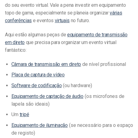
do seu evento virtual. Vale a pena investir em equipamento
topo de gama, especialmente se planeia organizar
várias
conferências
e eventos
virtuais
no futuro.
Aqui estão algumas peças de
equipamento de transmissão
em direto
que precisa para organizar um evento virtual
fantástico:
Câmara de transmissão em direto
de nível profissional
Placa de captura de vídeo
Software de codificação
(ou hardware)
Equipamento de captação de áudio
(os microfones de
lapela são ideais)
Um
tripé
Equipamento de iluminação
(se necessário para o espaço
de registo)