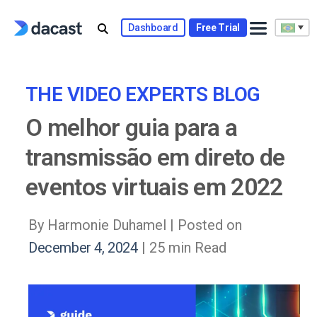
Skip
to
Dashboard
Free Trial
content
THE VIDEO EXPERTS BLOG
O melhor guia para a
transmissão em direto de
eventos virtuais em 2022
By Harmonie Duhamel |
Posted on
December 4, 2024
| 25 min Read