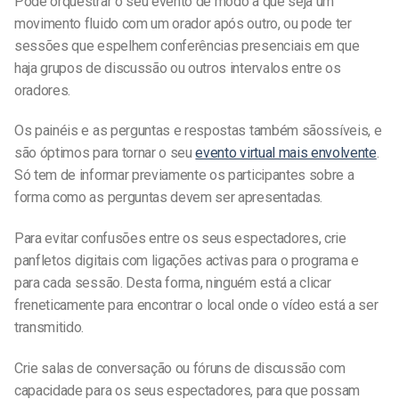
Pode orquestrar o seu evento de modo a que seja um
movimento fluido com um orador após outro, ou pode ter
sessões que espelhem conferências presenciais em que
haja
grupos de discussão ou outros intervalos
entre os
oradores.
Os painéis e as perguntas e respostas também são
ssíveis, e
são óptimos
para tornar o seu
evento virtual mais envolvente
.
Só tem de informar previamente os participantes sobre a
forma como as perguntas devem ser apresentadas.
Para evitar confusões entre os seus espectadores, crie
panfletos digitais com ligações activas para o programa e
para cada sessão. Desta forma, ninguém está a clicar
freneticamente para encontrar o local onde o vídeo está a ser
transmitido.
Crie salas de conversação ou fóruns de discussão com
capacidade para os seus espectadores, para que possam