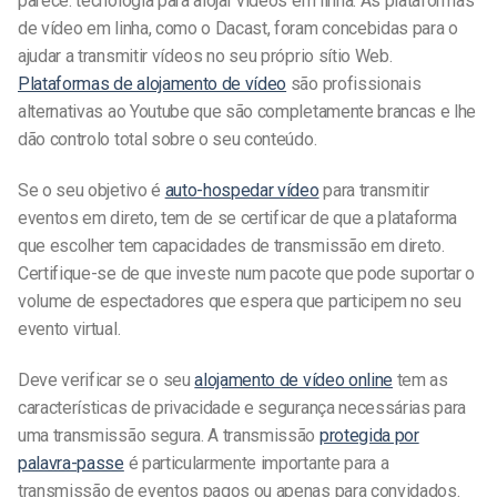
parece:
tecnologia para alojar vídeos em linha.
As plataformas
de vídeo em linha, como o Dacast, foram concebidas para o
ajudar a transmitir vídeos no seu próprio sítio Web.
Plataformas de alojamento de vídeo
são profissionais
alternativas ao Youtube que são completamente brancas e lhe
dão controlo total sobre o seu conteúdo.
Se o seu objetivo é
auto-hospedar vídeo
para transmitir
eventos em direto, tem de se certificar de que a plataforma
que escolher tem capacidades de transmissão em direto.
Certifique-se de que investe num pacote que pode suportar o
volume de espectadores que espera que participem no seu
evento virtual.
Deve verificar se o seu
alojamento de vídeo online
tem as
características de privacidade e segurança necessárias para
uma transmissão segura. A transmissão
protegida por
palavra-passe
é particularmente importante para a
transmissão de eventos pagos ou apenas para convidados.