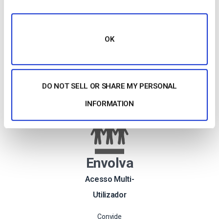
transmissões ao
vivo, e guarde-as
como ficheiros
OK
VOD.
Vamos
DO NOT SELL OR SHARE MY PERSONAL
INFORMATION
Envolva
Acesso Multi-
Utilizador
Convide