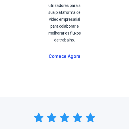
utilizadores para a
sua plataforma de
vídeo empresarial
para colaborar e
melhorar os fluxos
de trabalho.
Comece Agora