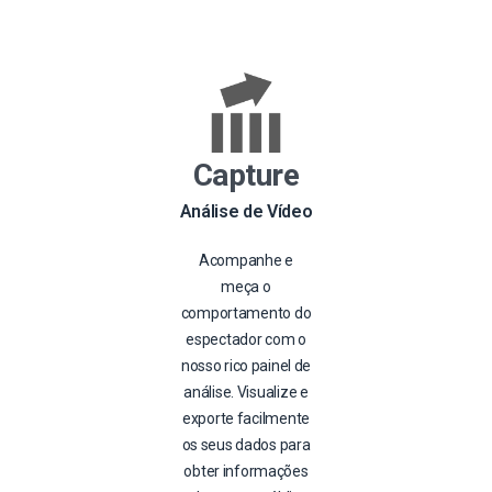
Capture
Análise de Vídeo
Acompanhe e
meça o
comportamento do
espectador com o
nosso rico painel de
análise. Visualize e
exporte facilmente
os seus dados para
obter informações