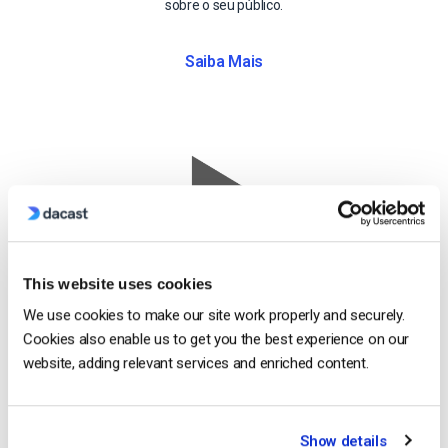
sobre o seu público.
Saiba Mais
Stream
Gravação de
This website uses cookies
We use cookies to make our site work properly and securely.
Transmissões em
Cookies also enable us to get you the best experience on our
Directo
website, adding relevant services and enriched content.
Grave
automaticamente
Show details
todas as suas