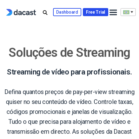
Skip
to
Dashboard
Free Trial
content
Soluções de Streaming
Streaming de vídeo para profissionais.
Defina quantos preços de pay-per-view streaming
quiser no seu conteúdo de vídeo. Controle taxas,
códigos promocionais e janelas de visualização.
Tudo o que precisa para alojamento de vídeo e
transmissão em directo. As soluções da Dacast