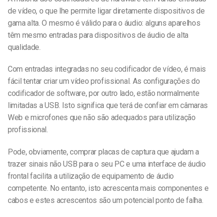
de vídeo, o que lhe permite ligar diretamente dispositivos de
gama alta. O mesmo é válido para o áudio: alguns aparelhos
têm mesmo entradas para dispositivos de áudio de alta
qualidade.
Com entradas integradas no seu codificador de vídeo, é mais
fácil tentar criar um vídeo profissional. As configurações do
codificador de software, por outro lado, estão normalmente
limitadas a USB. Isto significa que terá de confiar em câmaras
Web e microfones que não são adequados para utilização
profissional.
Pode, obviamente, comprar placas de captura que ajudam a
trazer sinais não USB para o seu PC e uma interface de áudio
frontal facilita a utilização de equipamento de áudio
competente. No entanto, isto acrescenta mais componentes e
cabos e estes acrescentos são um potencial ponto de falha.