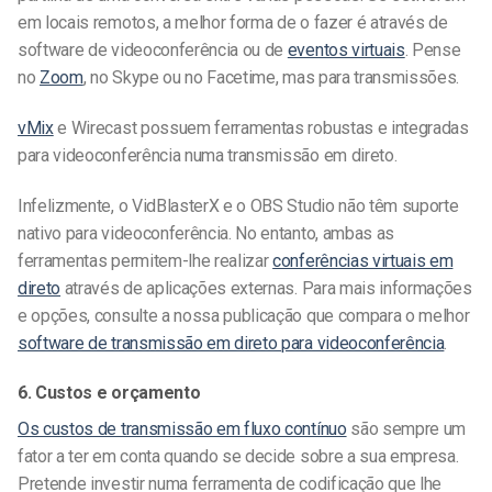
em locais remotos, a melhor forma de o fazer é através de
software de videoconferência ou de
eventos virtuais
. Pense
no
Zoom
, no Skype ou no Facetime, mas para transmissões.
vMix
e Wirecast possuem ferramentas robustas e integradas
para videoconferência numa transmissão em direto.
Infelizmente, o VidBlasterX e o OBS Studio não têm suporte
nativo para videoconferência. No entanto, ambas as
ferramentas permitem-lhe realizar
conferências virtuais em
direto
através de aplicações externas. Para mais informações
e opções, consulte a nossa publicação que compara o melhor
software de transmissão em direto para videoconferência
.
6. Custos e orçamento
Os custos de transmissão em fluxo contínuo
são sempre um
fator a ter em conta quando se decide sobre a sua empresa.
Pretende investir numa ferramenta de codificação que lhe