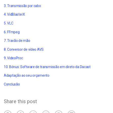
3. Transmissão por cabo
4. VidBlasterX
5. VLC
6. FFmpeg
7. Travão de mão
8. Conversor de vídeo AVS
9. VideoProc
10. Bónus: Software de transmissão em direto da Dacast
Adaptação ao seu orçamento
Conclusão
Share this post