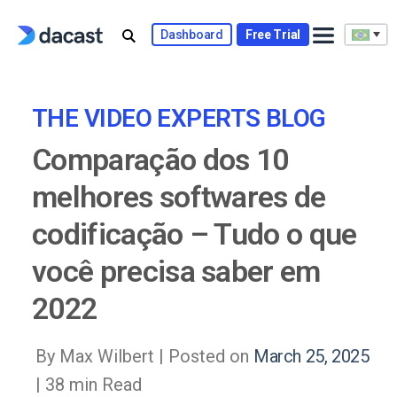
Skip
to
Dashboard
Free Trial
content
THE VIDEO EXPERTS BLOG
Comparação dos 10
melhores softwares de
codificação – Tudo o que
você precisa saber em
2022
By Max Wilbert |
Posted on
March 25, 2025
| 38 min Read