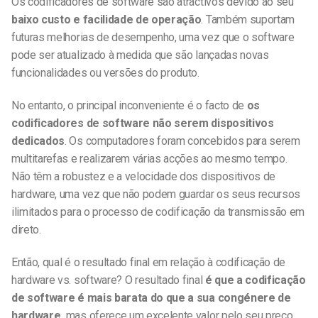
Os codificadores de software são atractivos devido ao seu
baixo custo e facilidade de operação
. Também suportam
futuras melhorias de desempenho, uma vez que o software
pode ser atualizado à medida que são lançadas novas
funcionalidades ou versões do produto.
No entanto, o principal inconveniente é o facto de
os
codificadores de software não serem dispositivos
dedicados
. Os computadores foram concebidos para serem
multitarefas e realizarem várias acções ao mesmo tempo.
Não têm a robustez e a velocidade dos dispositivos de
hardware, uma vez que não podem guardar os seus recursos
ilimitados para o processo de codificação da transmissão em
direto.
Então, qual é o resultado final em relação à codificação de
hardware vs. software? O resultado final
é que a codificação
de software é mais barata do que a sua congénere de
hardware,
mas oferece um excelente valor pelo seu preço.