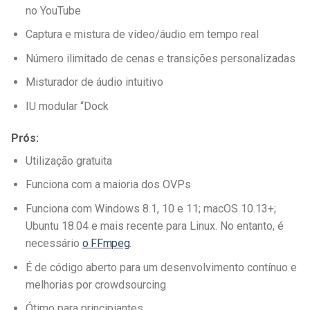
no YouTube
Captura e mistura de vídeo/áudio em tempo real
Número ilimitado de cenas e transições personalizadas
Misturador de áudio intuitivo
IU modular “Dock
Prós:
Utilização gratuita
Funciona com a maioria dos OVPs
Funciona com Windows 8.1, 10 e 11; macOS 10.13+;
Ubuntu 18.04 e mais recente para Linux. No entanto, é
necessário
o FFmpeg
.
É de código aberto para um desenvolvimento contínuo e
melhorias por crowdsourcing
Ótimo para principiantes