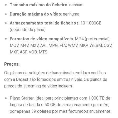
Tamanho máximo do ficheiro
: nenhum
Duração máxima do vídeo
: nenhuma
Armazenamento total de ficheiros
: 10-1000GB
(depende do plano)
Formatos de vídeo compatíveis
: MP4 (preferencial),
MOV, M4V, M2V, AVI, MPG, FLV, WMV, MKV, WEBM, OGV,
MXF, ASF, VOB, MTS
Preços:
Os planos de soluções de transmissão em fluxo contínuo
com a Dacast são fornecidos em três níveis. Os planos de
preços de streaming de vídeo incluem:
Plano Starter: ideal para principiantes com 1.000 TB de
largura de banda e 50 GB de armazenamento por mês,
por apenas 39 dólares por mês facturados anualmente.