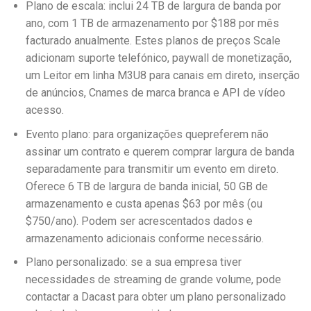
Plano de escala: inclui 24 TB de largura de banda por
ano, com 1 TB de armazenamento por $188 por mês
facturado anualmente
. Estes planos de preços Scale
adicionam suporte telefónico, paywall de monetização,
um
Leitor em linha M3U8 para canais em direto, inserção
de anúncios, Cnames de marca branca e API de vídeo
acesso.
Evento plano: para organizações quepreferem não
assinar um contrato e querem comprar largura de banda
separadamente para transmitir um evento em direto
.
Oferece 6 TB de largura de banda inicial, 50 GB de
armazenamento e custa apenas
$63 por mês (ou
$750/ano)
. Podem ser acrescentados dados e
armazenamento adicionais conforme necessário.
Plano personalizado: se a sua empresa tiver
necessidades de streaming de grande volume, pode
contactar a Dacast para obter um plano personalizado