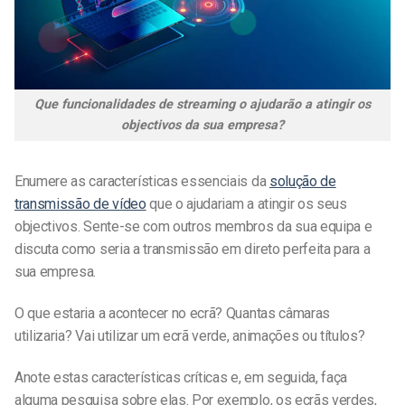
Que funcionalidades de streaming o ajudarão a atingir os
objectivos da sua empresa?
Enumere as características essenciais da
solução de
transmissão de vídeo
que o ajudariam a atingir os seus
objectivos. Sente-se com outros membros da sua equipa e
discuta como seria a transmissão em direto perfeita para a
sua empresa.
O que estaria a acontecer no ecrã? Quantas câmaras
utilizaria? Vai utilizar um ecrã verde, animações ou títulos?
Anote estas características críticas e, em seguida, faça
alguma pesquisa sobre elas. Por exemplo, os ecrãs verdes,