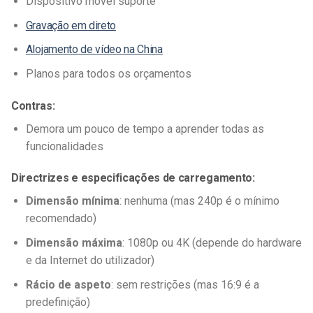
Dispositivo móvel suporte
Gravação em direto
Alojamento de vídeo na China
Planos para todos os orçamentos
Contras:
Demora um pouco de tempo a aprender todas as
funcionalidades
Directrizes e especificações de carregamento:
Dimensão mínima
: nenhuma (mas 240p é o mínimo
recomendado)
Dimensão máxima
: 1080p ou 4K (depende do hardware
e da Internet do utilizador)
Rácio de aspeto
: sem restrições (mas 16:9 é a
predefinição)