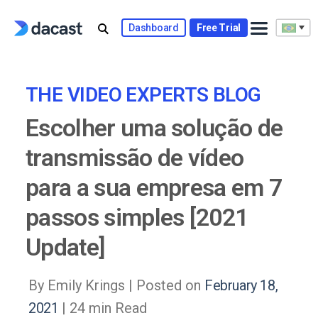
Skip
to
Dashboard
Free Trial
content
THE VIDEO EXPERTS BLOG
Escolher uma solução de
transmissão de vídeo
para a sua empresa em 7
passos simples [2021
Update]
By Emily Krings |
Posted on
February 18,
2021
| 24 min Read