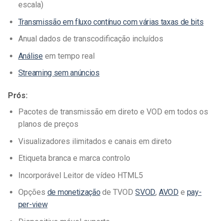
escala)
Transmissão em fluxo contínuo com várias taxas de bits
Anual dados de transcodificação incluídos
Análise
em tempo real
Streaming sem anúncios
Prós:
Pacotes de transmissão em direto e VOD em todos os
planos de preços
Visualizadores ilimitados e canais em direto
Etiqueta branca e marca controlo
Incorporável Leitor de vídeo HTML5
Opções
de monetização
de TVOD
SVOD
,
AVOD
e
pay-
per-view