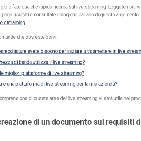
le e fate qualche rapida ricerca sul live streaming. Leggete i siti 
primi risultati e consultate i blog che parlano di questo argomento.
ive streaming
.
omande che dovreste porvi:
parecchiature avete bisogno per iniziare a trasmettere in live strea
hezza di banda utilizza il live streaming?
le migliori piattaforme di live streaming?
re una piattaforma di live streaming per la mia azienda?
omprensione di queste aree del live streaming vi sarà utile nel pro
creazione di un documento sui requisiti d
o