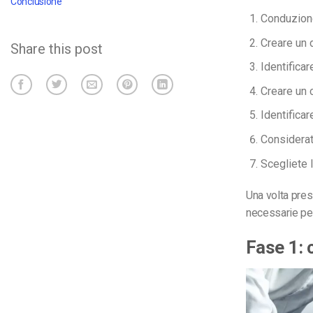
Conclusione
Conduzione
Creare un 
Share this post
Identificar
Creare un 
Identifica
Considerate
Scegliete 
Una volta pres
necessarie per
Fase 1: 