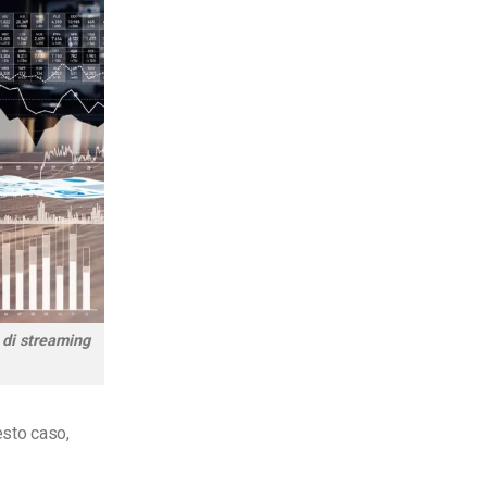
 di streaming
esto caso,