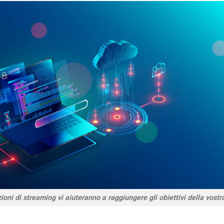
ioni di streaming vi aiuteranno a raggiungere gli obiettivi della vost