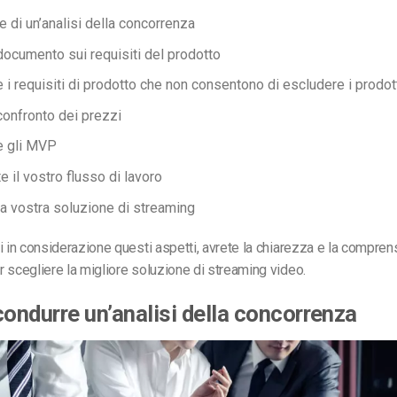
 di un’analisi della concorrenza
documento sui requisiti del prodotto
e i requisiti di prodotto che non consentono di escludere i prodot
confronto dei prezzi
re gli MVP
 il vostro flusso di lavoro
la vostra soluzione di streaming
i in considerazione questi aspetti, avrete la chiarezza e la compre
 scegliere la migliore soluzione di streaming video.
condurre un’analisi della concorrenza