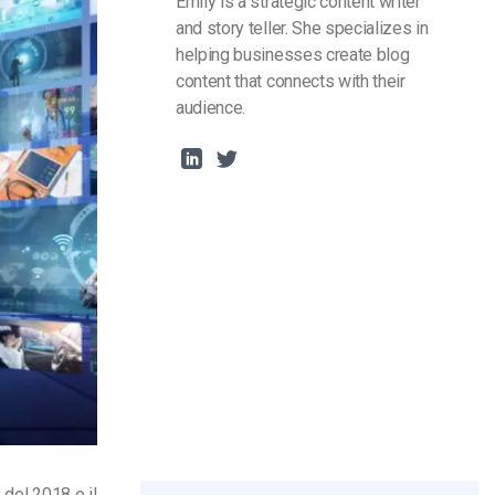
Emily is a strategic content writer
and story teller. She specializes in
helping businesses create blog
content that connects with their
audience.
 del 2018 e il