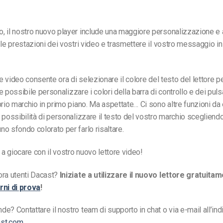
 il nostro nuovo player include una maggiore personalizzazione e 
 le prestazioni dei vostri video e trasmettere il vostro messaggio i
re video consente ora di selezionare il colore del testo del lettore per
tre possibile personalizzare i colori della barra di controllo e dei puls
prio marchio in primo piano. Ma aspettate… Ci sono altre
funzioni da
 possibilità di personalizzare il testo del vostro marchio scegliendo
o sfondo colorato per farlo risaltare.
 a giocare con il vostro nuovo lettore video!
ora utenti Dacast?
Iniziate a utilizzare il nuovo lettore gratuita
rni di prova
!
e? Contattare il nostro team di supporto in chat o via e-mail
all’in
st.com