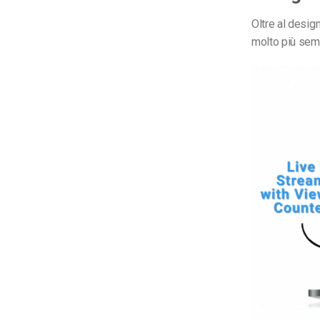
Oltre al desig
molto più sempl