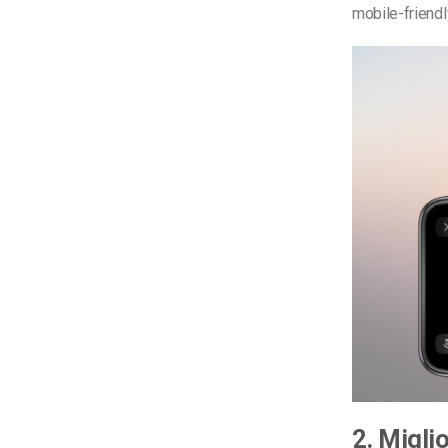
mobile-friendly
2. Migli