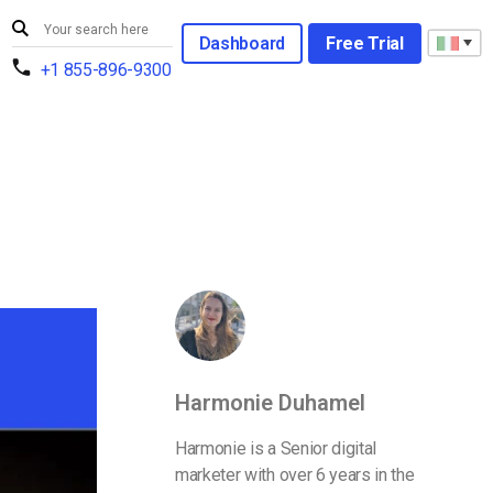
Dashboard
Free Trial
+1 855-896-9300
Harmonie Duhamel
Harmonie is a Senior digital
marketer with over 6 years in the