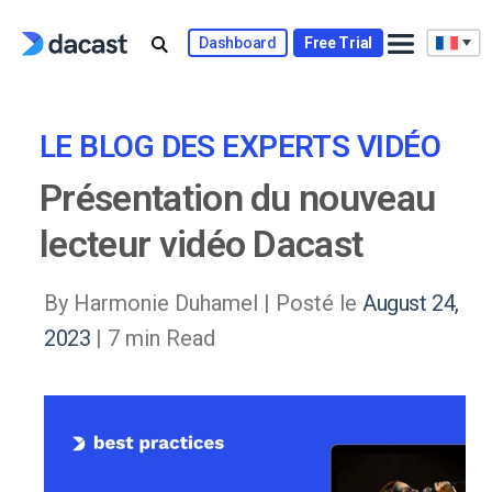
Skip
to
Dashboard
Free Trial
content
LE BLOG DES EXPERTS VIDÉO
Présentation du nouveau
lecteur vidéo Dacast
By Harmonie Duhamel |
Posté le
August 24,
2023
| 7 min Read