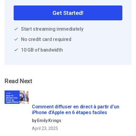
Get Started!
Start streaming immediately
No credit card required
10 GB of bandwidth
Read Next
Comment diffuser en direct à partir d’un
iPhone d’Apple en 6 étapes faciles
by Emily Krings
April 23, 2025