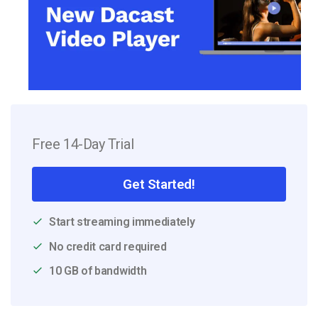
Free 14-Day Trial
Get Started!
Start streaming immediately
No credit card required
10 GB of bandwidth