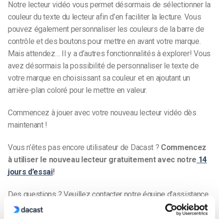
Notre lecteur vidéo vous permet désormais de sélectionner la
couleur du texte du lecteur afin d’en faciliter la lecture. Vous
pouvez également personnaliser les couleurs de la barre de
contrôle et des boutons pour mettre en avant votre marque.
Mais attendez… Il y a d’autres
fonctionnalités à explorer
! Vous
avez désormais la possibilité de personnaliser le texte de
votre marque en choisissant sa couleur et en ajoutant un
arrière-plan coloré pour le mettre en valeur.
Commencez à jouer avec votre nouveau lecteur vidéo dès
maintenant !
Vous n’êtes pas encore utilisateur de Dacast ?
Commencez
à utiliser le nouveau lecteur gratuitement avec notre
14
jours d’essai
!
Des questions ? Veuillez contacter notre équipe d’assistance
par chat ou par courrier électronique
à l’adresse suivante
support@dacast.com