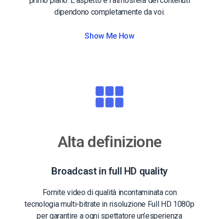
primo piano. L’aspetto e l’atmosfera dei contenuti
dipendono completamente da voi.
Show Me How
Alta definizione
Broadcast in full HD quality
Fornite video di qualità incontaminata con
tecnologia multi-bitrate in risoluzione Full HD 1080p
per garantire a ogni spettatore un’esperienza