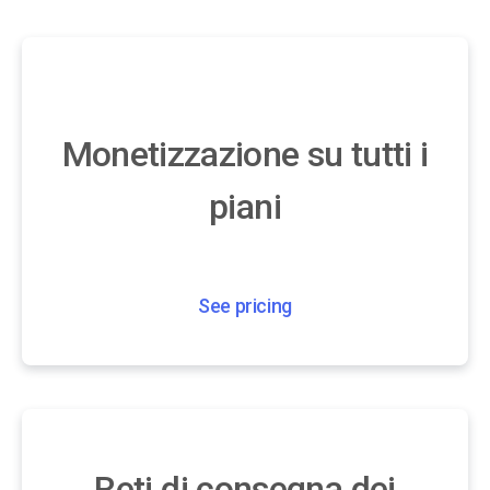
Monetizzazione su tutti i
piani
See pricing
Reti di consegna dei