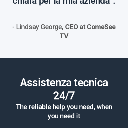
chiara per la mia azienda”.
- Lindsay George,
CEO at ComeSee
TV
Assistenza tecnica
24/7
The reliable help you need, when
you need it