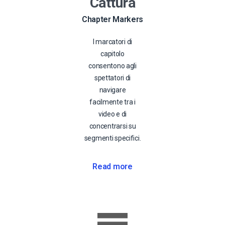
Cattura
Chapter Markers
I marcatori di
capitolo
consentono agli
spettatori di
navigare
facilmente tra i
video e di
concentrarsi su
segmenti specifici.
Read more