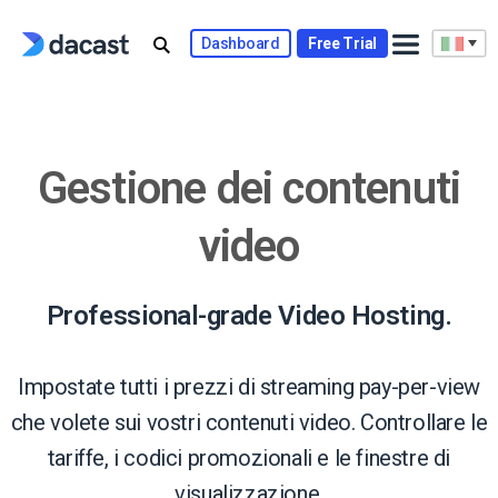
Skip
to
Dashboard
Free Trial
content
Gestione dei contenuti
video
Professional-grade Video Hosting.
Impostate tutti i prezzi di streaming pay-per-view
che volete sui vostri contenuti video. Controllare le
tariffe, i codici promozionali e le finestre di
visualizzazione.