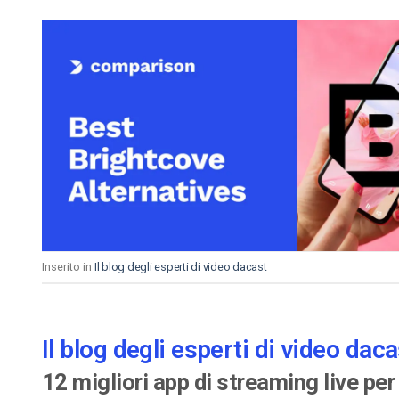
Inserito in
Il blog degli esperti di video dacast
Il blog degli esperti di video daca
12 migliori app di streaming live p