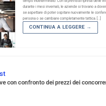
tempo indeterminato. Con la prevista ripresa delle in
durante i mesi invernali, le aziende si trovano a dove
se aspettare di poter ospitare nuovamente le confer
persona o se cambiare completamente tattica. […]
CONTINUA A LEGGERE
→
st
ove con confronto dei prezzi dei concorre