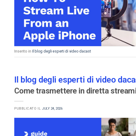
Video CMS
Privacy e Sicurezza
Inserito in
Il blog degli esperti di video dacast
Il blog degli esperti di video daca
Come trasmettere in diretta streami
PUBBLICATO IL
JULY 24, 2026