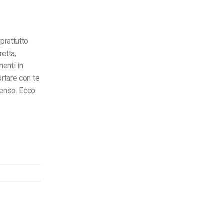
prattutto
retta,
enti in
rtare con te
enso. Ecco