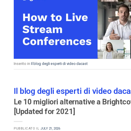
Inserito in
Il blog degli esperti di video dacast
Il blog degli esperti di video daca
Le 10 migliori alternative a Brightc
[Updated for 2021]
PUBBLICATO IL
JULY 21, 2026