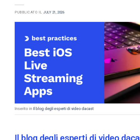
PUBBLICATO IL
JULY 21, 2026
Inserito in
Il blog degli esperti di video dacast
Il blog degli esperti di video daca