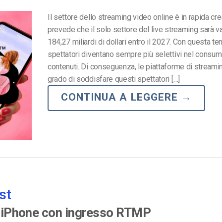
Il settore dello streaming video online è in rapida cre
prevede che il solo settore del live streaming sarà va
184,27 miliardi di dollari entro il 2027. Con questa te
spettatori diventano sempre più selettivi nel consum
contenuti. Di conseguenza, le piattaforme di streami
grado di soddisfare questi spettatori […]
CONTINUA A LEGGERE
→
st
er iPhone con ingresso RTMP