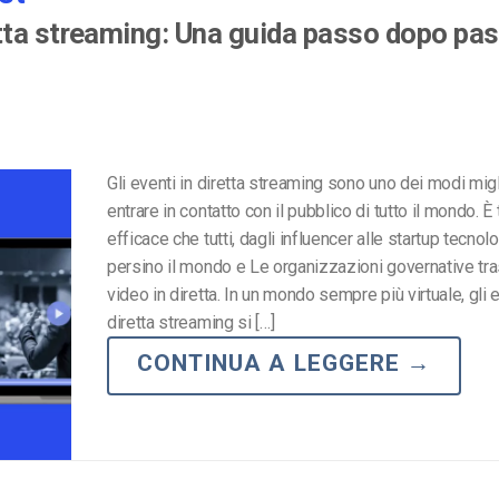
tta streaming: Una guida passo dopo pa
Gli eventi in diretta streaming sono uno dei modi migl
entrare in contatto con il pubblico di tutto il mondo. È
efficace che tutti, dagli influencer alle startup tecnol
persino il mondo e Le organizzazioni governative t
video in diretta. In un mondo sempre più virtuale, gli e
diretta streaming si […]
CONTINUA A LEGGERE
→