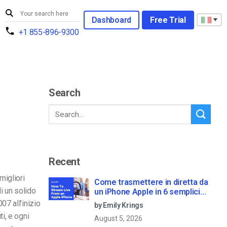
Dashboard
Free Trial
+1 855-896-9300
Search
Recent
migliori
Come trasmettere in diretta da
i un solido
un iPhone Apple in 6 semplici
passi
07 all’inizio
by Emily Krings
ti, e ogni
August 5, 2026