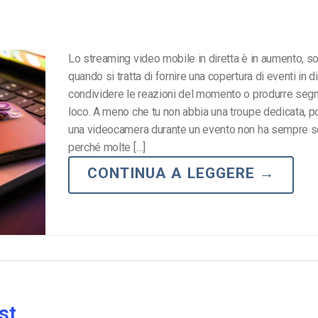
Lo streaming video mobile in diretta è in aumento, so
quando si tratta di fornire una copertura di eventi in di
condividere le reazioni del momento o produrre segm
loco. A meno che tu non abbia una troupe dedicata, po
una videocamera durante un evento non ha sempre s
perché molte […]
CONTINUA A LEGGERE
→
st