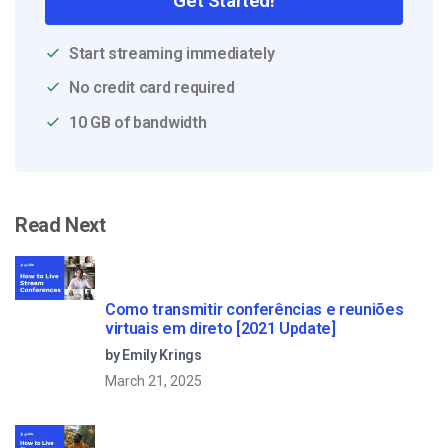
Get Started!
Start streaming immediately
No credit card required
10 GB of bandwidth
Read Next
Como transmitir conferências e reuniões
virtuais em direto [2021 Update]
by Emily Krings
March 21, 2025