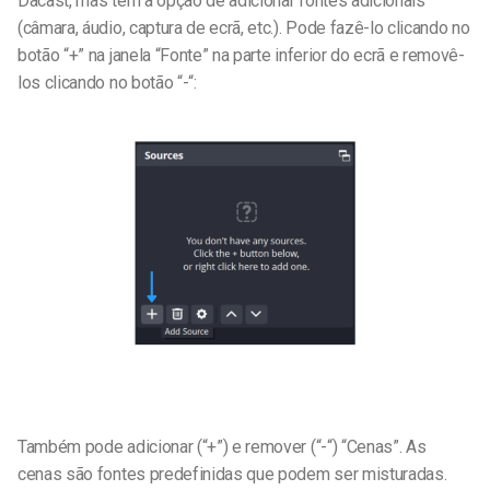
Dacast, mas tem a opção de adicionar fontes adicionais
(câmara, áudio, captura de ecrã, etc.).
Pode fazê-lo clicando no
botão “+” na janela “Fonte” na parte inferior do ecrã e removê-
los clicando no botão “-“:
Também pode adicionar (“+”) e remover (“-“) “Cenas”. As
cenas são fontes predefinidas que podem ser misturadas.