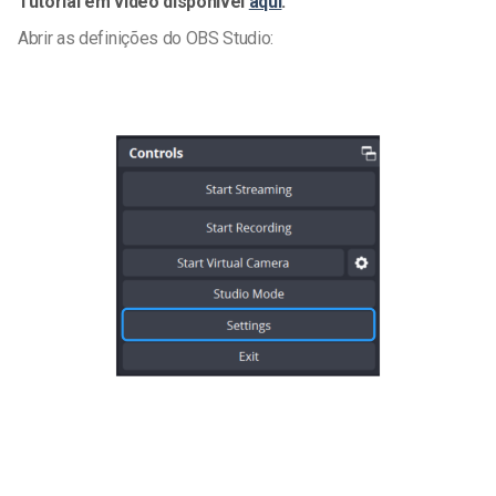
Tutorial em vídeo disponível
aqui
.
Abrir as definições do OBS Studio: