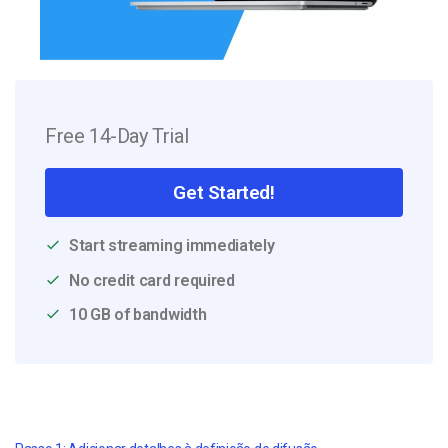
Free 14-Day Trial
Get Started!
Start streaming immediately
No credit card required
10 GB of bandwidth