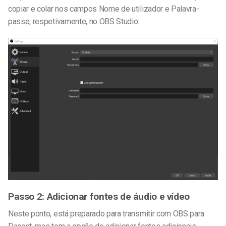
copiar e colar nos campos Nome de utilizador e Palavra-
passe, respetivamente, no OBS Studio:
Passo 2: Adicionar fontes de áudio e vídeo
Neste ponto, está preparado para transmitir com OBS para