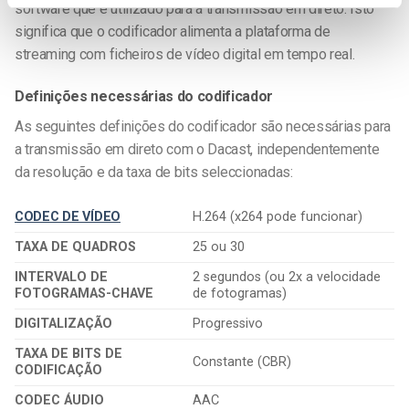
software que é utilizado para a transmissão em direto. Isto
significa que o codificador alimenta a plataforma de
streaming com ficheiros de vídeo digital em tempo real.
Definições necessárias do codificador
As seguintes definições do codificador são necessárias para
a transmissão em direto com o Dacast, independentemente
da resolução e da taxa de bits seleccionadas:
CODEC DE VÍDEO
H.264 (x264 pode funcionar)
TAXA DE QUADROS
25 ou 30
INTERVALO DE
2 segundos (ou 2x a velocidade
FOTOGRAMAS-CHAVE
de fotogramas)
DIGITALIZAÇÃO
Progressivo
TAXA DE BITS DE
Constante (CBR)
CODIFICAÇÃO
CODEC ÁUDIO
AAC