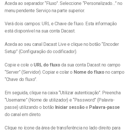
Aceda ao separador “Fluxo”. Seleccione “Personalizado…” no
menu pendente Serviço na parte superior.
Verá dois campos: URL e Chave de fluxo. Esta informação
está disponível na sua conta Dacast.
Aceda ao seu canal Dacast Live e clique no botão “Encoder
Setup” (Configuração do codificador).
Copie e cole o
URL do fluxo
da sua conta Dacast no campo
“Server” (Servidor). Copiar e colar o
Nome do fluxo
no campo
“Chave do fluxo”.
Em seguida, clique na caixa “Utilizar autenticação”.
Preencha
“Username” (Nome de utilizador) e “Password” (Palavra-
passe) utilizando o botão
Iniciar sessão
e
Palavra-passe
do canal em direto.
Clique no ícone da área de transferência no lado direito para