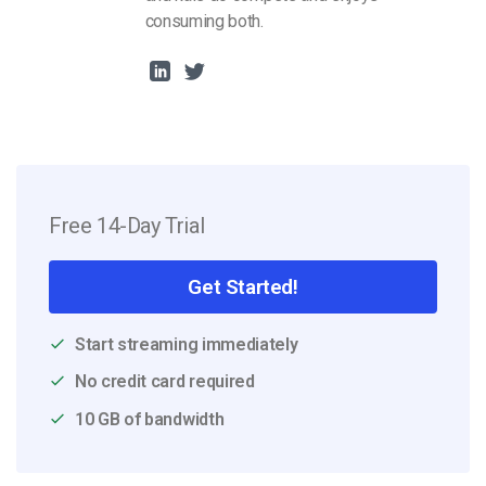
consuming both.
Free 14-Day Trial
Get Started!
Start streaming immediately
No credit card required
10 GB of bandwidth