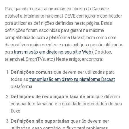
Para garantir que a transmissão em direto do Dacast é
estável e totalmente funcional, DEVE configurar o codificador
para utilizar as definições definidas nesta página. Estas
definições foram escolhidas para garantir a máxima
compatibilidade com a plataforma Dacast, bem como com
dispositivos mais recentes e mais antigos que
são utilizados
para
transmissão em direto no seu sítio Web
(
Desktop,
telemóvel, SmartTVs, etc.) Neste artigo, encontrará:
Definições comuns
que
devem ser utilizadas para
todas as
transmissão em direto na plataforma Dacast
plataforma
Definições de resolução e taxa de bits
que diferem
consoante o tamanho e a qualidade pretendidos do seu
fluxo
Definições não suportadas
que não devem ser
utilizadas, caso contrário, o fluxo terá problemas