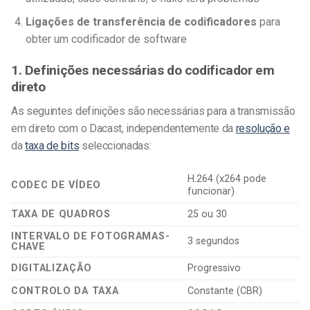
Ligações de transferência de codificadores
para
obter um codificador de software
1. Definições necessárias do codificador em
direto
As seguintes definições são necessárias para a transmissão
em direto com o Dacast, independentemente da
resolução e
da
taxa de bits
seleccionadas:
H.264 (x264 pode
CODEC DE VÍDEO
funcionar)
TAXA DE QUADROS
25 ou 30
INTERVALO DE FOTOGRAMAS-
3 segundos
CHAVE
DIGITALIZAÇÃO
Progressivo
CONTROLO DA TAXA
Constante (CBR)