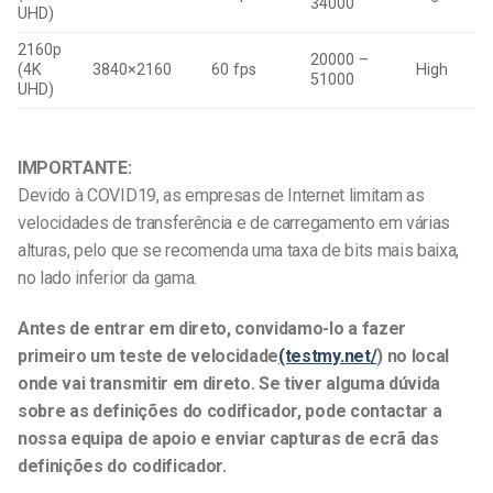
34000
UHD)
2160p
20000 –
(4K
3840×2160
60 fps
High
51000
UHD)
IMPORTANTE:
Devido à COVID19, as empresas de Internet limitam as
velocidades de transferência e de carregamento em várias
alturas, pelo que se recomenda uma taxa de bits mais baixa,
no lado inferior da gama.
Antes de entrar em direto, convidamo-lo a fazer
primeiro um teste de velocidade
(testmy.net/
) no local
onde vai transmitir em direto. Se tiver alguma dúvida
sobre as definições do codificador, pode contactar a
nossa equipa de apoio e enviar capturas de ecrã das
definições do codificador.