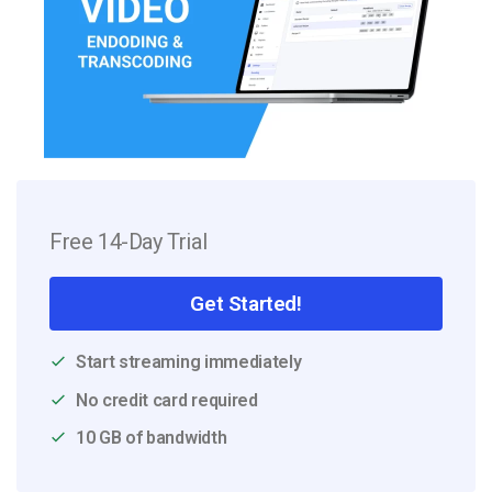
Free 14-Day Trial
Get Started!
Start streaming immediately
No credit card required
10 GB of bandwidth