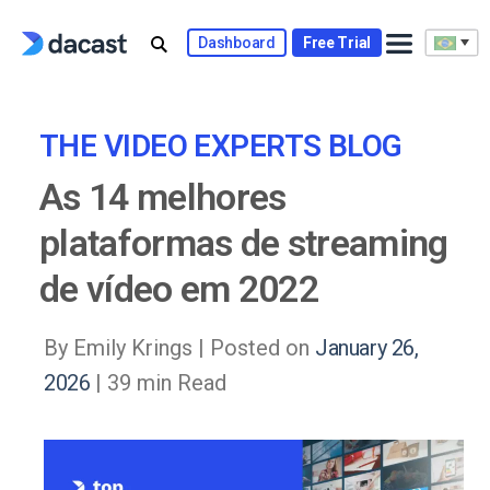
Skip
to
Dashboard
Free Trial
content
THE VIDEO EXPERTS BLOG
As 14 melhores
plataformas de streaming
de vídeo em 2022
By Emily Krings |
Posted on
January 26,
2026
| 39 min Read