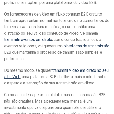
profissionais optam por uma plataforma de vídeo B2B.
Os fornecedores de vídeo em fluxo contínuo B2C gratuito
também apresentam normalmente anúncios e comentários de
terceiros nas suas transmissões, o que constitui uma
distração do seu valioso conteúdo de vídeo. Se planeia
transmitir eventos em direto
, como concertos, reuniões e
eventos religiosos, vai querer uma
plataforma de transmissão
B2B que mantenha o processo de transmissão simples e
profissional.
Do mesmo modo, se quiser
transmitir vídeo em direto no seu
sítio Web
, uma plataforma B2B dar-lhe-á mais controlo sobre
o aspeto e a sensação da sua transmissão em direto.
Como seria de esperar, as plataformas de transmissão B2B
não são gratuitas. Mas a pequena taxa mensal é um
investimento que vale a pena para quem planeia utilizar o
vídeo em direto como parte da sua estratégia de negócio ou