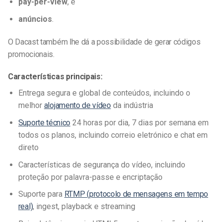
pay-per-view
, e
anúncios
.
O Dacast também lhe dá a possibilidade de gerar códigos
promocionais.
Características principais:
Entrega segura e global de conteúdos, incluindo o
melhor
alojamento de vídeo
da indústria
Suporte técnico
24 horas por dia, 7 dias por semana em
todos os planos, incluindo correio eletrónico e chat em
direto
Características de segurança do vídeo, incluindo
proteção por palavra-passe e encriptação
Suporte para
RTMP (protocolo de mensagens em tempo
real)
, ingest, playback e streaming