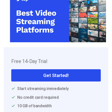
Free 14-Day Trial
Get Started!
Start streaming immediately
No credit card required
10 GB of bandwidth