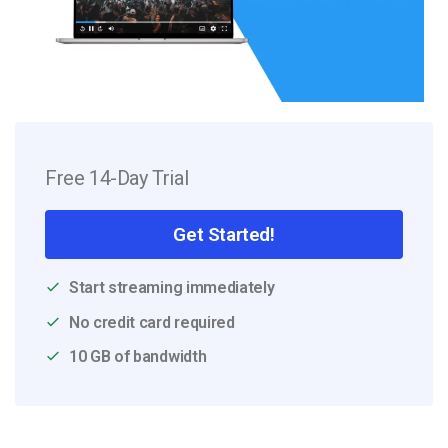
Free 14-Day Trial
Get Started!
Start streaming immediately
No credit card required
10 GB of bandwidth