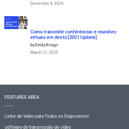
December 4, 2024
Como transmitir conferências e reuniões
virtuais em direto [2021 Update]
by Emily Krings
March 21, 2025
FEATURES AREA
Leitor de Vídeo para Todos os Dispositivos
software de transmissão de vídeo