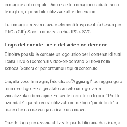
immagine sul computer. Anche se le immagini quadrate sono
le migliori, è possibile utilizzare altre dimensioni.
Le immagini possono avere elementi trasparenti (ad esempio
PNG o GIF). Sono ammessi anche JPG e SVG.
Logo del canale live e del video on demand
È inoltre possibile caricare un logo unico per i contenuti di tutti
i canali live e i contenuti video-on-demand. Si trova nella
scheda “Generale” per entrambi i tipi di contenuto.
Ora, alla voce Immagini, fate clic su
“Aggiungi
“.
per aggiungere
un nuovo logo. Se è già stato caricato un logo, verrà
visualizzata un’immagine. Se avete caricato un logo in “Profilo
aziendale”, questo verrà utilizzato come logo “predefinito” a
meno che non ne venga caricato uno nuovo.
Questo logo può essere utilizzato per le filigrane dei video, a