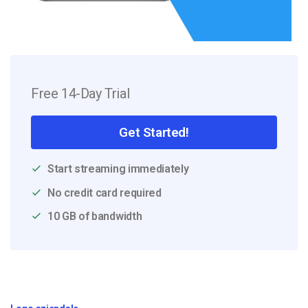
Free 14-Day Trial
Get Started!
Start streaming immediately
No credit card required
10 GB of bandwidth