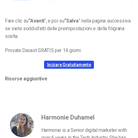
Fare clic su
“Avanti
“,
e poi su
“Salva
”
nella pagina successiva
se siete soddisfatti delle preimpostazioni e della filigrana
scelta.
Provate Dacast GRATIS per 14 giorni:
Iniziare Gratuitamente
Risorse aggiuntive
Harmonie Duhamel
Harmonie is a Senior digital marketer with
over 6 years in the Tech Industry. She has