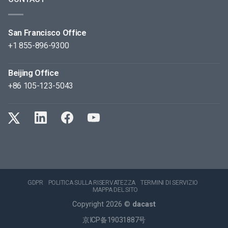
San Francisco Office
+1 855-896-9300
Beijing Office
+86 105-123-5043
GDPR
POLITICA SULLA RISERVATEZZA
TERMINI DI SERVIZIO
MAPPA DEL SITO
Copyright 2026 ©
dacast
京ICP备19031887号