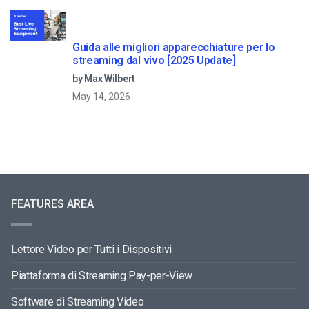
Guida alle migliori apparecchiature per lo
streaming dal vivo [2025 Update]
by Max Wilbert
May 14, 2026
FEATURES AREA
Lettore Video per Tutti i Dispositivi
Piattaforma di Streaming Pay-per-View
Software di Streaming Video