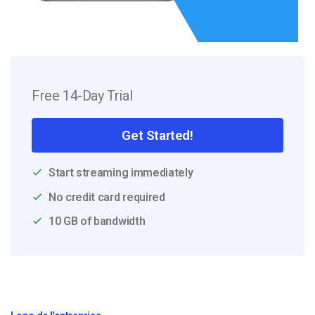
Free 14-Day Trial
Get Started!
Start streaming immediately
No credit card required
10 GB of bandwidth