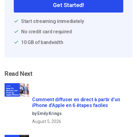
Get Started!
Start streaming immediately
No credit card required
10 GB of bandwidth
Read Next
Comment diffuser en direct à partir d’un
iPhone d’Apple en 6 étapes faciles
by Emily Krings
August 5, 2026