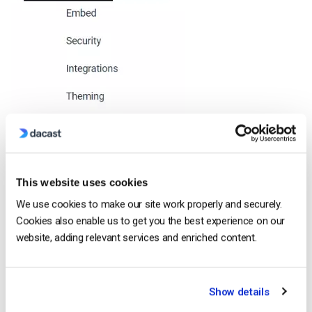
This website uses cookies
We use cookies to make our site work properly and securely.
Cookies also enable us to get you the best experience on our
website, adding relevant services and enriched content.
En cliquant sur “Créer une recette”, vous pouvez non
Show details
seulement choisir le préréglage souhaité, mais aussi ajouter
un filigrane vidéo.