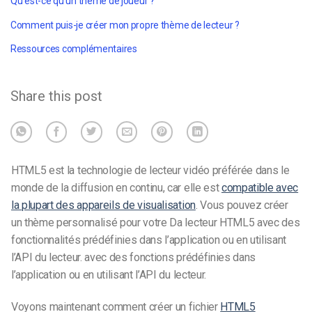
Qu'est-ce qu'un thème de joueur ?
Comment puis-je créer mon propre thème de lecteur ?
Ressources complémentaires
Share this post
HTML5 est la technologie de lecteur vidéo préférée dans le
monde de la diffusion en continu, car elle est
compatible avec
la plupart des appareils de visualisation
. Vous pouvez créer
un thème personnalisé pour votre Da
lecteur HTML5 avec des
fonctionnalités prédéfinies dans l’application ou en utilisant
l’API du lecteur.
avec des fonctions prédéfinies dans
l’application ou en utilisant l’API du lecteur.
Voyons maintenant comment créer un fichier
HTML5