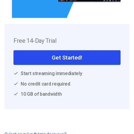
Free 14-Day Trial
Get Started!
Start streaming immediately
No credit card required
10 GB of bandwidth