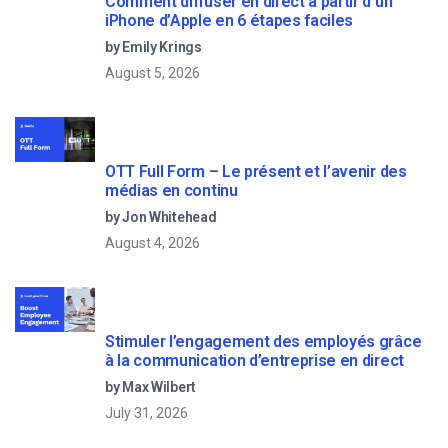
Comment diffuser en direct à partir d’un
iPhone d’Apple en 6 étapes faciles
by Emily Krings
August 5, 2026
OTT Full Form – Le présent et l’avenir des
médias en continu
by Jon Whitehead
August 4, 2026
Stimuler l’engagement des employés grâce
à la communication d’entreprise en direct
by Max Wilbert
July 31, 2026