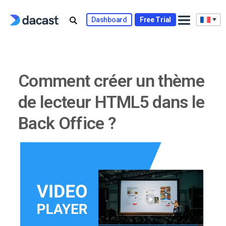
Skip
to
Dashboard
Free Trial
content
Comment créer un thème
de lecteur HTML5 dans le
Back Office ?