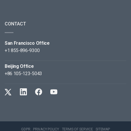
CONTACT
San Francisco Office
+1 855-896-9300
Beijing Office
+86 105-123-5043
GDPR
PRIVACY POLICY
TERMS OF SERVICE
SITEMAP