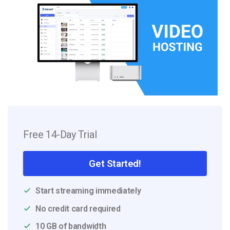
Free 14-Day Trial
Get Started!
Start streaming immediately
No credit card required
10 GB of bandwidth