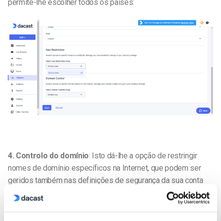
permite-lhe escolher todos os países:
4. Controlo do domínio
: Isto dá-lhe a opção de restringir
nomes de domínio específicos na Internet, que podem ser
geridos também nas definições de segurança da sua conta
Dacast, através dos Grupos de Controlo de Domínios.
A
menos que tenha indicado nomes de domínio específicos
para serem incluídos, a opção predefinida aparecerá