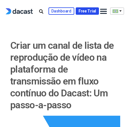
Skip
to
Dashboard
Free Trial
content
Criar um canal de lista de
reprodução de vídeo na
plataforma de
transmissão em fluxo
contínuo do Dacast: Um
passo-a-passo