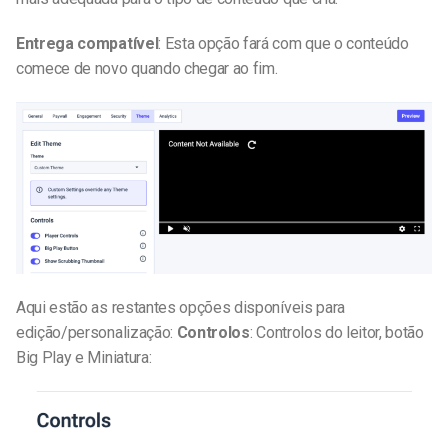
Entrega compatível
: Esta opção fará com que o conteúdo
comece de novo quando chegar ao fim.
Aqui estão as restantes opções disponíveis para
edição/personalização:
Controlos
: Controlos do leitor, botão
Big Play e Miniatura: