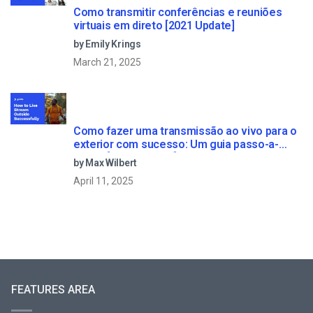
Como transmitir conferências e reuniões
virtuais em direto [2021 Update]
by Emily Krings
March 21, 2025
Como fazer uma transmissão ao vivo para o
exterior com sucesso: Um guia passo-a-
passo [2021 Update]
by Max Wilbert
April 11, 2025
FEATURES AREA